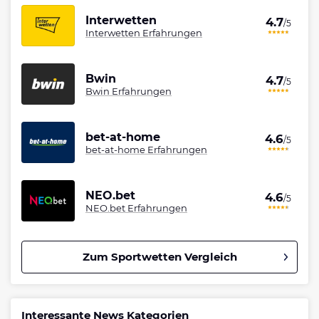
Interwetten
4.7
/5
Interwetten Erfahrungen
Bwin
4.7
/5
Bwin Erfahrungen
bet-at-home
4.6
/5
bet-at-home Erfahrungen
NEO.bet
4.6
/5
NEO.bet Erfahrungen
Zum Sportwetten Vergleich
Betano Bonus
4.8
/5
100% bis zu 80€
Interessante News Kategorien