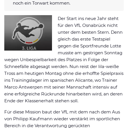
noch ein Torwart kommen.
Datenschutzerklärung
Shop
News
Deals
Affiliate Disclaimer
Der Start ins neue Jahr steht
Forum
für den VfL Osnabrück nicht
unter dem besten Stern. Denn
gleich das erste Testspiel
gegen die Sportfreunde Lotte
musste am gestrigen Sonntag
wegen Unbespielbarkeit des Platzes in Folge der
Schneefälle abgesagt werden. Nun reist der lila-weiße
Tross am heutigen Montag ohne die erhoffte Spielpraxis
ins Trainingslager im spanischen Alicante, wo Trainer
Marco Antwerpen mit seiner Mannschaft intensiv auf
eine erfolgreiche Rückrunde hinarbeiten wird, an deren
Ende der Klassenerhalt stehen soll.
Für diese Mission baut der VfL mit dem nach dem Aus
von Philipp Kaufmann wieder verstärkt im sportlichen
Bereich in die Verantwortung gerückten