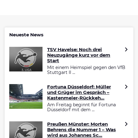
Neueste News
TSV Havelse: Noch drei
Neuzugänge kurz vor dem
Start
Mit einem Heimspiel gegen den VfB
Stuttgart II ...
Fortuna Düsseldorf: Müller
und Grüger im Gespräch –
Kastenmeier-Rückkeh...
Am Freitag beginnt für Fortuna
Düsseldorf mit dem ...
Preußen Münster: Morten
Behrens die Nummer 1 – Was
wird aus Johannes Sc...