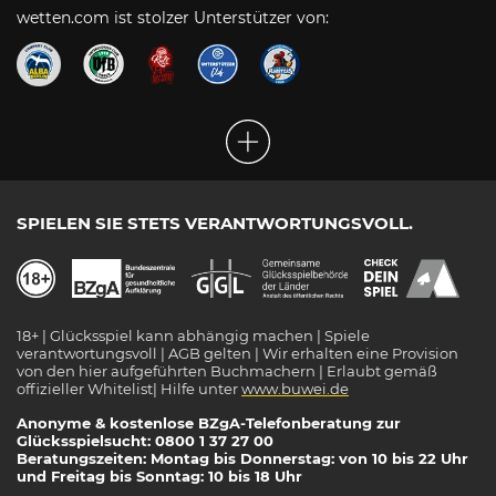
wetten.com ist stolzer Unterstützer von:
SPIELEN SIE STETS VERANTWORTUNGSVOLL.
18+ | Glücksspiel kann abhängig machen | Spiele
verantwortungsvoll | AGB gelten | Wir erhalten eine Provision
von den hier aufgeführten Buchmachern | Erlaubt gemäß
offizieller Whitelist| Hilfe unter
www.buwei.de
Anonyme & kostenlose BZgA-Telefonberatung zur
Glücksspielsucht: 0800 1 37 27 00
Beratungszeiten: Montag bis Donnerstag: von 10 bis 22 Uhr
und Freitag bis Sonntag: 10 bis 18 Uhr