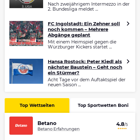
Nach zweijährigem Intermezzo in der
2. Bundesliga meldet ...
FC Ingolstadt: Ein Zehner soll
noch kommen – Mehrere
Abgänge geplant
Mit einem Heimspiel gegen die
Würzburger Kickers startet ...
Hansa Rostock: Peter Kiedl als
nächster Baustein – Geht noch
ein Stürmer?
Acht Tage vor dem Auftaktspiel der
neuen Saison ...
Top Wettseiten
Top Sportwetten Boni
Betano
4.8
/5
Betano Erfahrungen