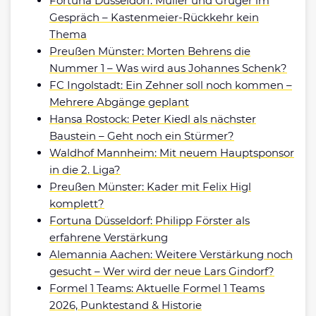
Fortuna Düsseldorf: Müller und Grüger im
Gespräch – Kastenmeier-Rückkehr kein
Thema
Preußen Münster: Morten Behrens die
Nummer 1 – Was wird aus Johannes Schenk?
FC Ingolstadt: Ein Zehner soll noch kommen –
Mehrere Abgänge geplant
Hansa Rostock: Peter Kiedl als nächster
Baustein – Geht noch ein Stürmer?
Waldhof Mannheim: Mit neuem Hauptsponsor
in die 2. Liga?
Preußen Münster: Kader mit Felix Higl
komplett?
Fortuna Düsseldorf: Philipp Förster als
erfahrene Verstärkung
Alemannia Aachen: Weitere Verstärkung noch
gesucht – Wer wird der neue Lars Gindorf?
Formel 1 Teams: Aktuelle Formel 1 Teams
2026, Punktestand & Historie