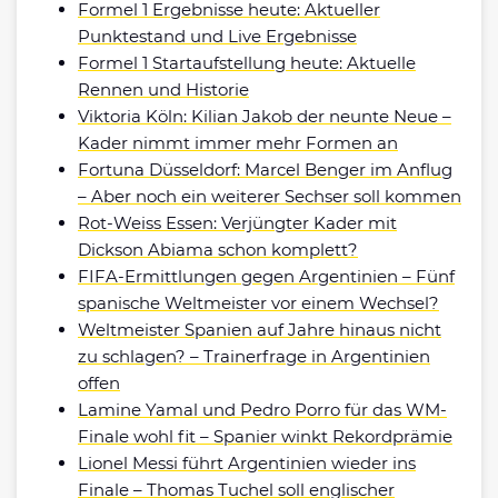
Formel 1 Ergebnisse heute: Aktueller
Punktestand und Live Ergebnisse
Formel 1 Startaufstellung heute: Aktuelle
Rennen und Historie
Viktoria Köln: Kilian Jakob der neunte Neue –
Kader nimmt immer mehr Formen an
Fortuna Düsseldorf: Marcel Benger im Anflug
– Aber noch ein weiterer Sechser soll kommen
Rot-Weiss Essen: Verjüngter Kader mit
Dickson Abiama schon komplett?
FIFA-Ermittlungen gegen Argentinien – Fünf
spanische Weltmeister vor einem Wechsel?
Weltmeister Spanien auf Jahre hinaus nicht
zu schlagen? – Trainerfrage in Argentinien
offen
Lamine Yamal und Pedro Porro für das WM-
Finale wohl fit – Spanier winkt Rekordprämie
Lionel Messi führt Argentinien wieder ins
Finale – Thomas Tuchel soll englischer