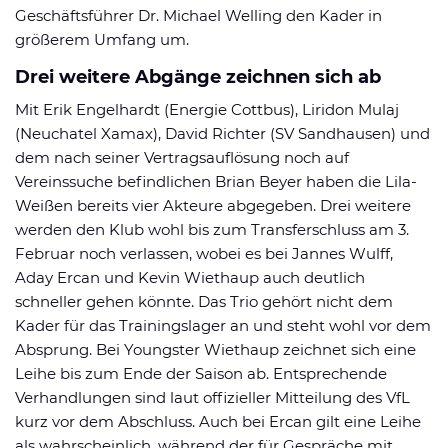
Geschäftsführer Dr. Michael Welling den Kader in
größerem Umfang um.
Drei weitere Abgänge zeichnen sich ab
Mit Erik Engelhardt (Energie Cottbus), Liridon Mulaj
(Neuchatel Xamax), David Richter (SV Sandhausen) und
dem nach seiner Vertragsauflösung noch auf
Vereinssuche befindlichen Brian Beyer haben die Lila-
Weißen bereits vier Akteure abgegeben. Drei weitere
werden den Klub wohl bis zum Transferschluss am 3.
Februar noch verlassen, wobei es bei Jannes Wulff,
Aday Ercan und Kevin Wiethaup auch deutlich
schneller gehen könnte. Das Trio gehört nicht dem
Kader für das Trainingslager an und steht wohl vor dem
Absprung. Bei Youngster Wiethaup zeichnet sich eine
Leihe bis zum Ende der Saison ab. Entsprechende
Verhandlungen sind laut offizieller Mitteilung des VfL
kurz vor dem Abschluss. Auch bei Ercan gilt eine Leihe
als wahrscheinlich, während der für Gespräche mit