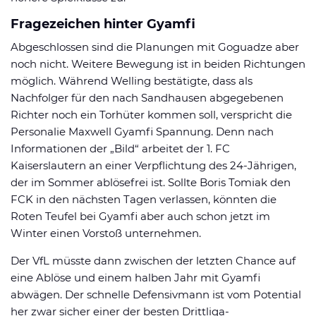
Fragezeichen hinter Gyamfi
Abgeschlossen sind die Planungen mit Goguadze aber
noch nicht. Weitere Bewegung ist in beiden Richtungen
möglich. Während Welling bestätigte, dass als
Nachfolger für den nach Sandhausen abgegebenen
Richter noch ein Torhüter kommen soll, verspricht die
Personalie Maxwell Gyamfi Spannung. Denn nach
Informationen der „Bild“ arbeitet der 1. FC
Kaiserslautern an einer Verpflichtung des 24-Jährigen,
der im Sommer ablösefrei ist. Sollte Boris Tomiak den
FCK in den nächsten Tagen verlassen, könnten die
Roten Teufel bei Gyamfi aber auch schon jetzt im
Winter einen Vorstoß unternehmen.
Der VfL müsste dann zwischen der letzten Chance auf
eine Ablöse und einem halben Jahr mit Gyamfi
abwägen. Der schnelle Defensivmann ist vom Potential
her zwar sicher einer der besten Drittliga-