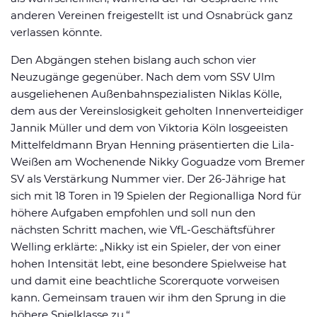
anderen Vereinen freigestellt ist und Osnabrück ganz
verlassen könnte.
Den Abgängen stehen bislang auch schon vier
Neuzugänge gegenüber. Nach dem vom SSV Ulm
ausgeliehenen Außenbahnspezialisten Niklas Kölle,
dem aus der Vereinslosigkeit geholten Innenverteidiger
Jannik Müller und dem von Viktoria Köln losgeeisten
Mittelfeldmann Bryan Henning präsentierten die Lila-
Weißen am Wochenende Nikky Goguadze vom Bremer
SV als Verstärkung Nummer vier. Der 26-Jährige hat
sich mit 18 Toren in 19 Spielen der Regionalliga Nord für
höhere Aufgaben empfohlen und soll nun den
nächsten Schritt machen, wie VfL-Geschäftsführer
Welling erklärte: „Nikky ist ein Spieler, der von einer
hohen Intensität lebt, eine besondere Spielweise hat
und damit eine beachtliche Scorerquote vorweisen
kann. Gemeinsam trauen wir ihm den Sprung in die
höhere Spielklasse zu.“