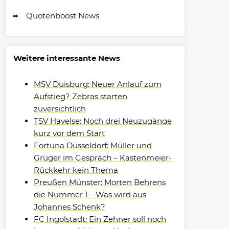
Quotenboost News
Weitere interessante News
MSV Duisburg: Neuer Anlauf zum
Aufstieg? Zebras starten
zuversichtlich
TSV Havelse: Noch drei Neuzugänge
kurz vor dem Start
Fortuna Düsseldorf: Müller und
Grüger im Gespräch – Kastenmeier-
Rückkehr kein Thema
Preußen Münster: Morten Behrens
die Nummer 1 – Was wird aus
Johannes Schenk?
FC Ingolstadt: Ein Zehner soll noch