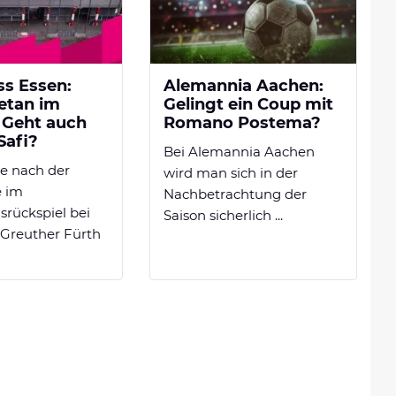
ss Essen:
Alemannia Aachen:
etan im
Gelingt ein Coup mit
 Geht auch
Romano Postema?
Safi?
Bei Alemannia Aachen
e nach der
wird man sich in der
e im
Nachbetrachtung der
srückspiel bei
Saison sicherlich ...
 Greuther Fürth