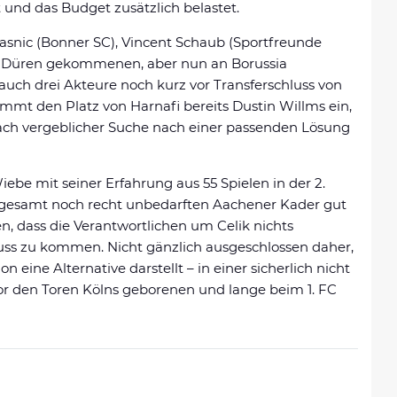
 und das Budget zusätzlich belastet.
asnic (Bonner SC), Vincent Schaub (Sportfreunde
FC Düren gekommenen, aber nun an Borussia
auch drei Akteure noch kurz vor Transferschluss von
immt den Platz von Harnafi bereits Dustin Willms ein,
nach vergeblicher Suche nach einer passenden Lösung
iebe mit seiner Erfahrung aus 55 Spielen in der 2.
insgesamt noch recht unbedarften Aachener Kader gut
n, dass die Verantwortlichen um Celik nichts
ss zu kommen. Nicht gänzlich ausgeschlossen daher,
eine Alternative darstellt – in einer sicherlich nicht
or den Toren Kölns geborenen und lange beim 1. FC