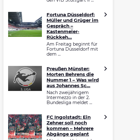
den VfB Stuttgart II ...
nus Code
17.
Haftungsausschluss
Code
Casino Bonus Vergleich
Sportwetten Deals
.
Merkur24 Erfahrungen
JackpotPiraten Bonus
Datenschutzerklärung
Fortuna Düsseldorf:
onus Code
18.
Code
Müller und Grüger im
Online Casino Freispiele
Affiliate Disclaimer
.
GameTwist Erfahrungen
Gespräch –
us Code
19.
Bet365 Slots Bonus Code
Kastenmeier-
al
Online Casino Bonus ohne Einzahlung
Rückkeh...
nus Code
20.
LeoVegas.de Bonus Code
Am Freitag beginnt für
Fortuna Düsseldorf mit
50 Freispiele ohne Einzahlung
dem ...
Merkur Casino Bonus ohne Einzahlung
Preußen Münster:
Morten Behrens die
Nummer 1 – Was wird
aus Johannes Sc...
Nach zweijährigem
Intermezzo in der 2.
Bundesliga meldet ...
FC Ingolstadt: Ein
Zehner soll noch
kommen – Mehrere
Abgänge geplant