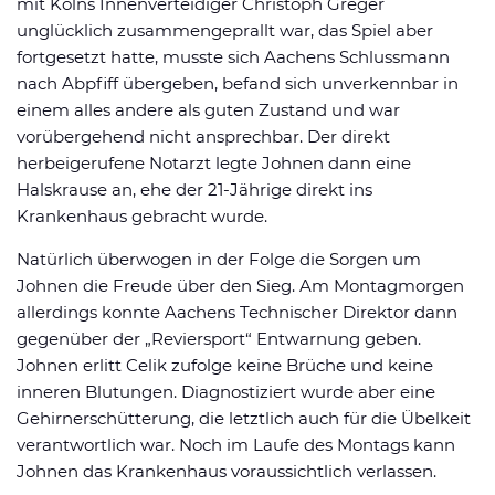
mit Kölns Innenverteidiger Christoph Greger
unglücklich zusammengeprallt war, das Spiel aber
fortgesetzt hatte, musste sich Aachens Schlussmann
nach Abpfiff übergeben, befand sich unverkennbar in
einem alles andere als guten Zustand und war
vorübergehend nicht ansprechbar. Der direkt
herbeigerufene Notarzt legte Johnen dann eine
Halskrause an, ehe der 21-Jährige direkt ins
Krankenhaus gebracht wurde.
Natürlich überwogen in der Folge die Sorgen um
Johnen die Freude über den Sieg. Am Montagmorgen
allerdings konnte Aachens Technischer Direktor dann
gegenüber der „Reviersport“ Entwarnung geben.
Johnen erlitt Celik zufolge keine Brüche und keine
inneren Blutungen. Diagnostiziert wurde aber eine
Gehirnerschütterung, die letztlich auch für die Übelkeit
verantwortlich war. Noch im Laufe des Montags kann
Johnen das Krankenhaus voraussichtlich verlassen.