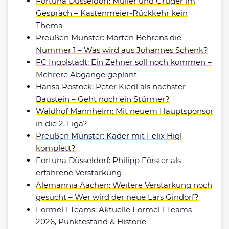
Fortuna Düsseldorf: Müller und Grüger im
Gespräch – Kastenmeier-Rückkehr kein
Thema
Preußen Münster: Morten Behrens die
Nummer 1 – Was wird aus Johannes Schenk?
FC Ingolstadt: Ein Zehner soll noch kommen –
Mehrere Abgänge geplant
Hansa Rostock: Peter Kiedl als nächster
Baustein – Geht noch ein Stürmer?
Waldhof Mannheim: Mit neuem Hauptsponsor
in die 2. Liga?
Preußen Münster: Kader mit Felix Higl
komplett?
Fortuna Düsseldorf: Philipp Förster als
erfahrene Verstärkung
Alemannia Aachen: Weitere Verstärkung noch
gesucht – Wer wird der neue Lars Gindorf?
Formel 1 Teams: Aktuelle Formel 1 Teams
2026, Punktestand & Historie