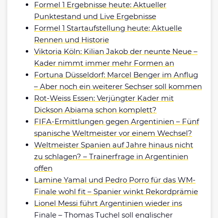
Formel 1 Ergebnisse heute: Aktueller
Punktestand und Live Ergebnisse
Formel 1 Startaufstellung heute: Aktuelle
Rennen und Historie
Viktoria Köln: Kilian Jakob der neunte Neue –
Kader nimmt immer mehr Formen an
Fortuna Düsseldorf: Marcel Benger im Anflug
– Aber noch ein weiterer Sechser soll kommen
Rot-Weiss Essen: Verjüngter Kader mit
Dickson Abiama schon komplett?
FIFA-Ermittlungen gegen Argentinien – Fünf
spanische Weltmeister vor einem Wechsel?
Weltmeister Spanien auf Jahre hinaus nicht
zu schlagen? – Trainerfrage in Argentinien
offen
Lamine Yamal und Pedro Porro für das WM-
Finale wohl fit – Spanier winkt Rekordprämie
Lionel Messi führt Argentinien wieder ins
Finale – Thomas Tuchel soll englischer