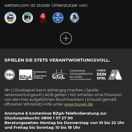
wetten.com ist stolzer Unterstützer von:
SPIELEN SIE STETS VERANTWORTUNGSVOLL.
18+ | Glücksspiel kann abhängig machen | Spiele
verantwortungsvoll | AGB gelten | Wir erhalten eine Provision
von den hier aufgeführten Buchmachern | Erlaubt gemäß
offizieller Whitelist| Hilfe unter
www.buwei.de
Anonyme & kostenlose BZgA-Telefonberatung zur
Glücksspielsucht: 0800 1 37 27 00
Beratungszeiten: Montag bis Donnerstag: von 10 bis 22 Uhr
und Freitag bis Sonntag: 10 bis 18 Uhr