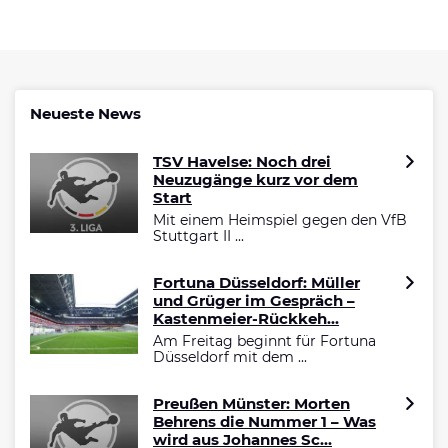
Neueste News
TSV Havelse: Noch drei
Neuzugänge kurz vor dem
Start
Mit einem Heimspiel gegen den VfB
Stuttgart II ...
Fortuna Düsseldorf: Müller
und Grüger im Gespräch –
Kastenmeier-Rückkeh...
Am Freitag beginnt für Fortuna
Düsseldorf mit dem ...
Preußen Münster: Morten
Behrens die Nummer 1 – Was
wird aus Johannes Sc...