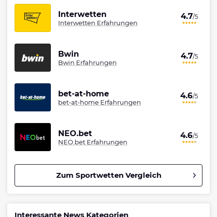
Interwetten
4.7
/5
Interwetten Erfahrungen
Bwin
4.7
/5
Bwin Erfahrungen
bet-at-home
4.6
/5
bet-at-home Erfahrungen
NEO.bet
4.6
/5
NEO.bet Erfahrungen
Zum Sportwetten Vergleich
Betano Bonus
4.8
/5
100% bis zu 80€
Interessante News Kategorien