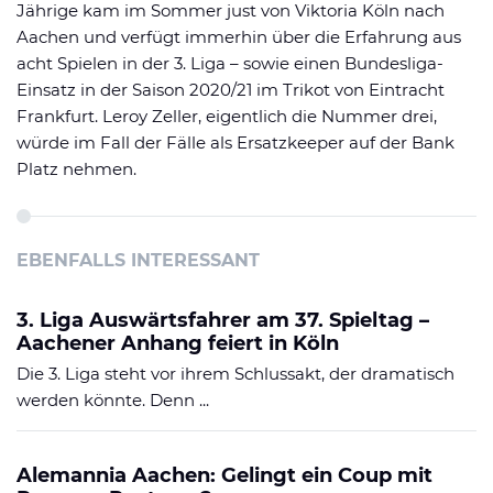
Jährige kam im Sommer just von Viktoria Köln nach
Aachen und verfügt immerhin über die Erfahrung aus
acht Spielen in der 3. Liga – sowie einen Bundesliga-
Einsatz in der Saison 2020/21 im Trikot von Eintracht
Frankfurt. Leroy Zeller, eigentlich die Nummer drei,
würde im Fall der Fälle als Ersatzkeeper auf der Bank
Platz nehmen.
EBENFALLS INTERESSANT
3. Liga Auswärtsfahrer am 37. Spieltag –
Aachener Anhang feiert in Köln
Die 3. Liga steht vor ihrem Schlussakt, der dramatisch
werden könnte. Denn ...
Alemannia Aachen: Gelingt ein Coup mit