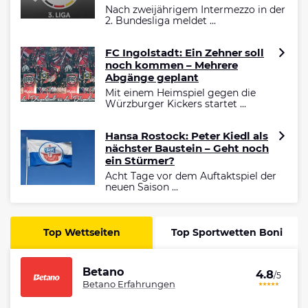
Nach zweijährigem Intermezzo in der
2. Bundesliga meldet ...
FC Ingolstadt: Ein Zehner soll
noch kommen – Mehrere
Abgänge geplant
Mit einem Heimspiel gegen die
Würzburger Kickers startet ...
Hansa Rostock: Peter Kiedl als
nächster Baustein – Geht noch
ein Stürmer?
Acht Tage vor dem Auftaktspiel der
neuen Saison ...
Top Wettseiten
Top Sportwetten Boni
Betano
4.8
/5
Betano Erfahrungen