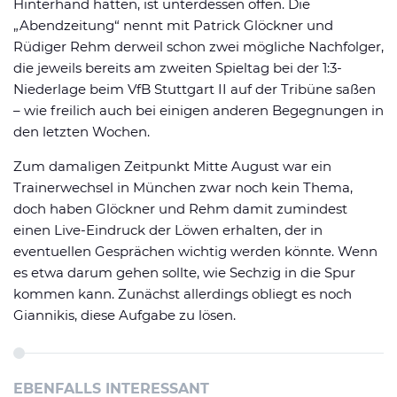
Hinterhand hätten, ist unterdessen offen. Die
„Abendzeitung“ nennt mit Patrick Glöckner und
Rüdiger Rehm derweil schon zwei mögliche Nachfolger,
die jeweils bereits am zweiten Spieltag bei der 1:3-
Niederlage beim VfB Stuttgart II auf der Tribüne saßen
– wie freilich auch bei einigen anderen Begegnungen in
den letzten Wochen.
Zum damaligen Zeitpunkt Mitte August war ein
Trainerwechsel in München zwar noch kein Thema,
doch haben Glöckner und Rehm damit zumindest
einen Live-Eindruck der Löwen erhalten, der in
eventuellen Gesprächen wichtig werden könnte. Wenn
es etwa darum gehen sollte, wie Sechzig in die Spur
kommen kann. Zunächst allerdings obliegt es noch
Giannikis, diese Aufgabe zu lösen.
EBENFALLS INTERESSANT