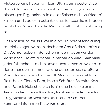
Muttervereins haben wir kein Ultimatum gestellt“, so
der 60-Jährige, der gleichwohl einräumte, „mit den
bisherigen Ergebnissen in dieser Saison nicht zufrieden“
zu sein und zugleich betonte, dass für sportliche Fragen
nicht der e.V., sondern die Profifußball-GmbH zuständig
sei.
Das Präsidium muss zwar in eine Trainerentscheidung
miteinbezogen werden, doch den Anstoß dazu müsste
Dr. Werner geben – der schon in den Tagen vor der
Reise nach Bielefeld genau hinschauen wird. Giannikis
jedenfalls scheint nichts unversucht lassen zu wollen. In
der bisherigen Trainingswoche deuteten sich größere
Veränderungen in der Startelf. Möglich, dass mit Max
Reinthaler, Florian Bähr, Morris Schröter, Soichiro Kozuki
und Patrick Hobsch gleich fünf neue Feldspieler ins
Team rücken. Leroy Kwadwo, Raphael Schifferl, Marlon
Frey, Maximilian Wolfram und Fabian Schubert
könnten dafür ihren Platz verlieren.