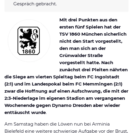
Gespräch gebracht.
Datenschutzerklärung
Shop
News
Deals
Affiliate Disclaimer
Mit drei Punkten aus den
Forum
ersten fünf Spielen hat der
TSV 1860 München sicherlich
nicht den Start vorgestellt,
den man sich an der
Grünwalder Straße
vorgestellt hatte. Nach
zunächst drei Pleiten nährten
die Siege am vierten Spieltag beim FC Ingolstadt
(2:1) und im Landespokal beim FC Memmingen (2:1)
zwar die Hoffnung auf einen Aufschwung, die mit der
2:3-Niederlage im eigenen Stadion am vergangenen
Wochenende gegen Dynamo Dresden aber wieder
enttäuscht wurde
.
Am Samstag haben die Löwen nun bei Arminia
Bielefeld eine weitere schwierige Aufgabe vor der Brust,