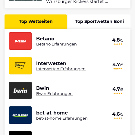
Würzburger Kickers startet ...
Top Wettseiten
Top Sportwetten Boni
Betano
4.8
/5
Betano Erfahrungen
Interwetten
4.7
/5
Interwetten Erfahrungen
Bwin
4.7
/5
Bwin Erfahrungen
bet-at-home
4.6
/5
bet-at-home Erfahrungen