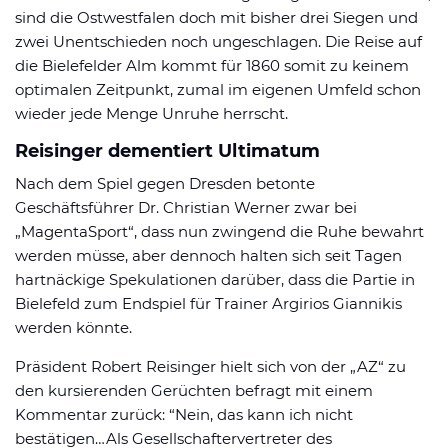
sind die Ostwestfalen doch mit bisher drei Siegen und
zwei Unentschieden noch ungeschlagen. Die Reise auf
die Bielefelder Alm kommt für 1860 somit zu keinem
optimalen Zeitpunkt, zumal im eigenen Umfeld schon
wieder jede Menge Unruhe herrscht.
Reisinger dementiert Ultimatum
Nach dem Spiel gegen Dresden betonte
Geschäftsführer Dr. Christian Werner zwar bei
„MagentaSport“, dass nun zwingend die Ruhe bewahrt
werden müsse, aber dennoch halten sich seit Tagen
hartnäckige Spekulationen darüber, dass die Partie in
Bielefeld zum Endspiel für Trainer Argirios Giannikis
werden könnte.
Präsident Robert Reisinger hielt sich von der „AZ“ zu
den kursierenden Gerüchten befragt mit einem
Kommentar zurück: “Nein, das kann ich nicht
bestätigen…Als Gesellschaftervertreter des