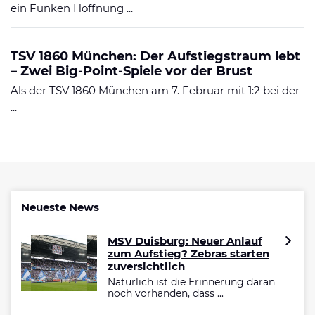
ein Funken Hoffnung ...
TSV 1860 München: Der Aufstiegstraum lebt
– Zwei Big-Point-Spiele vor der Brust
Als der TSV 1860 München am 7. Februar mit 1:2 bei der
...
Neueste News
MSV Duisburg: Neuer Anlauf
zum Aufstieg? Zebras starten
zuversichtlich
Natürlich ist die Erinnerung daran
noch vorhanden, dass ...