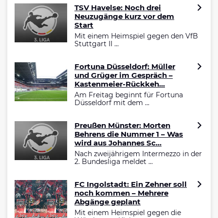
TSV Havelse: Noch drei
Neuzugänge kurz vor dem
Start
Mit einem Heimspiel gegen den VfB
Stuttgart II ...
Fortuna Düsseldorf: Müller
und Grüger im Gespräch –
Kastenmeier-Rückkeh...
Am Freitag beginnt für Fortuna
Düsseldorf mit dem ...
Preußen Münster: Morten
Behrens die Nummer 1 – Was
wird aus Johannes Sc...
Nach zweijährigem Intermezzo in der
2. Bundesliga meldet ...
FC Ingolstadt: Ein Zehner soll
noch kommen – Mehrere
Abgänge geplant
Mit einem Heimspiel gegen die