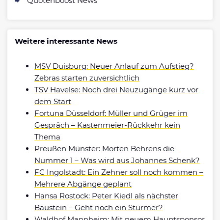
Quotenboost News
Weitere interessante News
MSV Duisburg: Neuer Anlauf zum Aufstieg?
Zebras starten zuversichtlich
TSV Havelse: Noch drei Neuzugänge kurz vor
dem Start
Fortuna Düsseldorf: Müller und Grüger im
Gespräch – Kastenmeier-Rückkehr kein
Thema
Preußen Münster: Morten Behrens die
Nummer 1 – Was wird aus Johannes Schenk?
FC Ingolstadt: Ein Zehner soll noch kommen –
Mehrere Abgänge geplant
Hansa Rostock: Peter Kiedl als nächster
Baustein – Geht noch ein Stürmer?
Waldhof Mannheim: Mit neuem Hauptsponsor