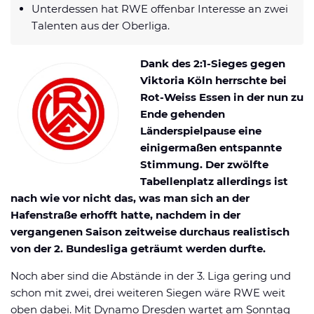
Unterdessen hat RWE offenbar Interesse an zwei
Datenschutzerklärung
Shop
News
Deals
Talenten aus der Oberliga.
Affiliate Disclaimer
Forum
Dank des 2:1-Sieges gegen
Viktoria Köln herrschte bei
Rot-Weiss Essen in der nun zu
Ende gehenden
Länderspielpause eine
einigermaßen entspannte
Stimmung. Der zwölfte
Tabellenplatz allerdings ist
nach wie vor nicht das, was man sich an der
Hafenstraße erhofft hatte, nachdem in der
vergangenen Saison zeitweise durchaus realistisch
von der 2. Bundesliga geträumt werden durfte.
Noch aber sind die Abstände in der 3. Liga gering und
schon mit zwei, drei weiteren Siegen wäre RWE weit
oben dabei. Mit Dynamo Dresden wartet am Sonntag