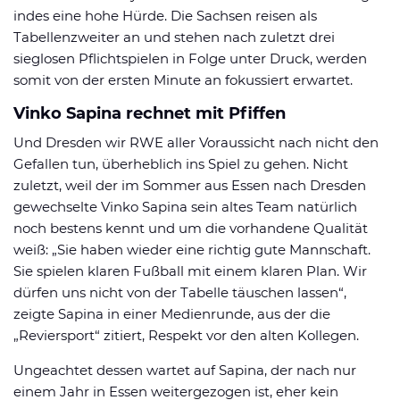
indes eine hohe Hürde. Die Sachsen reisen als
Tabellenzweiter an und stehen nach zuletzt drei
sieglosen Pflichtspielen in Folge unter Druck, werden
somit von der ersten Minute an fokussiert erwartet.
Vinko Sapina rechnet mit Pfiffen
Und Dresden wir RWE aller Voraussicht nach nicht den
Gefallen tun, überheblich ins Spiel zu gehen. Nicht
zuletzt, weil der im Sommer aus Essen nach Dresden
gewechselte Vinko Sapina sein altes Team natürlich
noch bestens kennt und um die vorhandene Qualität
weiß: „Sie haben wieder eine richtig gute Mannschaft.
Sie spielen klaren Fußball mit einem klaren Plan. Wir
dürfen uns nicht von der Tabelle täuschen lassen“,
zeigte Sapina in einer Medienrunde, aus der die
„Reviersport“ zitiert, Respekt vor den alten Kollegen.
Ungeachtet dessen wartet auf Sapina, der nach nur
einem Jahr in Essen weitergezogen ist, eher kein