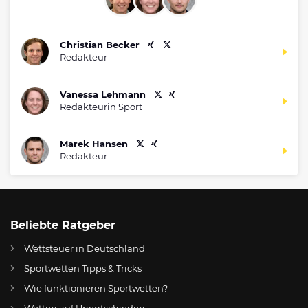
Christian Becker
Redakteur
Vanessa Lehmann
Redakteurin Sport
Marek Hansen
Redakteur
Beliebte Ratgeber
Wettsteuer in Deutschland
Sportwetten Tipps & Tricks
Wie funktionieren Sportwetten?
Wetten auf Unentschieden