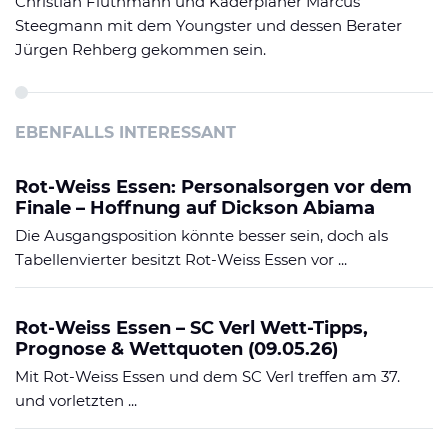
Christian Flüthmann und Kaderplaner Marcus
Steegmann mit dem Youngster und dessen Berater
Jürgen Rehberg gekommen sein.
EBENFALLS INTERESSANT
Rot-Weiss Essen: Personalsorgen vor dem
Finale – Hoffnung auf Dickson Abiama
Die Ausgangsposition könnte besser sein, doch als
Tabellenvierter besitzt Rot-Weiss Essen vor ...
Rot-Weiss Essen – SC Verl Wett-Tipps,
Prognose & Wettquoten (09.05.26)
Mit Rot-Weiss Essen und dem SC Verl treffen am 37.
und vorletzten ...