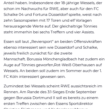
Anteil haben. Insbesondere der 18-jährige Wessels, der
schon im Nachwuchs für RWE, aber auch für den FC
Schalke 04 und Fortuna Düsseldorf spielte, weist nach
zehn Saisonspielen mit 17 Toren und elf Vorlagen
herausragende Werte auf. Der gleichaltrige Tönnies
steht immerhin bei sechs Treffern und vier Assists.
Essen soll laut „Reviersport“ an beiden Offensivkräften
ebenso interessiert sein wie Düsseldorf und Schalke,
jeweils freilich zunächst für die zweite
Mannschaft. Borussia Mönchengladbach hat zudem ein
Auge auf Tönnies geworfen,Rot-Weiß Oberhausen auf
Wessels. An beiden soll zudem im Sommer auch der 1.
FC Köln interessiert gewesen sein.
Zumindest bei Wessels scheint RWE aussichtsreich im
Rennen. Am Rande des 3:1-Sieges Ende September
gegen Borussia Dortmund II soll es bereits zu einem
ersten Treffen zwischen den Essens Sportdirektor