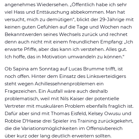
angenehmes Wiedersehen. „Öffentlich habe ich sehr
viel Hass und Enttäuschung abbekommen. Man hat
versucht, mich zu demütigen“, blickt der 29-Jährige mit
keinen guten Gefühlen auf die Tage und Wochen nach
Bekanntwerden seines Wechsels zurück und rechnet
denn auch nicht mit einem freundlichen Empfang: „Ich
erwarte Pfiffe, aber das kann ich verstehen. Alles gut.
Ich hoffe, das in Motivation umwandeln zu können.“
Ob Sapina am Sonntag auf Lucas Brumme trifft, ist
noch offen. Hinter dem Einsatz des Linksverteidigers
steht wegen Achillessehnenproblemen ein
Fragezeichen. Ein Ausfall wäre auch deshalb
problematisch, weil mit Nils Kaiser der potentielle
Vertreter mit muskulären Problem ebenfalls fraglich ist.
Dafür aber sind mit Thomas Eisfeld, Kelsey Owusu und
Robbie D‘Haese drei Spieler ins Training zurückgekehrt,
die die Variationsmöglichkeiten im Offensivbereich
über kurz oder lang deutlich erweitern sollten.