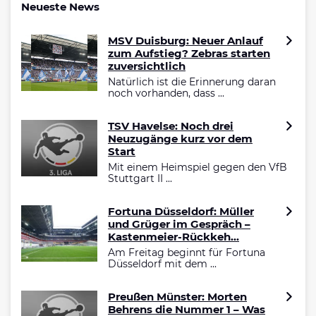
Neueste News
MSV Duisburg: Neuer Anlauf
zum Aufstieg? Zebras starten
zuversichtlich
Natürlich ist die Erinnerung daran
noch vorhanden, dass ...
TSV Havelse: Noch drei
Neuzugänge kurz vor dem
Start
Mit einem Heimspiel gegen den VfB
Stuttgart II ...
Fortuna Düsseldorf: Müller
und Grüger im Gespräch –
Kastenmeier-Rückkeh...
Am Freitag beginnt für Fortuna
Düsseldorf mit dem ...
Preußen Münster: Morten
Behrens die Nummer 1 – Was