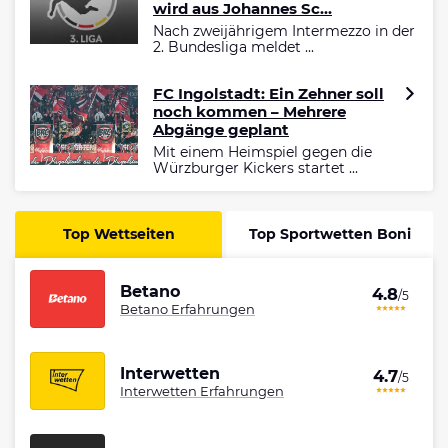
wird aus Johannes Sc...
Nach zweijährigem Intermezzo in der
2. Bundesliga meldet ...
FC Ingolstadt: Ein Zehner soll
noch kommen – Mehrere
Abgänge geplant
Mit einem Heimspiel gegen die
Würzburger Kickers startet ...
Top Wettseiten
Top Sportwetten Boni
Betano
4.8
/5
Betano Erfahrungen
Interwetten
4.7
/5
Interwetten Erfahrungen