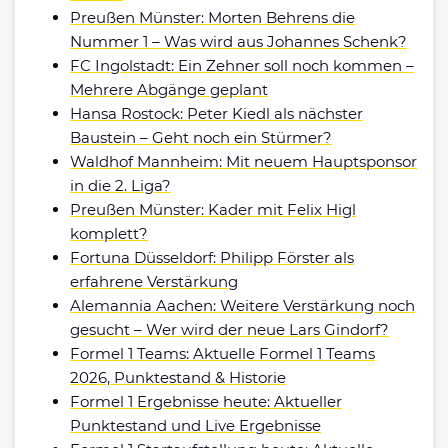
Preußen Münster: Morten Behrens die
Nummer 1 – Was wird aus Johannes Schenk?
FC Ingolstadt: Ein Zehner soll noch kommen –
Mehrere Abgänge geplant
Hansa Rostock: Peter Kiedl als nächster
Baustein – Geht noch ein Stürmer?
Waldhof Mannheim: Mit neuem Hauptsponsor
in die 2. Liga?
Preußen Münster: Kader mit Felix Higl
komplett?
Fortuna Düsseldorf: Philipp Förster als
erfahrene Verstärkung
Alemannia Aachen: Weitere Verstärkung noch
gesucht – Wer wird der neue Lars Gindorf?
Formel 1 Teams: Aktuelle Formel 1 Teams
2026, Punktestand & Historie
Formel 1 Ergebnisse heute: Aktueller
Punktestand und Live Ergebnisse