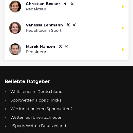
Christian Becker
Redakteur
Vanessa Lehmann
Redakteurin Sport
Marek Hansen
Redakteur
Beliebte Ratgeber
Wettsteuer in Deutschland
Sportwetten Tipps & Tricks
Wie funktionieren Sportwetten?
Wetten auf Unentschieden
eSports Wetten Deutschland
DE
Hansa Rostock vs. FC Ingolstadt: Wo wird die Partie der 3. Liga übertragen?