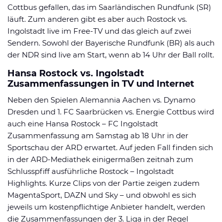
Cottbus gefallen, das im Saarländischen Rundfunk (SR)
läuft. Zum anderen gibt es aber auch Rostock vs.
Ingolstadt live im Free-TV und das gleich auf zwei
Sendern. Sowohl der Bayerische Rundfunk (BR) als auch
der NDR sind live am Start, wenn ab 14 Uhr der Ball rollt.
Hansa Rostock vs. Ingolstadt
Zusammenfassungen in TV und Internet
Neben den Spielen Alemannia Aachen vs. Dynamo
Dresden und 1. FC Saarbrücken vs. Energie Cottbus wird
auch eine Hansa Rostock – FC Ingolstadt
Zusammenfassung am Samstag ab 18 Uhr in der
Sportschau der ARD erwartet. Auf jeden Fall finden sich
in der ARD-Mediathek einigermaßen zeitnah zum
Schlusspfiff ausführliche Rostock – Ingolstadt
Highlights. Kurze Clips von der Partie zeigen zudem
MagentaSport, DAZN und Sky – und obwohl es sich
jeweils um kostenpflichtige Anbieter handelt, werden
die Zusammenfassungen der 3. Liga in der Regel