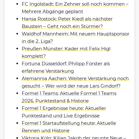
FC Ingolstadt: Ein Zehner soll noch kommen –
Mehrere Abgänge geplant
Hansa Rostock: Peter Kiedl als nächster
Baustein – Geht noch ein Stürmer?
Waldhof Mannheim: Mit neuem Hauptsponsor
in die 2. Liga?
Preußen Münster: Kader mit Felix Higl
komplett?
Fortuna Düsseldorf: Philipp Förster als
erfahrene Verstärkung
Alemannia Aachen: Weitere Verstärkung noch
gesucht – Wer wird der neue Lars Gindorf?
Formel 1 Teams: Aktuelle Formel 1 Teams
2026, Punktestand & Historie
Formel 1 Ergebnisse heute: Aktueller
Punktestand und Live Ergebnisse
Formel 1 Startaufstellung heute: Aktuelle
Rennen und Historie
Viktoria Köln: Kilian Jakob der neunte Neue –