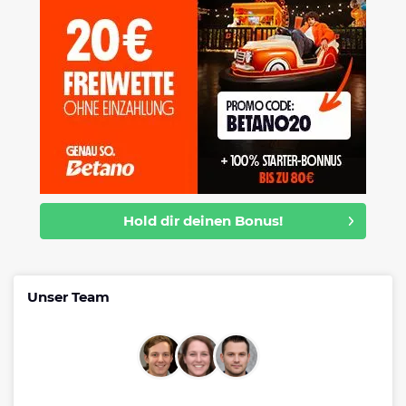
Hold dir deinen Bonus!
Unser Team