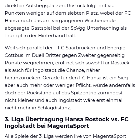
direkten Aufstiegsplätzen. Rostock folgt mit vier
Punkten weniger auf dem siebten Platz, wobei der FC
Hansa noch das am vergangenen Wochenende
abgesagte Gastspiel bei der SpVgg Unterhaching als
Trumpf in der Hinterhand hält.
Weil sich parallel der 1. FC Saarbrücken und Energie
Cottbus im Duell Dritter gegen Zweiter gegenseitig
Punkte wegnehmen, eröffnet sich sowohl für Rostock
als auch für Ingolstadt die Chance, näher
heranzurücken. Gerade für den FC Hansa ist ein Sieg
aber auch mehr oder weniger Pflicht, würde andernfalls
doch der Rückstand auf das Spitzentrio zumindest
nicht kleiner und auch Ingolstadt wäre erst einmal
nicht mehr in Schlagdistanz.
3. Liga Übertragung Hansa Rostock vs. FC
Ingolstadt bei MagentaSport
Alle Spiele der 3. Liga werden live von MagentaSport