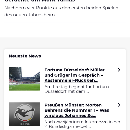
Nachdem vier Punkte aus den ersten beiden Spielen
des neuen Jahres beim ...
Neueste News
Fortuna Düsseldorf: Müller
und Grüger im Gespräch –
Kastenmeier-Rückkeh...
Am Freitag beginnt für Fortuna
Düsseldorf mit dem ...
Preußen Münster: Morten
Behrens die Nummer 1 – Was
wird aus Johannes Sc...
Nach zweijährigem Intermezzo in der
2. Bundesliga meldet ...