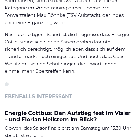
Sandhausen) sind aktuell zwei Akteure aus dieser
Kategorie im Probetraining dabei. Ebenso wie
Torwarttalent Max Böhnke (TSV Aubstadt), der indes
eher eine Ergänzung wäre.
Nach derzeitigem Stand ist die Prognose, dass Energie
Cottbus eine schwierige Saison drohen könnte,
sicherlich berechtigt. Möglich aber, dass sich auf dem
Transfermarkt noch einiges tut. Und auch, dass Coach
Wollitz mit seinen Schützlingen die Erwartungen
einmal mehr übertreffen kann.
EBENFALLS INTERESSANT
Energie Cottbus: Den Aufstieg fest im Visier
– und Florian Hellstern im Blick?
Obwohl das Saisonfinale erst am Samstag um 13.30 Uhr
steigt, ist schon ...