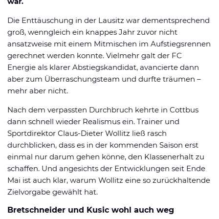
war.
Die Enttäuschung in der Lausitz war dementsprechend
groß, wenngleich ein knappes Jahr zuvor nicht
ansatzweise mit einem Mitmischen im Aufstiegsrennen
gerechnet werden konnte. Vielmehr galt der FC
Energie als klarer Abstiegskandidat, avancierte dann
aber zum Überraschungsteam und durfte träumen –
mehr aber nicht.
Nach dem verpassten Durchbruch kehrte in Cottbus
dann schnell wieder Realismus ein. Trainer und
Sportdirektor Claus-Dieter Wollitz ließ rasch
durchblicken, dass es in der kommenden Saison erst
einmal nur darum gehen könne, den Klassenerhalt zu
schaffen. Und angesichts der Entwicklungen seit Ende
Mai ist auch klar, warum Wollitz eine so zurückhaltende
Zielvorgabe gewählt hat.
Bretschneider und Kusic wohl auch weg