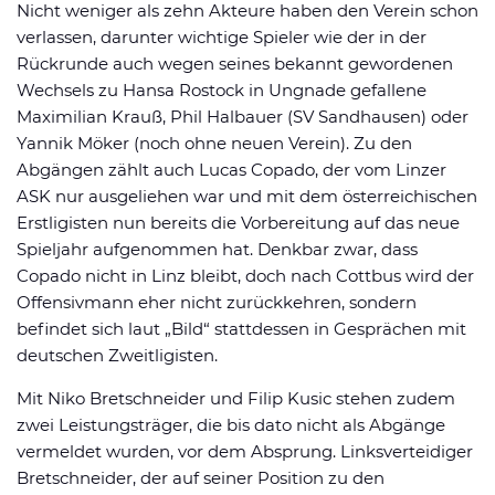
Nicht weniger als zehn Akteure haben den Verein schon
verlassen, darunter wichtige Spieler wie der in der
Rückrunde auch wegen seines bekannt gewordenen
Wechsels zu Hansa Rostock in Ungnade gefallene
Maximilian Krauß, Phil Halbauer (SV Sandhausen) oder
Yannik Möker (noch ohne neuen Verein). Zu den
Abgängen zählt auch Lucas Copado, der vom Linzer
ASK nur ausgeliehen war und mit dem österreichischen
Erstligisten nun bereits die Vorbereitung auf das neue
Spieljahr aufgenommen hat. Denkbar zwar, dass
Copado nicht in Linz bleibt, doch nach Cottbus wird der
Offensivmann eher nicht zurückkehren, sondern
befindet sich laut „Bild“ stattdessen in Gesprächen mit
deutschen Zweitligisten.
Mit Niko Bretschneider und Filip Kusic stehen zudem
zwei Leistungsträger, die bis dato nicht als Abgänge
vermeldet wurden, vor dem Absprung. Linksverteidiger
Bretschneider, der auf seiner Position zu den