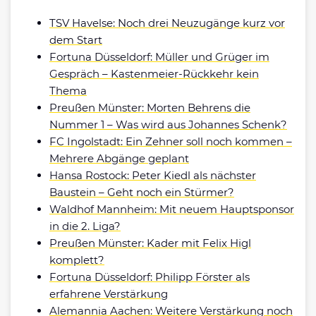
TSV Havelse: Noch drei Neuzugänge kurz vor
dem Start
Fortuna Düsseldorf: Müller und Grüger im
Gespräch – Kastenmeier-Rückkehr kein
Thema
Preußen Münster: Morten Behrens die
Nummer 1 – Was wird aus Johannes Schenk?
FC Ingolstadt: Ein Zehner soll noch kommen –
Mehrere Abgänge geplant
Hansa Rostock: Peter Kiedl als nächster
Baustein – Geht noch ein Stürmer?
Waldhof Mannheim: Mit neuem Hauptsponsor
in die 2. Liga?
Preußen Münster: Kader mit Felix Higl
komplett?
Fortuna Düsseldorf: Philipp Förster als
erfahrene Verstärkung
Alemannia Aachen: Weitere Verstärkung noch