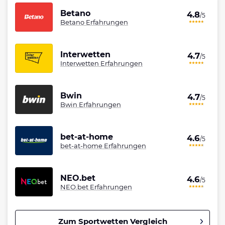
Betano
4.8
/5
Betano Erfahrungen
Interwetten
4.7
/5
Interwetten Erfahrungen
Bwin
4.7
/5
Bwin Erfahrungen
bet-at-home
4.6
/5
bet-at-home Erfahrungen
NEO.bet
4.6
/5
NEO.bet Erfahrungen
Zum Sportwetten Vergleich