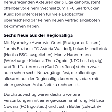
herausragenden Akteuren der 3. Liga gehörte, steht
offenbar vor einem Wechsel zum 1. FC Saarbrücken.
Kusic soll unterdessen für viele Beobachter
überraschend gar keinen neuen Vertrag angeboten
bekommen haben.
Sechs Neue aus der Regionalliga
Mit Nyamekye Awortwie-Grant (Stuttgarter Kickers),
Jannis Boziaris (FC-Astoria Walldorf), Lukas Michelbrink
(Hertha BSC, ausgeliehen), Moritz Hannemann
(Würzburger Kickers), Theo Ogbidi (1. FC Lok Leipzig)
und Ted Tattermusch (Carl Zeiss Jena) stehen zwar
auch schon sechs Neuzugänge fest, die allerdings
allesamt aus der Regionalliga kommen, sodass mit
einer gewissen Anlaufzeit zu rechnen ist.
Durchaus wichtig wären deshalb weitere
Verstärkungen mit einer gewissen Erfahrung. Mit Leon
Guwara (FC Ingolstadt) und Justin Butler (zuletzt SV