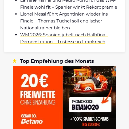
Lamine Yamal und Pedro Porro für das WM-
Finale wohl fit – Spanier winkt Rekordprämie
Lionel Messi führt Argentinien wieder ins
Finale – Thomas Tuchel soll englischer
Nationaltrainer bleiben
WM 2026: Spanien jubelt nach Halbfinal-
Demonstration – Tristesse in Frankreich
Top Empfehlung des Monats