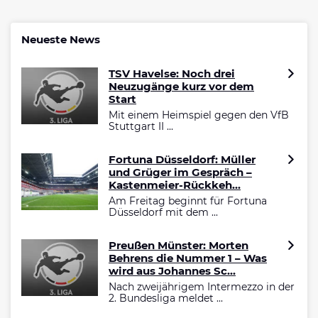
Neueste News
TSV Havelse: Noch drei
Neuzugänge kurz vor dem
Start
Mit einem Heimspiel gegen den VfB
Stuttgart II ...
Fortuna Düsseldorf: Müller
und Grüger im Gespräch –
Kastenmeier-Rückkeh...
Am Freitag beginnt für Fortuna
Düsseldorf mit dem ...
Preußen Münster: Morten
Behrens die Nummer 1 – Was
wird aus Johannes Sc...
Nach zweijährigem Intermezzo in der
2. Bundesliga meldet ...