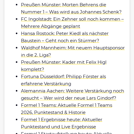
Preußen Münster: Morten Behrens die
Nummer 1 – Was wird aus Johannes Schenk?
FC Ingolstadt: Ein Zehner soll noch kommen –
Mehrere Abgänge geplant
Hansa Rostock: Peter Kiedl als nächster
Baustein – Geht noch ein Stürmer?
Waldhof Mannheim: Mit neuem Hauptsponsor
in die 2. Liga?
Preußen Münster: Kader mit Felix Higl
komplett?
Fortuna Düsseldorf: Philipp Förster als
erfahrene Verstärkung
Alemannia Aachen: Weitere Verstärkung noch
gesucht – Wer wird der neue Lars Gindorf?
Formel 1 Teams: Aktuelle Formel 1 Teams
2026, Punktestand & Historie
Formel 1 Ergebnisse heute: Aktueller
Punktestand und Live Ergebnisse
Formel 1 Startaufstellung heute: Aktuelle