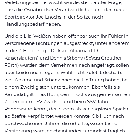
Verletzungspech erwischt wurde, steht außer Frage,
dass die Osnabrücker Verantwortlichen um den neuen
Sportdirektor Joe Enochs in der Spitze noch
Handlungsbedarf haben.
Und die Lila-Weißen haben offenbar auch ihr Fühler in
verschiedene Richtungen ausgestreckt, unter anderem
in die 2. Bundesliga. Dickson Abiama (1. FC
Kaiserslautern) und Dennis Srbeny (SpVgg Greuther
Fürth) wurden dem Vernehmen nach angefragt, sollen
aber beide noch zögern. Wohl nicht zuletzt deshalb,
weil Abiama und Srbeny noch die Hoffnung haben, bei
einem Zweitligisten unterzukommen. Ebenfalls als
Kandidat gilt Elias Huth, den Enochs aus gemeinsamen
Zeiten beim FSV Zwickau und beim SSV Jahn
Regensburg kennt, der zudem als vertragsloser Spieler
ablösefrei verpflichtet werden könnte. Ob Huth nach
durchwachsenen Jahren die erhoffte, wesentliche
Verstärkung wäre, erscheint indes zumindest fraglich.