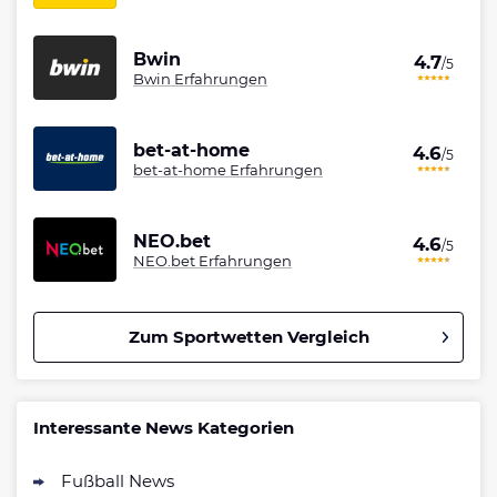
Bwin
4.7
/5
Bwin Erfahrungen
bet-at-home
4.6
/5
bet-at-home Erfahrungen
NEO.bet
4.6
/5
NEO.bet Erfahrungen
Zum Sportwetten Vergleich
Betano Bonus
4.8
/5
100% bis zu 80€
Interessante News Kategorien
AGB gelten
Fußball News
Interwetten Bonus