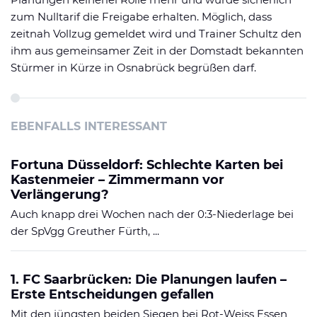
zum Nulltarif die Freigabe erhalten. Möglich, dass
zeitnah Vollzug gemeldet wird und Trainer Schultz den
ihm aus gemeinsamer Zeit in der Domstadt bekannten
Stürmer in Kürze in Osnabrück begrüßen darf.
EBENFALLS INTERESSANT
Fortuna Düsseldorf: Schlechte Karten bei
Kastenmeier – Zimmermann vor
Verlängerung?
Auch knapp drei Wochen nach der 0:3-Niederlage bei
der SpVgg Greuther Fürth, ...
1. FC Saarbrücken: Die Planungen laufen –
Erste Entscheidungen gefallen
Mit den jüngsten beiden Siegen bei Rot-Weiss Essen