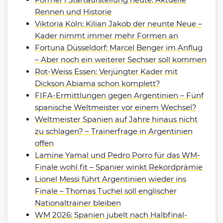
Rennen und Historie
Viktoria Köln: Kilian Jakob der neunte Neue –
Kader nimmt immer mehr Formen an
Fortuna Düsseldorf: Marcel Benger im Anflug
– Aber noch ein weiterer Sechser soll kommen
Rot-Weiss Essen: Verjüngter Kader mit
Dickson Abiama schon komplett?
FIFA-Ermittlungen gegen Argentinien – Fünf
spanische Weltmeister vor einem Wechsel?
Weltmeister Spanien auf Jahre hinaus nicht
zu schlagen? – Trainerfrage in Argentinien
offen
Lamine Yamal und Pedro Porro für das WM-
Finale wohl fit – Spanier winkt Rekordprämie
Lionel Messi führt Argentinien wieder ins
Finale – Thomas Tuchel soll englischer
Nationaltrainer bleiben
WM 2026: Spanien jubelt nach Halbfinal-