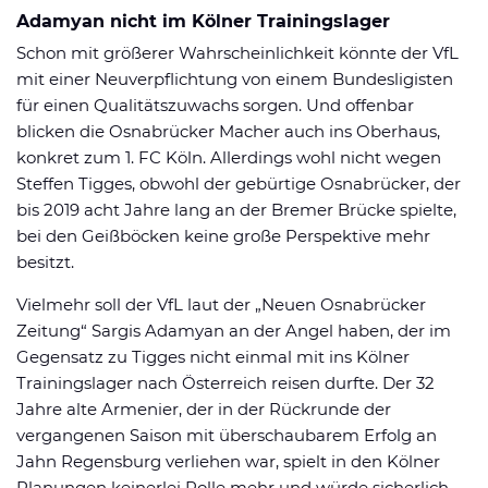
Adamyan nicht im Kölner Trainingslager
Schon mit größerer Wahrscheinlichkeit könnte der VfL
mit einer Neuverpflichtung von einem Bundesligisten
für einen Qualitätszuwachs sorgen. Und offenbar
blicken die Osnabrücker Macher auch ins Oberhaus,
konkret zum 1. FC Köln. Allerdings wohl nicht wegen
Steffen Tigges, obwohl der gebürtige Osnabrücker, der
bis 2019 acht Jahre lang an der Bremer Brücke spielte,
bei den Geißböcken keine große Perspektive mehr
besitzt.
Vielmehr soll der VfL laut der „Neuen Osnabrücker
Zeitung“ Sargis Adamyan an der Angel haben, der im
Gegensatz zu Tigges nicht einmal mit ins Kölner
Trainingslager nach Österreich reisen durfte. Der 32
Jahre alte Armenier, der in der Rückrunde der
vergangenen Saison mit überschaubarem Erfolg an
Jahn Regensburg verliehen war, spielt in den Kölner
Planungen keinerlei Rolle mehr und würde sicherlich