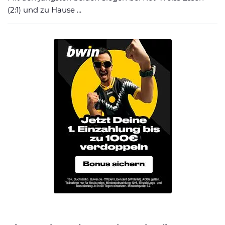
(2:1) und zu Hause ...