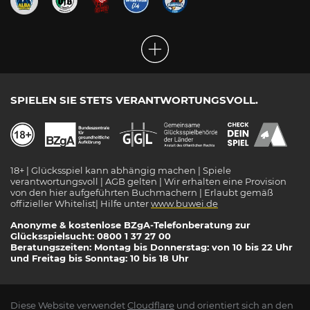
SPIELEN SIE STETS VERANTWORTUNGSVOLL.
18+ | Glücksspiel kann abhängig machen | Spiele
verantwortungsvoll | AGB gelten | Wir erhalten eine Provision
von den hier aufgeführten Buchmachern | Erlaubt gemäß
offizieller Whitelist| Hilfe unter
www.buwei.de
Anonyme & kostenlose BZgA-Telefonberatung zur
Glücksspielsucht: 0800 1 37 27 00
Beratungszeiten: Montag bis Donnerstag: von 10 bis 22 Uhr
und Freitag bis Sonntag: 10 bis 18 Uhr
Diese Website verwendet
Cloudflare
und orientiert sich an den