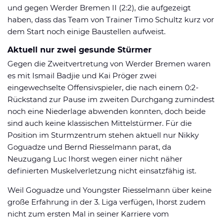
und gegen Werder Bremen II (2:2), die aufgezeigt
haben, dass das Team von Trainer Timo Schultz kurz vor
dem Start noch einige Baustellen aufweist.
Aktuell nur zwei gesunde Stürmer
Gegen die Zweitvertretung von Werder Bremen waren
es mit Ismail Badjie und Kai Pröger zwei
eingewechselte Offensivspieler, die nach einem 0:2-
Rückstand zur Pause im zweiten Durchgang zumindest
noch eine Niederlage abwenden konnten, doch beide
sind auch keine klassischen Mittelstürmer. Für die
Position im Sturmzentrum stehen aktuell nur Nikky
Goguadze und Bernd Riesselmann parat, da
Neuzugang Luc Ihorst wegen einer nicht näher
definierten Muskelverletzung nicht einsatzfähig ist.
Weil Goguadze und Youngster Riesselmann über keine
große Erfahrung in der 3. Liga verfügen, Ihorst zudem
nicht zum ersten Mal in seiner Karriere vom