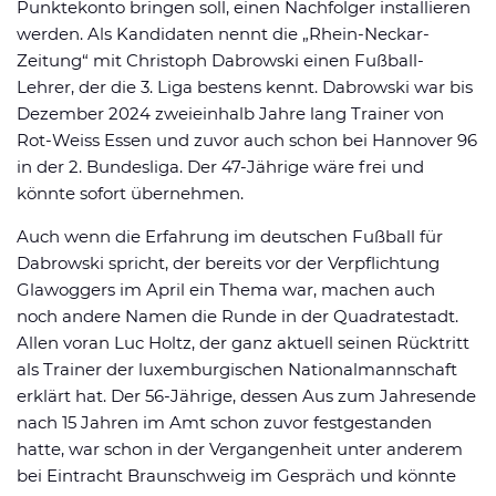
Punktekonto bringen soll, einen Nachfolger installieren
werden. Als Kandidaten nennt die „Rhein-Neckar-
Zeitung“ mit Christoph Dabrowski einen Fußball-
Lehrer, der die 3. Liga bestens kennt. Dabrowski war bis
Dezember 2024 zweieinhalb Jahre lang Trainer von
Rot-Weiss Essen und zuvor auch schon bei Hannover 96
in der 2. Bundesliga. Der 47-Jährige wäre frei und
könnte sofort übernehmen.
Auch wenn die Erfahrung im deutschen Fußball für
Dabrowski spricht, der bereits vor der Verpflichtung
Glawoggers im April ein Thema war, machen auch
noch andere Namen die Runde in der Quadratestadt.
Allen voran Luc Holtz, der ganz aktuell seinen Rücktritt
als Trainer der luxemburgischen Nationalmannschaft
erklärt hat. Der 56-Jährige, dessen Aus zum Jahresende
nach 15 Jahren im Amt schon zuvor festgestanden
hatte, war schon in der Vergangenheit unter anderem
bei Eintracht Braunschweig im Gespräch und könnte