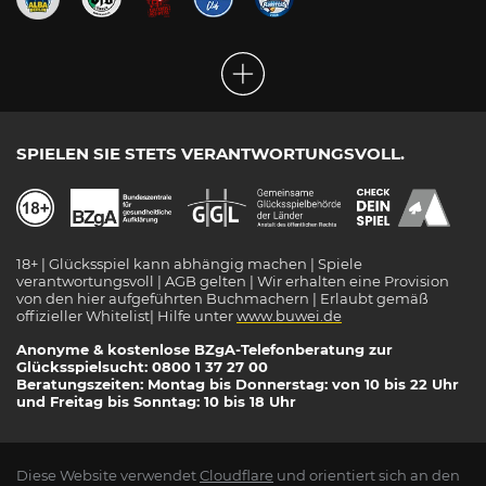
SPIELEN SIE STETS VERANTWORTUNGSVOLL.
18+ | Glücksspiel kann abhängig machen | Spiele
verantwortungsvoll | AGB gelten | Wir erhalten eine Provision
von den hier aufgeführten Buchmachern | Erlaubt gemäß
offizieller Whitelist| Hilfe unter
www.buwei.de
Anonyme & kostenlose BZgA-Telefonberatung zur
Glücksspielsucht: 0800 1 37 27 00
Beratungszeiten: Montag bis Donnerstag: von 10 bis 22 Uhr
und Freitag bis Sonntag: 10 bis 18 Uhr
Diese Website verwendet
Cloudflare
und orientiert sich an den