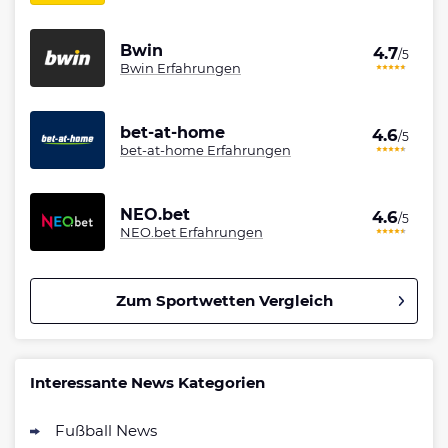
Bwin
4.7
/5
Bwin Erfahrungen
bet-at-home
4.6
/5
bet-at-home Erfahrungen
NEO.bet
4.6
/5
NEO.bet Erfahrungen
Zum Sportwetten Vergleich
Betano Bonus
4.8
/5
100% bis zu 80€
Interessante News Kategorien
AGB gelten
Fußball News
Interwetten Bonus