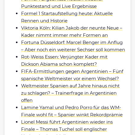
Punktestand und Live Ergebnisse
Formel 1 Startaufstellung heute: Aktuelle
Rennen und Historie
Viktoria Köln: Kilian Jakob der neunte Neue –
Kader nimmt immer mehr Formen an
Fortuna Düsseldorf: Marcel Benger im Anflug
– Aber noch ein weiterer Sechser soll kommen
Rot-Weiss Essen: Verjüngter Kader mit
Dickson Abiama schon komplett?
FIFA-Ermittlungen gegen Argentinien – Fünf
spanische Weltmeister vor einem Wechsel?
Weltmeister Spanien auf Jahre hinaus nicht
zu schlagen? – Trainerfrage in Argentinien
offen
Lamine Yamal und Pedro Porro für das WM-
Finale wohl fit – Spanier winkt Rekordprämie
Lionel Messi führt Argentinien wieder ins
Finale – Thomas Tuchel soll englischer