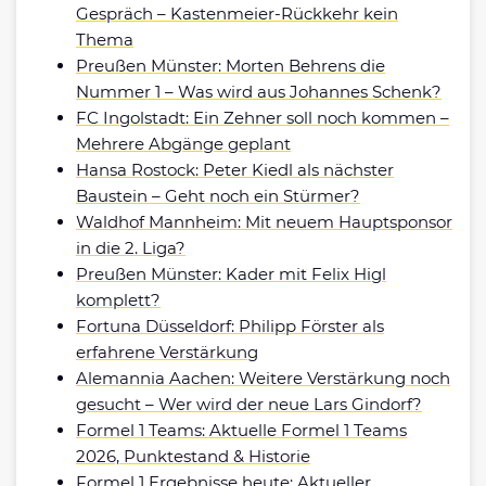
Gespräch – Kastenmeier-Rückkehr kein
Thema
Preußen Münster: Morten Behrens die
Nummer 1 – Was wird aus Johannes Schenk?
FC Ingolstadt: Ein Zehner soll noch kommen –
Mehrere Abgänge geplant
Hansa Rostock: Peter Kiedl als nächster
Baustein – Geht noch ein Stürmer?
Waldhof Mannheim: Mit neuem Hauptsponsor
in die 2. Liga?
Preußen Münster: Kader mit Felix Higl
komplett?
Fortuna Düsseldorf: Philipp Förster als
erfahrene Verstärkung
Alemannia Aachen: Weitere Verstärkung noch
gesucht – Wer wird der neue Lars Gindorf?
Formel 1 Teams: Aktuelle Formel 1 Teams
2026, Punktestand & Historie
Formel 1 Ergebnisse heute: Aktueller