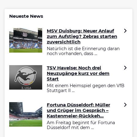
Neueste News
MSV Duisburg: Neuer Anlauf
zum Aufstieg? Zebras starten
zuversichtlich
Natürlich ist die Erinnerung daran
noch vorhanden, dass ...
TSV Havelse: Noch drei
Neuzugänge kurz vor dem
Start
Mit einem Heimspiel gegen den VfB
Stuttgart II ...
Fortuna Düsseldorf: Müller
und Grüger im Gespräch –
Kastenmeier-Rückkeh...
Am Freitag beginnt für Fortuna
Düsseldorf mit dem ...