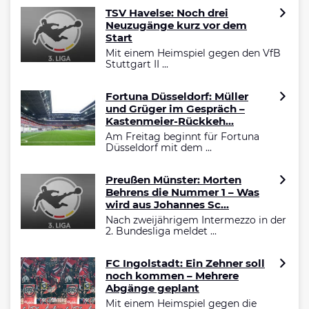
TSV Havelse: Noch drei
Neuzugänge kurz vor dem
Start
Mit einem Heimspiel gegen den VfB
Stuttgart II ...
Fortuna Düsseldorf: Müller
und Grüger im Gespräch –
Kastenmeier-Rückkeh...
Am Freitag beginnt für Fortuna
Düsseldorf mit dem ...
Preußen Münster: Morten
Behrens die Nummer 1 – Was
wird aus Johannes Sc...
Nach zweijährigem Intermezzo in der
2. Bundesliga meldet ...
FC Ingolstadt: Ein Zehner soll
noch kommen – Mehrere
Abgänge geplant
Mit einem Heimspiel gegen die