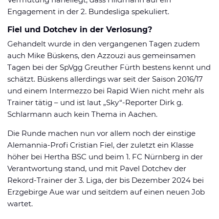
Engagement in der 2. Bundesliga spekuliert.
Fiel und Dotchev in der Verlosung?
Gehandelt wurde in den vergangenen Tagen zudem
auch Mike Büskens, den Azzouzi aus gemeinsamen
Tagen bei der SpVgg Greuther Fürth bestens kennt und
schätzt. Büskens allerdings war seit der Saison 2016/17
und einem Intermezzo bei Rapid Wien nicht mehr als
Trainer tätig – und ist laut „Sky“-Reporter Dirk g.
Schlarmann auch kein Thema in Aachen.
Die Runde machen nun vor allem noch der einstige
Alemannia-Profi Cristian Fiel, der zuletzt ein Klasse
höher bei Hertha BSC und beim 1. FC Nürnberg in der
Verantwortung stand, und mit Pavel Dotchev der
Rekord-Trainer der 3. Liga, der bis Dezember 2024 bei
Erzgebirge Aue war und seitdem auf einen neuen Job
wartet.