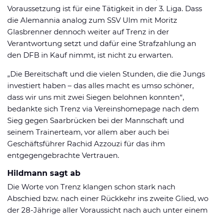
Voraussetzung ist für eine Tätigkeit in der 3. Liga. Dass
die Alemannia analog zum SSV Ulm mit Moritz
Glasbrenner dennoch weiter auf Trenz in der
Verantwortung setzt und dafür eine Strafzahlung an
den DFB in Kauf nimmt, ist nicht zu erwarten.
„Die Bereitschaft und die vielen Stunden, die die Jungs
investiert haben – das alles macht es umso schöner,
dass wir uns mit zwei Siegen belohnen konnten“,
bedankte sich Trenz via Vereinshomepage nach dem
Sieg gegen Saarbrücken bei der Mannschaft und
seinem Trainerteam, vor allem aber auch bei
Geschäftsführer Rachid Azzouzi für das ihm
entgegengebrachte Vertrauen.
Hildmann sagt ab
Die Worte von Trenz klangen schon stark nach
Abschied bzw. nach einer Rückkehr ins zweite Glied, wo
der 28-Jährige aller Voraussicht nach auch unter einem