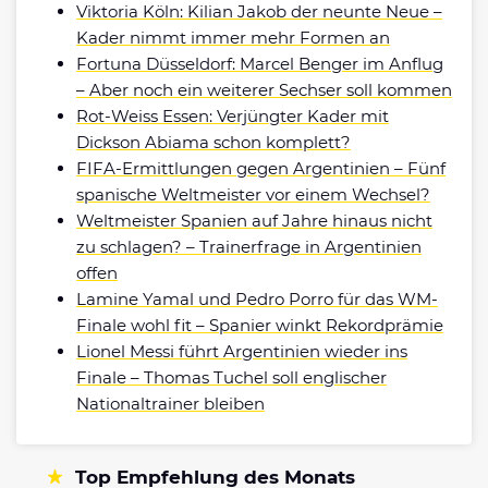
Viktoria Köln: Kilian Jakob der neunte Neue –
Kader nimmt immer mehr Formen an
Fortuna Düsseldorf: Marcel Benger im Anflug
– Aber noch ein weiterer Sechser soll kommen
Rot-Weiss Essen: Verjüngter Kader mit
Dickson Abiama schon komplett?
FIFA-Ermittlungen gegen Argentinien – Fünf
spanische Weltmeister vor einem Wechsel?
Weltmeister Spanien auf Jahre hinaus nicht
zu schlagen? – Trainerfrage in Argentinien
offen
Lamine Yamal und Pedro Porro für das WM-
Finale wohl fit – Spanier winkt Rekordprämie
Lionel Messi führt Argentinien wieder ins
Finale – Thomas Tuchel soll englischer
Nationaltrainer bleiben
Top Empfehlung des Monats