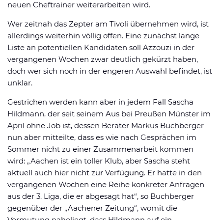
neuen Cheftrainer weiterarbeiten wird.
Wer zeitnah das Zepter am Tivoli übernehmen wird, ist
allerdings weiterhin völlig offen. Eine zunächst lange
Liste an potentiellen Kandidaten soll Azzouzi in der
vergangenen Wochen zwar deutlich gekürzt haben,
doch wer sich noch in der engeren Auswahl befindet, ist
unklar.
Gestrichen werden kann aber in jedem Fall Sascha
Hildmann, der seit seinem Aus bei Preußen Münster im
April ohne Job ist, dessen Berater Markus Buchberger
nun aber mitteilte, dass es wie nach Gesprächen im
Sommer nicht zu einer Zusammenarbeit kommen
wird: „Aachen ist ein toller Klub, aber Sascha steht
aktuell auch hier nicht zur Verfügung. Er hatte in den
vergangenen Wochen eine Reihe konkreter Anfragen
aus der 3. Liga, die er abgesagt hat“, so Buchberger
gegenüber der „Aachener Zeitung“, womit die
Vermutung naheliegt, dass Hildmann auf ein