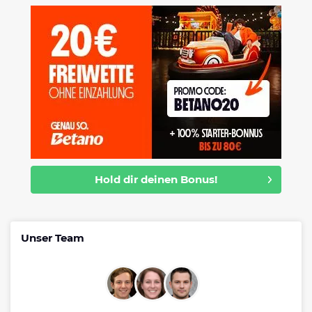
Hold dir deinen Bonus!
Unser Team