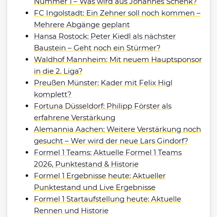
Nummer 1 – Was wird aus Johannes Schenk?
FC Ingolstadt: Ein Zehner soll noch kommen –
Mehrere Abgänge geplant
Hansa Rostock: Peter Kiedl als nächster
Baustein – Geht noch ein Stürmer?
Waldhof Mannheim: Mit neuem Hauptsponsor
in die 2. Liga?
Preußen Münster: Kader mit Felix Higl
komplett?
Fortuna Düsseldorf: Philipp Förster als
erfahrene Verstärkung
Alemannia Aachen: Weitere Verstärkung noch
gesucht – Wer wird der neue Lars Gindorf?
Formel 1 Teams: Aktuelle Formel 1 Teams
2026, Punktestand & Historie
Formel 1 Ergebnisse heute: Aktueller
Punktestand und Live Ergebnisse
Formel 1 Startaufstellung heute: Aktuelle
Rennen und Historie