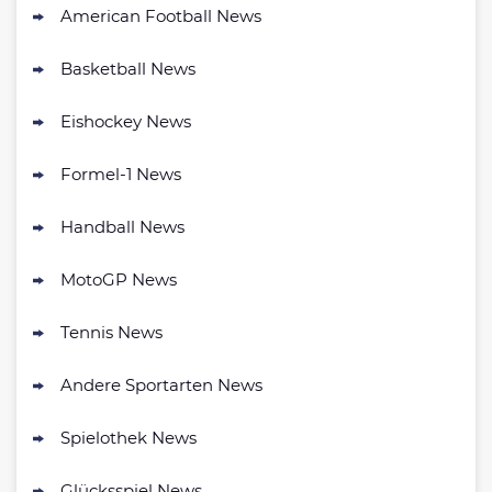
American Football News
AGB gelten
Bwin Bonus
Basketball News
4.7
/5
100% bis zu 100€
AGB gelten
Eishockey News
Formel-1 News
bet-at-home Bonus
500 % QUOTENBOOST + 100€
Handball News
4.6
/5
BONUS
AGB gelten
MotoGP News
NEO.bet Bonus
4.6
Tennis News
/5
200% bis zu 50€
AGB gelten
Andere Sportarten News
Zum Sportwetten Bonusvergleich
Spielothek News
Glücksspiel News