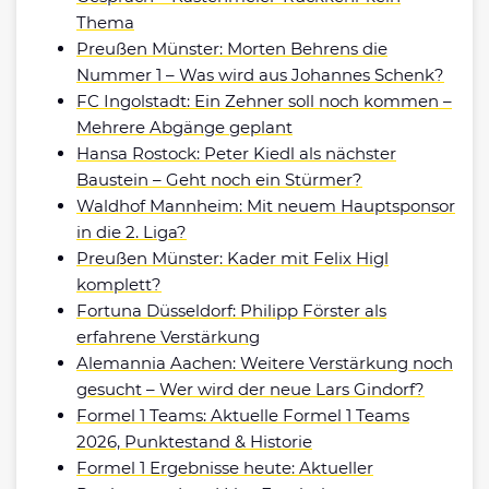
Thema
Preußen Münster: Morten Behrens die
Nummer 1 – Was wird aus Johannes Schenk?
FC Ingolstadt: Ein Zehner soll noch kommen –
Mehrere Abgänge geplant
Hansa Rostock: Peter Kiedl als nächster
Baustein – Geht noch ein Stürmer?
Waldhof Mannheim: Mit neuem Hauptsponsor
in die 2. Liga?
Preußen Münster: Kader mit Felix Higl
komplett?
Fortuna Düsseldorf: Philipp Förster als
erfahrene Verstärkung
Alemannia Aachen: Weitere Verstärkung noch
gesucht – Wer wird der neue Lars Gindorf?
Formel 1 Teams: Aktuelle Formel 1 Teams
2026, Punktestand & Historie
Formel 1 Ergebnisse heute: Aktueller