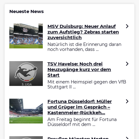
Neueste News
MSV Duisburg: Neuer Anlauf
zum Aufstieg? Zebras starten
zuversichtlich
Natürlich ist die Erinnerung daran
noch vorhanden, dass ...
TSV Havelse: Noch drei
Neuzugänge kurz vor dem
Start
Mit einem Heimspiel gegen den VfB
Stuttgart II ...
Fortuna Düsseldorf: Müller
und Grüger im Gespräch –
Kastenmeier-Rückkeh...
Am Freitag beginnt für Fortuna
Düsseldorf mit dem ...
Preußen Münster: Morten