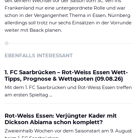
seit seinem Wechsel vor der Saison vom SC Verl ins
Frankenland nur eine untergeordnete Rolle und war
schon in der Vergangenheit Thema in Essen. Nürnberg
allerdings soll trotz nur sechs Einsätzen in der Vorrunde
weiter mit Baack planen.
EBENFALLS INTERESSANT
1. FC Saarbrücken – Rot-Weiss Essen Wett-
Tipps, Prognose & Wettquoten (09.08.26)
Mit dem 1. FC Saarbrücken und Rot-Weiss Essen treffen
am ersten Spieltag ...
Rot-Weiss Essen: Verjüngter Kader mit
Dickson Abiama schon komplett?
Zweieinhalb Wochen vor dem Saisonstart am 9. August