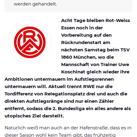
werden gehandelt.
Datenschutzerklärung
Shop
News
Deals
Affiliate Disclaimer
Acht Tage bleiben Rot-Weiss
Forum
Essen noch in der
Vorbereitung auf den
Rückrundenstart am
nächsten Samstag beim TSV
1860 München, wo die
Mannschaft von Trainer Uwe
Koschinat gleich wieder ihre
Ambitionen untermauern im Aufstiegsrennen
untermauern will. Aktuell trennt RWE nur die
Tordifferenz von Relegationsplatz drei und auch die
direkten Aufstiegsränge sind nur einen Zähler
entfernt, sodass die 2. Bundesliga ein alles andere als
utopisches Ziel darstellt.
Natürlich weiß man auch an der Hafenstraße, dass es in
dieser Saison wohl kein Team gibt, das frühzeitig