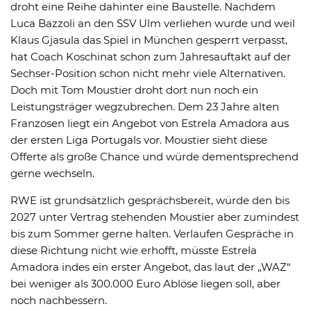
droht eine Reihe dahinter eine Baustelle. Nachdem
Luca Bazzoli an den SSV Ulm verliehen wurde und weil
Klaus Gjasula das Spiel in München gesperrt verpasst,
hat Coach Koschinat schon zum Jahresauftakt auf der
Sechser-Position schon nicht mehr viele Alternativen.
Doch mit Tom Moustier droht dort nun noch ein
Leistungsträger wegzubrechen. Dem 23 Jahre alten
Franzosen liegt ein Angebot von Estrela Amadora aus
der ersten Liga Portugals vor. Moustier sieht diese
Offerte als große Chance und würde dementsprechend
gerne wechseln.
RWE ist grundsätzlich gesprächsbereit, würde den bis
2027 unter Vertrag stehenden Moustier aber zumindest
bis zum Sommer gerne halten. Verlaufen Gespräche in
diese Richtung nicht wie erhofft, müsste Estrela
Amadora indes ein erster Angebot, das laut der „WAZ“
bei weniger als 300.000 Euro Ablöse liegen soll, aber
noch nachbessern.