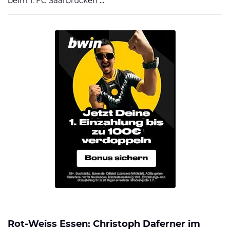
beim 1. FC Saarbrücken ...
Rot-Weiss Essen: Christoph Daferner im