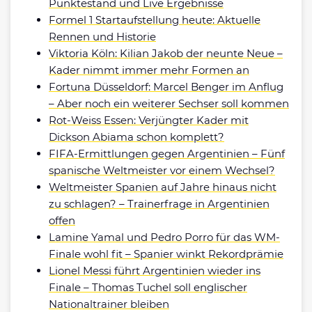
Punktestand und Live Ergebnisse
Formel 1 Startaufstellung heute: Aktuelle
Rennen und Historie
Viktoria Köln: Kilian Jakob der neunte Neue –
Kader nimmt immer mehr Formen an
Fortuna Düsseldorf: Marcel Benger im Anflug
– Aber noch ein weiterer Sechser soll kommen
Rot-Weiss Essen: Verjüngter Kader mit
Dickson Abiama schon komplett?
FIFA-Ermittlungen gegen Argentinien – Fünf
spanische Weltmeister vor einem Wechsel?
Weltmeister Spanien auf Jahre hinaus nicht
zu schlagen? – Trainerfrage in Argentinien
offen
Lamine Yamal und Pedro Porro für das WM-
Finale wohl fit – Spanier winkt Rekordprämie
Lionel Messi führt Argentinien wieder ins
Finale – Thomas Tuchel soll englischer
Nationaltrainer bleiben