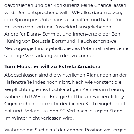
davonziehen und der Konkurrenz keine Chance lassen
wird. Dementsprechend will RWE alles daran setzen,
den Sprung ins Unterhaus zu schaffen und hat dafür
mit dem von Fortuna Düsseldorf ausgeliehenen
Angreifer Danny Schmidt und Innenverteidiger Ben
Hüning von Borussia Dortmund II auch schon zwei
Neuzugänge hinzugeholt, die das Potential haben, eine
sofortige Verstärkung werden zu können.
Tom Moustier will zu Estrela Amadora
Abgeschlossen sind die winterlichen Planungen an der
Hafenstraße indes noch nicht. Nach wie vor steht die
Verpflichtung eines hochkarätigen Zehners im Raum,
wobei sich RWE bei Energie Cottbus in Sachen Tolcay
Cigerci schon einen sehr deutlichen Korb eingehandelt
hat und Berkan Taz den SC Verl nach jetzigem Stand
im Winter nicht verlassen wird.
Während die Suche auf der Zehner-Position weitergeht,