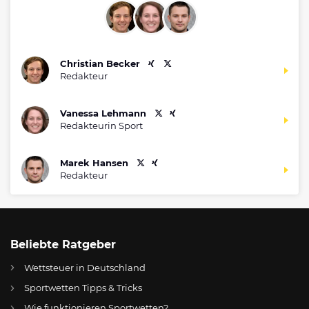
Christian Becker
Redakteur
Vanessa Lehmann
Redakteurin Sport
Marek Hansen
Redakteur
Beliebte Ratgeber
Wettsteuer in Deutschland
Sportwetten Tipps & Tricks
Wie funktionieren Sportwetten?