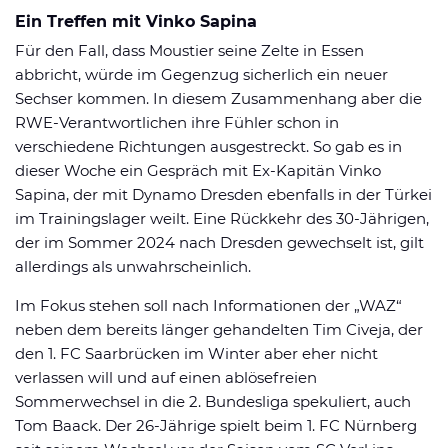
Ein Treffen mit Vinko Sapina
Für den Fall, dass Moustier seine Zelte in Essen
abbricht, würde im Gegenzug sicherlich ein neuer
Sechser kommen. In diesem Zusammenhang aber die
RWE-Verantwortlichen ihre Fühler schon in
verschiedene Richtungen ausgestreckt. So gab es in
dieser Woche ein Gespräch mit Ex-Kapitän Vinko
Sapina, der mit Dynamo Dresden ebenfalls in der Türkei
im Trainingslager weilt. Eine Rückkehr des 30-Jährigen,
der im Sommer 2024 nach Dresden gewechselt ist, gilt
allerdings als unwahrscheinlich.
Im Fokus stehen soll nach Informationen der „WAZ“
neben dem bereits länger gehandelten Tim Civeja, der
den 1. FC Saarbrücken im Winter aber eher nicht
verlassen will und auf einen ablösefreien
Sommerwechsel in die 2. Bundesliga spekuliert, auch
Tom Baack. Der 26-Jährige spielt beim 1. FC Nürnberg