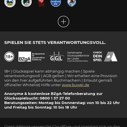
SPIELEN SIE STETS VERANTWORTUNGSVOLL.
18+ | Glücksspiel kann abhängig machen | Spiele
verantwortungsvoll | AGB gelten | Wir erhalten eine Provision
von den hier aufgeführten Buchmachern | Erlaubt gemäß
offizieller Whitelist| Hilfe unter
www.buwei.de
Anonyme & kostenlose BZgA-Telefonberatung zur
Glücksspielsucht: 0800 1 37 27 00
Beratungszeiten: Montag bis Donnerstag: von 10 bis 22 Uhr
und Freitag bis Sonntag: 10 bis 18 Uhr
Diese Website verwendet
Cloudflare
und orientiert sich an den