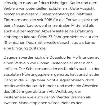
einsteigen muss, auf dem bisherigen Kader und dem
Verbleib von potentiellen Eckpfeilern. Gute Aussicht
bestehen in diesem Zusammenhang bei Matthias
Zimmermann, der seit 2018 für die Fortuna spielt und
beim Neuaufbau sowohl im zentralen Mittelfeld als
auch auf der rechten Abwehrseite seine Erfahrung
einbringen könnte. Beim 33-Jährigen sieht es laut der
Rheinischen Post mittlerweile danach aus, als käme
eine Einigung zustande.
Dagegen werden sich die Düsseldorfer Hoffnungen auf
einen Verbleib von Florian Kastenmeier eher nicht
erfüllen. Der Schlussmann, der als Kapitän auch zu den
absoluten Führungsspielern gehörte, hat zunächst den
Gang in die 3. Liga zwar nicht ausgeschlossen, doch
mittlerweile deutet sich mehr und mehr ein Abschied
des 28-Jährigen ab. Zum VfL Wolfsburg, der
Kastenmeier wie auch der SV Werder Bremen als
zweiten Mann einplanen würde, zieht es den