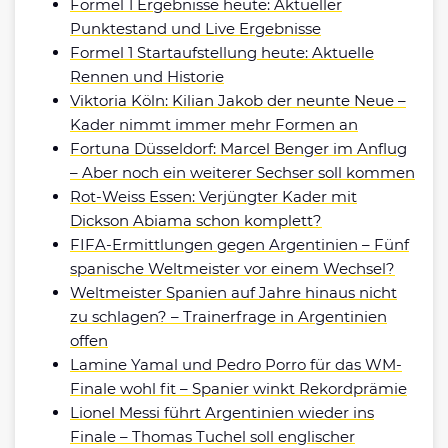
Formel 1 Ergebnisse heute: Aktueller
Punktestand und Live Ergebnisse
Formel 1 Startaufstellung heute: Aktuelle
Rennen und Historie
Viktoria Köln: Kilian Jakob der neunte Neue –
Kader nimmt immer mehr Formen an
Fortuna Düsseldorf: Marcel Benger im Anflug
– Aber noch ein weiterer Sechser soll kommen
Rot-Weiss Essen: Verjüngter Kader mit
Dickson Abiama schon komplett?
FIFA-Ermittlungen gegen Argentinien – Fünf
spanische Weltmeister vor einem Wechsel?
Weltmeister Spanien auf Jahre hinaus nicht
zu schlagen? – Trainerfrage in Argentinien
offen
Lamine Yamal und Pedro Porro für das WM-
Finale wohl fit – Spanier winkt Rekordprämie
Lionel Messi führt Argentinien wieder ins
Finale – Thomas Tuchel soll englischer