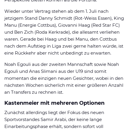
Wieder unter Vertrag stehen ab dem 1. Juli nach
jetzigem Stand Danny Schmidt (Rot-Weiss Essen), King
Manu (Energie Cottbus), Giovanni Haag (Red Star FC)
und Ben Zich (Roda Kerkrade), die allesamt verliehen
waren. Gerade bei Haag und bei Manu, den Cottbus
nach dem Aufstieg in Liga zwei gerne halten würde, ist
eine Rückkehr aber nicht unbedingt zu erwarten.
Noah Egouli aus der zweiten Mannschaft sowie Noah
Egouli und Anas Slimani aus der U19 sind somit
momentan die einzigen neuen Gesichter, wobei in den
nächsten Wochen sicherlich mit einer größeren Anzahl
an Transfers zu rechnen ist.
Kastenmeier mit mehreren Optionen
Zunächst allerdings liegt der Fokus des neuen
Sportvorstandes Samir Arabi, der keine lange
Einarbeitungsphase erhält, sondern sofort voll