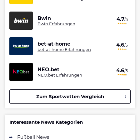
Bwin
4.7
/5
Bwin Erfahrungen
bet-at-home
4.6
/5
bet-at-home Erfahrungen
NEO.bet
4.6
/5
NEO.bet Erfahrungen
Zum Sportwetten Vergleich
Betano Bonus
4.8
/5
100% bis zu 80€
Interessante News Kategorien
AGB gelten
Fußball News