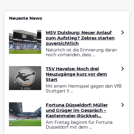
Neueste News
MSV Duisburg: Neuer Anlauf
zum Aufstieg? Zebras starten
zuversichtlich
Natürlich ist die Erinnerung daran
noch vorhanden, dass ...
TSV Havelse: Noch drei
Neuzugänge kurz vor dem
Start
Mit einem Heimspiel gegen den VfB
Stuttgart II ...
Fortuna Düsseldorf: Müller
und Grüger im Gespräch –
Kastenmeier-Rückkeh...
Am Freitag beginnt für Fortuna
Düsseldorf mit dem ...