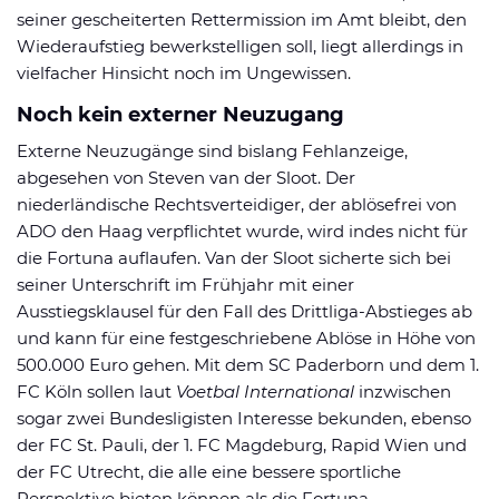
seiner gescheiterten Rettermission im Amt bleibt, den
Wiederaufstieg bewerkstelligen soll, liegt allerdings in
vielfacher Hinsicht noch im Ungewissen.
Noch kein externer Neuzugang
Externe Neuzugänge sind bislang Fehlanzeige,
abgesehen von Steven van der Sloot. Der
niederländische Rechtsverteidiger, der ablösefrei von
ADO den Haag verpflichtet wurde, wird indes nicht für
die Fortuna auflaufen. Van der Sloot sicherte sich bei
seiner Unterschrift im Frühjahr mit einer
Ausstiegsklausel für den Fall des Drittliga-Abstieges ab
und kann für eine festgeschriebene Ablöse in Höhe von
500.000 Euro gehen. Mit dem SC Paderborn und dem 1.
FC Köln sollen laut
Voetbal International
inzwischen
sogar zwei Bundesligisten Interesse bekunden, ebenso
der FC St. Pauli, der 1. FC Magdeburg, Rapid Wien und
der FC Utrecht, die alle eine bessere sportliche
Perspektive bieten können als die Fortuna.