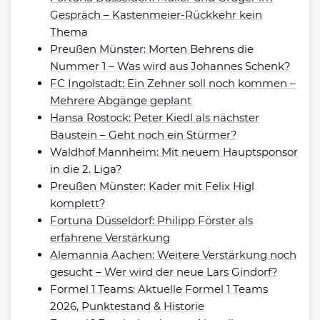
Gespräch – Kastenmeier-Rückkehr kein
Thema
Preußen Münster: Morten Behrens die
Nummer 1 – Was wird aus Johannes Schenk?
FC Ingolstadt: Ein Zehner soll noch kommen –
Mehrere Abgänge geplant
Hansa Rostock: Peter Kiedl als nächster
Baustein – Geht noch ein Stürmer?
Waldhof Mannheim: Mit neuem Hauptsponsor
in die 2. Liga?
Preußen Münster: Kader mit Felix Higl
komplett?
Fortuna Düsseldorf: Philipp Förster als
erfahrene Verstärkung
Alemannia Aachen: Weitere Verstärkung noch
gesucht – Wer wird der neue Lars Gindorf?
Formel 1 Teams: Aktuelle Formel 1 Teams
2026, Punktestand & Historie