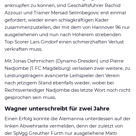
anknüpfen zu können, sind Geschäftsführer Rachid
Azzouzi und Trainer Mersad Selimbegovic erst einmal
gefordert, wieder einen schlagkräftigen Kader
zusammenzustellen, der mit dem von Hannover 96 nur
ausgeliehenen und nun nach Höherem strebenden
Top-Scorer Lars Gindorf einen schmerzhaften Verlust
verkraften muss.
Mit Jonas Oehmichen (Dynamo Dresden) und Pierre
Nadjombe (1. FC Magdeburg) verlassen zwei weitere, zu
Leistungsträgern avancierte Leihspieler den Verein
nach jetzigem Stand ebenfalls wieder, wobei bei
Rechtsverteidiger Nadjombe das letzte Wort noch nicht
gesprochen sein muss.
Wagner unterschreibt für zwei Jahre
Einen Erfolg konnte die Alemannia unterdessen auf der
linken Abwehrseite vermelden, denn der zuletzt von
der SpVgg Greuther Fürth nur ausgeliehene Matti