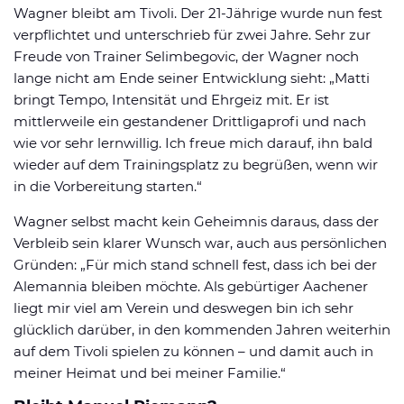
Wagner bleibt am Tivoli. Der 21-Jährige wurde nun fest
verpflichtet und unterschrieb für zwei Jahre. Sehr zur
Freude von Trainer Selimbegovic, der Wagner noch
lange nicht am Ende seiner Entwicklung sieht: „Matti
bringt Tempo, Intensität und Ehrgeiz mit. Er ist
mittlerweile ein gestandener Drittligaprofi und nach
wie vor sehr lernwillig. Ich freue mich darauf, ihn bald
wieder auf dem Trainingsplatz zu begrüßen, wenn wir
in die Vorbereitung starten.“
Wagner selbst macht kein Geheimnis daraus, dass der
Verbleib sein klarer Wunsch war, auch aus persönlichen
Gründen: „Für mich stand schnell fest, dass ich bei der
Alemannia bleiben möchte. Als gebürtiger Aachener
liegt mir viel am Verein und deswegen bin ich sehr
glücklich darüber, in den kommenden Jahren weiterhin
auf dem Tivoli spielen zu können – und damit auch in
meiner Heimat und bei meiner Familie.“