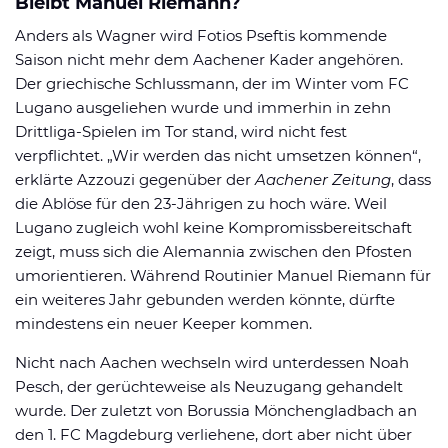
Bleibt Manuel Riemann?
Anders als Wagner wird Fotios Pseftis kommende
Saison nicht mehr dem Aachener Kader angehören.
Der griechische Schlussmann, der im Winter vom FC
Lugano ausgeliehen wurde und immerhin in zehn
Drittliga-Spielen im Tor stand, wird nicht fest
verpflichtet. „Wir werden das nicht umsetzen können“,
erklärte Azzouzi gegenüber der
Aachener Zeitung
, dass
die Ablöse für den 23-Jährigen zu hoch wäre. Weil
Lugano zugleich wohl keine Kompromissbereitschaft
zeigt, muss sich die Alemannia zwischen den Pfosten
umorientieren. Während Routinier Manuel Riemann für
ein weiteres Jahr gebunden werden könnte, dürfte
mindestens ein neuer Keeper kommen.
Nicht nach Aachen wechseln wird unterdessen Noah
Pesch, der gerüchteweise als Neuzugang gehandelt
wurde. Der zuletzt von Borussia Mönchengladbach an
den 1. FC Magdeburg verliehene, dort aber nicht über