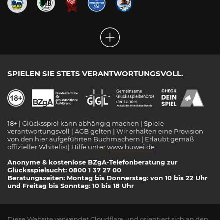
SPIELEN SIE STETS VERANTWORTUNGSVOLL.
18+ | Glücksspiel kann abhängig machen | Spiele
verantwortungsvoll | AGB gelten | Wir erhalten eine Provision
von den hier aufgeführten Buchmachern | Erlaubt gemäß
offizieller Whitelist| Hilfe unter
www.buwei.de
Anonyme & kostenlose BZgA-Telefonberatung zur
Glücksspielsucht: 0800 1 37 27 00
Beratungszeiten: Montag bis Donnerstag: von 10 bis 22 Uhr
und Freitag bis Sonntag: 10 bis 18 Uhr
Diese Website verwendet
Cloudflare
und orientiert sich an den