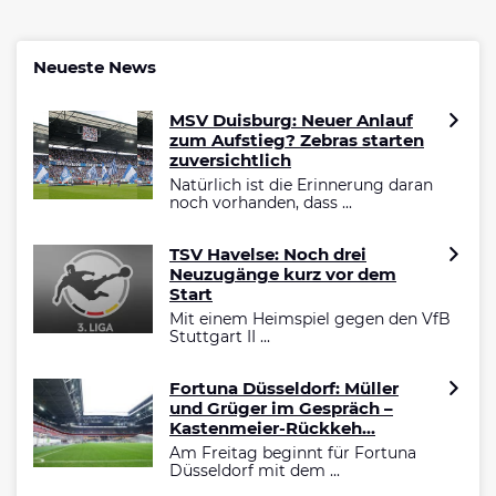
Neueste News
MSV Duisburg: Neuer Anlauf
zum Aufstieg? Zebras starten
zuversichtlich
Natürlich ist die Erinnerung daran
noch vorhanden, dass ...
TSV Havelse: Noch drei
Neuzugänge kurz vor dem
Start
Mit einem Heimspiel gegen den VfB
Stuttgart II ...
Fortuna Düsseldorf: Müller
und Grüger im Gespräch –
Kastenmeier-Rückkeh...
Am Freitag beginnt für Fortuna
Düsseldorf mit dem ...