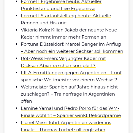
Formel 1 Ergebnisse heute: Aktueller
Punktestand und Live Ergebnisse
Formel 1 Startaufstellung heute: Aktuelle
Rennen und Historie
Viktoria Köln: Kilian Jakob der neunte Neue –
Kader nimmt immer mehr Formen an
Fortuna Düsseldorf: Marcel Benger im Anflug
– Aber noch ein weiterer Sechser soll kommen
Rot-Weiss Essen: Verjüngter Kader mit
Dickson Abiama schon komplett?
FIFA-Ermittlungen gegen Argentinien – Fünf
spanische Weltmeister vor einem Wechsel?
Weltmeister Spanien auf Jahre hinaus nicht
zu schlagen? – Trainerfrage in Argentinien
offen
Lamine Yamal und Pedro Porro für das WM-
Finale wohl fit – Spanier winkt Rekordprämie
Lionel Messi führt Argentinien wieder ins
Finale – Thomas Tuchel soll englischer