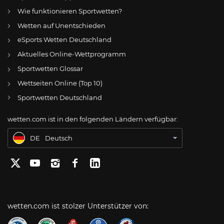
Wie funktionieren Sportwetten?
Wetten auf Unentschieden
eSports Wetten Deutschland
DE
Alemannia Aachen: Matti Wagner bleibt – Fotios Pseftis geht – Noah Pesch kommt nicht
Aktuelles Online-Wettprogramm
AT
Online Wetten Österreich
Sportwetten Glossar
Wettseiten Online (Top 10)
CH
Online Glücksspiel Schweiz
Sportwetten Deutschland
US
Best Online Gambling Sites US
wetten.com ist in den folgenden Ländern verfügbar:
BR
Apostas Online no Brasil
DE
Deutsch
wetten.com ist stolzer Unterstützer von: