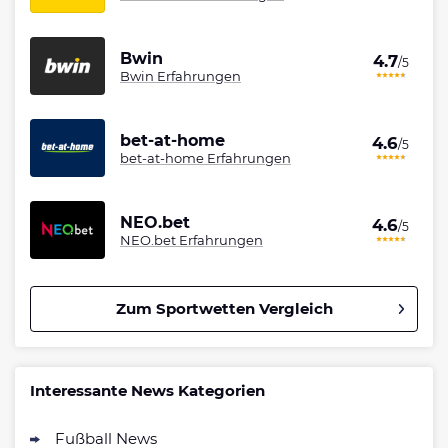
Bwin
4.7
/5
Bwin Erfahrungen
bet-at-home
4.6
/5
bet-at-home Erfahrungen
NEO.bet
4.6
/5
NEO.bet Erfahrungen
Zum Sportwetten Vergleich
Betano Bonus
4.8
/5
100% bis zu 80€
Interessante News Kategorien
AGB gelten
Fußball News