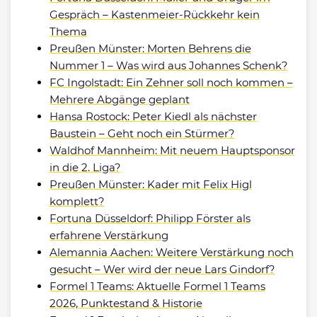
Gespräch – Kastenmeier-Rückkehr kein
Thema
Preußen Münster: Morten Behrens die
Nummer 1 – Was wird aus Johannes Schenk?
FC Ingolstadt: Ein Zehner soll noch kommen –
Mehrere Abgänge geplant
Hansa Rostock: Peter Kiedl als nächster
Baustein – Geht noch ein Stürmer?
Waldhof Mannheim: Mit neuem Hauptsponsor
in die 2. Liga?
Preußen Münster: Kader mit Felix Higl
komplett?
Fortuna Düsseldorf: Philipp Förster als
erfahrene Verstärkung
Alemannia Aachen: Weitere Verstärkung noch
gesucht – Wer wird der neue Lars Gindorf?
Formel 1 Teams: Aktuelle Formel 1 Teams
2026, Punktestand & Historie