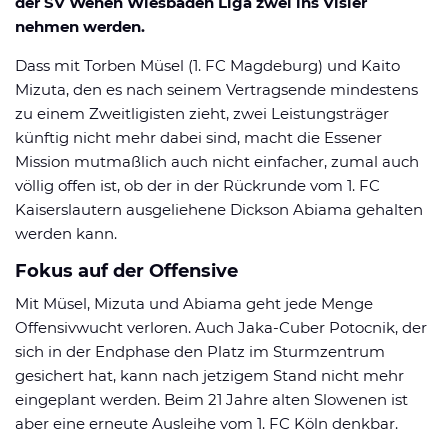
der SV Wehen Wiesbaden Liga zwei ins Visier
nehmen werden.
Dass mit Torben Müsel (1. FC Magdeburg) und Kaito
Mizuta, den es nach seinem Vertragsende mindestens
zu einem Zweitligisten zieht, zwei Leistungsträger
künftig nicht mehr dabei sind, macht die Essener
Mission mutmaßlich auch nicht einfacher, zumal auch
völlig offen ist, ob der in der Rückrunde vom 1. FC
Kaiserslautern ausgeliehene Dickson Abiama gehalten
werden kann.
Fokus auf der Offensive
Mit Müsel, Mizuta und Abiama geht jede Menge
Offensivwucht verloren. Auch Jaka-Cuber Potocnik, der
sich in der Endphase den Platz im Sturmzentrum
gesichert hat, kann nach jetzigem Stand nicht mehr
eingeplant werden. Beim 21 Jahre alten Slowenen ist
aber eine erneute Ausleihe vom 1. FC Köln denkbar.