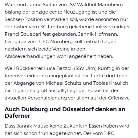
Während Janne Sietan vom SV Waldhof Mannheim
bislang der einzige echte Neuzugang ist und die
Sechser-Position verstärken soll, wurde ansonsten nur
der bisher vom SC Freiburg geliehene Linksverteidiger
Franci Bouebari fest gebunden. Jannik Hofmann,
Leihgabe vom 1. FC Nürnberg, soll zeitnah folgen,
nachdem sich beide Vereine in den
Ablöseverhandlungen wohl angenähert haben.
Weil Rückkehrer Luca Bazzoli (SSV Ulm) künftig in der
Innenverteidigung eingeplant ist, die Lücke dort trotz
der Abgänge von Michael Schultz und Tobias Kraulich
nicht ganz so groß ausfällt, liegt der Fokus bei der
aktuellen Personalplanung vor allem auf der Offensive.
Auch Duisburg und Düsseldorf denken an
Daferner
Dass Jannik Mause keine Zukunft in Essen haben wird,
hat sich schon früh abgezeichnet. Der vom 1. FC