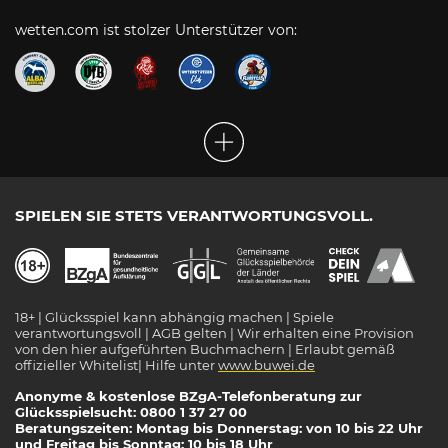
wetten.com ist stolzer Unterstützer von:
SPIELEN SIE STETS VERANTWORTUNGSVOLL.
18+ | Glücksspiel kann abhängig machen | Spiele
verantwortungsvoll | AGB gelten | Wir erhalten eine Provision
von den hier aufgeführten Buchmachern | Erlaubt gemäß
offizieller Whitelist| Hilfe unter
www.buwei.de
Anonyme & kostenlose BZgA-Telefonberatung zur
Glücksspielsucht: 0800 1 37 27 00
Beratungszeiten: Montag bis Donnerstag: von 10 bis 22 Uhr
und Freitag bis Sonntag: 10 bis 18 Uhr