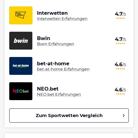
Interwetten
4.7
/5
Interwetten Erfahrungen
Bwin
4.7
/5
Bwin Erfahrungen
bet-at-home
4.6
/5
bet-at-home Erfahrungen
NEO.bet
4.6
/5
NEO.bet Erfahrungen
Zum Sportwetten Vergleich
Betano Bonus