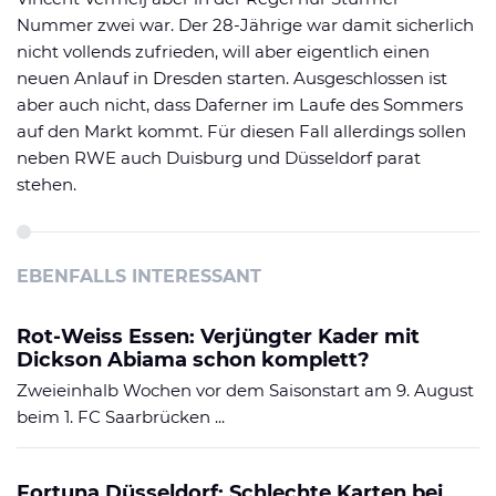
Nummer zwei war. Der 28-Jährige war damit sicherlich
nicht vollends zufrieden, will aber eigentlich einen
neuen Anlauf in Dresden starten. Ausgeschlossen ist
aber auch nicht, dass Daferner im Laufe des Sommers
auf den Markt kommt. Für diesen Fall allerdings sollen
neben RWE auch Duisburg und Düsseldorf parat
stehen.
EBENFALLS INTERESSANT
Rot-Weiss Essen: Verjüngter Kader mit
Dickson Abiama schon komplett?
Zweieinhalb Wochen vor dem Saisonstart am 9. August
beim 1. FC Saarbrücken ...
Fortuna Düsseldorf: Schlechte Karten bei