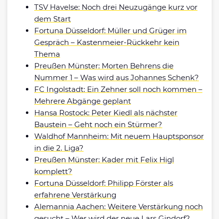
TSV Havelse: Noch drei Neuzugänge kurz vor
dem Start
Fortuna Düsseldorf: Müller und Grüger im
Gespräch – Kastenmeier-Rückkehr kein
Thema
Preußen Münster: Morten Behrens die
Nummer 1 – Was wird aus Johannes Schenk?
FC Ingolstadt: Ein Zehner soll noch kommen –
Mehrere Abgänge geplant
Hansa Rostock: Peter Kiedl als nächster
Baustein – Geht noch ein Stürmer?
Waldhof Mannheim: Mit neuem Hauptsponsor
in die 2. Liga?
Preußen Münster: Kader mit Felix Higl
komplett?
Fortuna Düsseldorf: Philipp Förster als
erfahrene Verstärkung
Alemannia Aachen: Weitere Verstärkung noch
gesucht – Wer wird der neue Lars Gindorf?