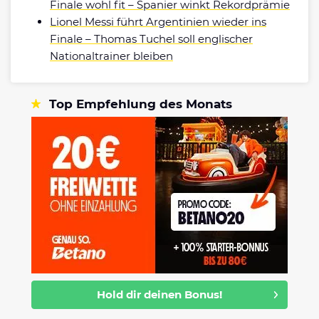
Finale wohl fit – Spanier winkt Rekordprämie
Lionel Messi führt Argentinien wieder ins
Finale – Thomas Tuchel soll englischer
Nationaltrainer bleiben
Top Empfehlung des Monats
Hold dir deinen Bonus!