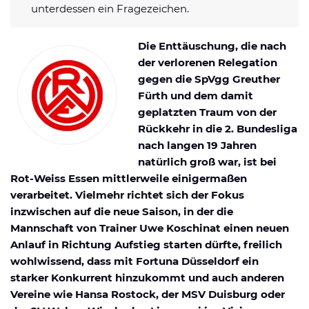
unterdessen ein Fragezeichen.
Datenschutzerklärung
Shop
News
Deals
Affiliate Disclaimer
Die Enttäuschung, die nach
Forum
der verlorenen Relegation
gegen die SpVgg Greuther
Fürth und dem damit
geplatzten Traum von der
Rückkehr in die 2. Bundesliga
nach langen 19 Jahren
natürlich groß war, ist bei
Rot-Weiss Essen mittlerweile einigermaßen
verarbeitet. Vielmehr richtet sich der Fokus
inzwischen auf die neue Saison, in der die
Mannschaft von Trainer Uwe Koschinat einen neuen
Anlauf in Richtung Aufstieg starten dürfte, freilich
wohlwissend, dass mit Fortuna Düsseldorf ein
starker Konkurrent hinzukommt und auch anderen
Vereine wie Hansa Rostock, der MSV Duisburg oder