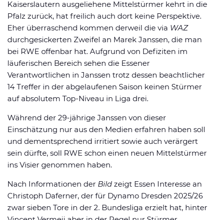
Kaiserslautern ausgeliehene Mittelstürmer kehrt in die
Pfalz zurück, hat freilich auch dort keine Perspektive.
Eher überraschend kommen derweil die via
WAZ
durchgesickerten Zweifel an Marek Janssen, die man
bei RWE offenbar hat. Aufgrund von Defiziten im
läuferischen Bereich sehen die Essener
Verantwortlichen in Janssen trotz dessen beachtlicher
14 Treffer in der abgelaufenen Saison keinen Stürmer
auf absolutem Top-Niveau in Liga drei.
Während der 29-jährige Janssen von dieser
Einschätzung nur aus den Medien erfahren haben soll
und dementsprechend irritiert sowie auch verärgert
sein dürfte, soll RWE schon einen neuen Mittelstürmer
ins Visier genommen haben.
Nach Informationen der
Bild
zeigt Essen Interesse an
Christoph Daferner, der für Dynamo Dresden 2025/26
zwar sieben Tore in der 2. Bundesliga erzielt hat, hinter
Vincent Vermeij aber in der Regel nur Stürmer