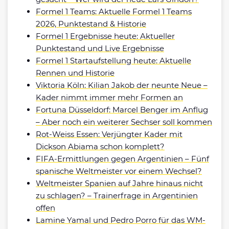
Formel 1 Teams: Aktuelle Formel 1 Teams
2026, Punktestand & Historie
Formel 1 Ergebnisse heute: Aktueller
Punktestand und Live Ergebnisse
Formel 1 Startaufstellung heute: Aktuelle
Rennen und Historie
Viktoria Köln: Kilian Jakob der neunte Neue –
Kader nimmt immer mehr Formen an
Fortuna Düsseldorf: Marcel Benger im Anflug
– Aber noch ein weiterer Sechser soll kommen
Rot-Weiss Essen: Verjüngter Kader mit
Dickson Abiama schon komplett?
FIFA-Ermittlungen gegen Argentinien – Fünf
spanische Weltmeister vor einem Wechsel?
Weltmeister Spanien auf Jahre hinaus nicht
zu schlagen? – Trainerfrage in Argentinien
offen
Lamine Yamal und Pedro Porro für das WM-