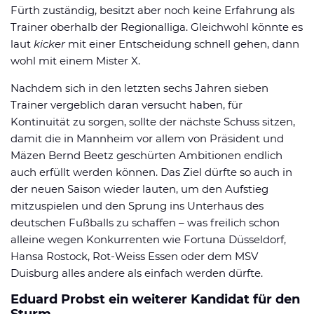
Fürth zuständig, besitzt aber noch keine Erfahrung als
Trainer oberhalb der Regionalliga. Gleichwohl könnte es
laut
kicker
mit einer Entscheidung schnell gehen, dann
wohl mit einem Mister X.
Nachdem sich in den letzten sechs Jahren sieben
Trainer vergeblich daran versucht haben, für
Kontinuität zu sorgen, sollte der nächste Schuss sitzen,
damit die in Mannheim vor allem von Präsident und
Mäzen Bernd Beetz geschürten Ambitionen endlich
auch erfüllt werden können. Das Ziel dürfte so auch in
der neuen Saison wieder lauten, um den Aufstieg
mitzuspielen und den Sprung ins Unterhaus des
deutschen Fußballs zu schaffen – was freilich schon
alleine wegen Konkurrenten wie Fortuna Düsseldorf,
Hansa Rostock, Rot-Weiss Essen oder dem MSV
Duisburg alles andere als einfach werden dürfte.
Eduard Probst ein weiterer Kandidat für den
Sturm