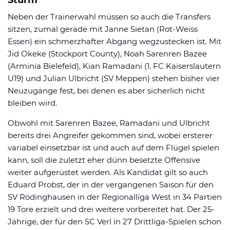
Neben der Trainerwahl müssen so auch die Transfers
sitzen, zumal gerade mit Janne Sietan (Rot-Weiss
Essen) ein schmerzhafter Abgang wegzustecken ist. Mit
Jid Okeke (Stockport County), Noah Sarenren Bazee
(Arminia Bielefeld), Kian Ramadani (1. FC Kaiserslautern
U19) und Julian Ulbricht (SV Meppen) stehen bisher vier
Neuzugänge fest, bei denen es aber sicherlich nicht
bleiben wird.
Obwohl mit Sarenren Bazee, Ramadani und Ulbricht
bereits drei Angreifer gekommen sind, wobei ersterer
variabel einsetzbar ist und auch auf dem Flügel spielen
kann, soll die zuletzt eher dünn besetzte Offensive
weiter aufgerüstet werden. Als Kandidat gilt so auch
Eduard Probst, der in der vergangenen Saison für den
SV Rödinghausen in der Regionalliga West in 34 Partien
19 Tore erzielt und drei weitere vorbereitet hat. Der 25-
Jährige, der für den SC Verl in 27 Drittliga-Spielen schon