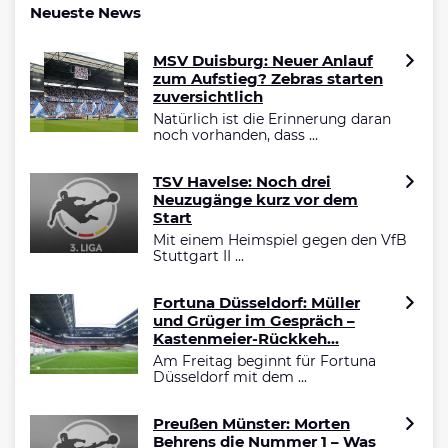
Neueste News
MSV Duisburg: Neuer Anlauf
zum Aufstieg? Zebras starten
zuversichtlich
Natürlich ist die Erinnerung daran
noch vorhanden, dass ...
TSV Havelse: Noch drei
Neuzugänge kurz vor dem
Start
Mit einem Heimspiel gegen den VfB
Stuttgart II ...
Fortuna Düsseldorf: Müller
und Grüger im Gespräch –
Kastenmeier-Rückkeh...
Am Freitag beginnt für Fortuna
Düsseldorf mit dem ...
Preußen Münster: Morten
Behrens die Nummer 1 – Was