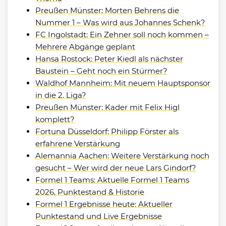
Preußen Münster: Morten Behrens die
Nummer 1 – Was wird aus Johannes Schenk?
FC Ingolstadt: Ein Zehner soll noch kommen –
Mehrere Abgänge geplant
Hansa Rostock: Peter Kiedl als nächster
Baustein – Geht noch ein Stürmer?
Waldhof Mannheim: Mit neuem Hauptsponsor
in die 2. Liga?
Preußen Münster: Kader mit Felix Higl
komplett?
Fortuna Düsseldorf: Philipp Förster als
erfahrene Verstärkung
Alemannia Aachen: Weitere Verstärkung noch
gesucht – Wer wird der neue Lars Gindorf?
Formel 1 Teams: Aktuelle Formel 1 Teams
2026, Punktestand & Historie
Formel 1 Ergebnisse heute: Aktueller
Punktestand und Live Ergebnisse