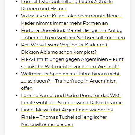
Formel 1 Startaufstellung heute: Aktuelle
Rennen und Historie
Viktoria Köln: Kilian Jakob der neunte Neue –
Kader nimmt immer mehr Formen an
Fortuna Düsseldorf: Marcel Benger im Anflug
– Aber noch ein weiterer Sechser soll kommen
Rot-Weiss Essen: Verjüngter Kader mit
Dickson Abiama schon komplett?
FIFA-Ermittlungen gegen Argentinien – Fünf
spanische Weltmeister vor einem Wechsel?
Weltmeister Spanien auf Jahre hinaus nicht
zu schlagen? – Trainerfrage in Argentinien
offen
Lamine Yamal und Pedro Porro für das WM-
Finale wohl fit – Spanier winkt Rekordprämie
Lionel Messi führt Argentinien wieder ins
Finale – Thomas Tuchel soll englischer
Nationaltrainer bleiben