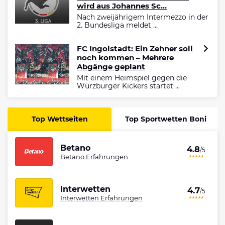
wird aus Johannes Sc...
Nach zweijährigem Intermezzo in der
2. Bundesliga meldet ...
FC Ingolstadt: Ein Zehner soll
noch kommen – Mehrere
Abgänge geplant
Mit einem Heimspiel gegen die
Würzburger Kickers startet ...
Top Wettseiten
Top Sportwetten Boni
Betano
4.8
/5
Betano Erfahrungen
Interwetten
4.7
/5
Interwetten Erfahrungen