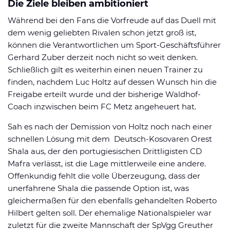
Die Ziele bleiben ambitioniert
Während bei den Fans die Vorfreude auf das Duell mit
dem wenig geliebten Rivalen schon jetzt groß ist,
können die Verantwortlichen um Sport-Geschäftsführer
Gerhard Zuber derzeit noch nicht so weit denken.
Schließlich gilt es weiterhin einen neuen Trainer zu
finden, nachdem Luc Holtz auf dessen Wunsch hin die
Freigabe erteilt wurde und der bisherige Waldhof-
Coach inzwischen beim FC Metz angeheuert hat.
Sah es nach der Demission von Holtz noch nach einer
schnellen Lösung mit dem Deutsch-Kosovaren Orest
Shala aus, der den portugiesischen Drittligisten CD
Mafra verlässt, ist die Lage mittlerweile eine andere.
Offenkundig fehlt die volle Überzeugung, dass der
unerfahrene Shala die passende Option ist, was
gleichermaßen für den ebenfalls gehandelten Roberto
Hilbert gelten soll. Der ehemalige Nationalspieler war
zuletzt für die zweite Mannschaft der SpVgg Greuther