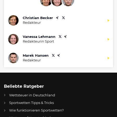
Christian Becker
Redakteur
Vanessa Lehmann
Redakteurin Sport
Marek Hansen
Redakteur
Beliebte Ratgeber
Wettsteuer in Deutschland
Sportwetten Tipps & Tricks
Wie funktionieren Sportwetten?