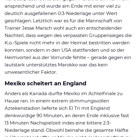
ansprechend und wurde am Ende mit einer viel zu
deutlich ausgefallenen 0:3-Niederlage unter Wert
geschlagen. Letztlich war es für die Mannschaft von
Trainer Jesse Marsch wohl auch ein entscheidender
Nachteil, dass wegen des verpassten Gruppensieges die
K.o.-Spiele nicht mehr in der Heimat bestritten werden
konnten, sondern in den USA stattfanden und so der
Heimvorteil aus der Vorrunde fehlte – gerade gegen ein
lautstark unterstütztes Marokko war das kein
unwesentlicher Faktor.
Mexiko scheitert an England
Anders als Kanada durfte Mexiko im Achtelfinale zu
Hause ran. In einem extrem stimmungsvollen
Aztekenstadion lieferte sich El Tri mit England
denkwürdige 90 Minuten, an deren Ende inklusive fast
13 Minuten Nachspielzeit indes eine bittere 2:3-
Niederlage stand. Obwohl beinahe die gesamte Hälfte