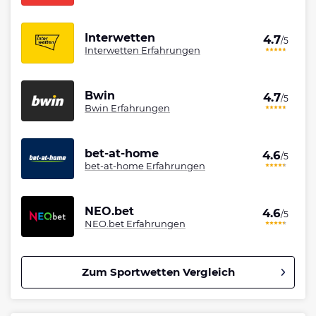
Interwetten
4.7
/5
Interwetten Erfahrungen
Bwin
4.7
/5
Bwin Erfahrungen
bet-at-home
4.6
/5
bet-at-home Erfahrungen
NEO.bet
4.6
/5
NEO.bet Erfahrungen
Zum Sportwetten Vergleich
Betano Bonus