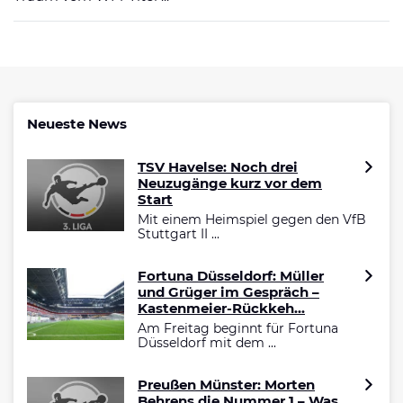
Neueste News
TSV Havelse: Noch drei
Neuzugänge kurz vor dem
Start
Mit einem Heimspiel gegen den VfB
Stuttgart II ...
Fortuna Düsseldorf: Müller
und Grüger im Gespräch –
Kastenmeier-Rückkeh...
Am Freitag beginnt für Fortuna
Düsseldorf mit dem ...
Preußen Münster: Morten
Behrens die Nummer 1 – Was