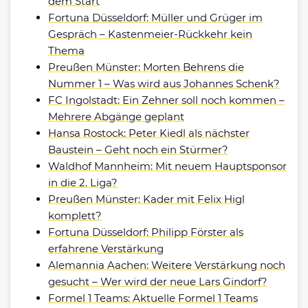
dem Start
Fortuna Düsseldorf: Müller und Grüger im
Gespräch – Kastenmeier-Rückkehr kein
Thema
Preußen Münster: Morten Behrens die
Nummer 1 – Was wird aus Johannes Schenk?
FC Ingolstadt: Ein Zehner soll noch kommen –
Mehrere Abgänge geplant
Hansa Rostock: Peter Kiedl als nächster
Baustein – Geht noch ein Stürmer?
Waldhof Mannheim: Mit neuem Hauptsponsor
in die 2. Liga?
Preußen Münster: Kader mit Felix Higl
komplett?
Fortuna Düsseldorf: Philipp Förster als
erfahrene Verstärkung
Alemannia Aachen: Weitere Verstärkung noch
gesucht – Wer wird der neue Lars Gindorf?
Formel 1 Teams: Aktuelle Formel 1 Teams