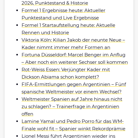
2026, Punktestand & Historie
Formel 1 Ergebnisse heute: Aktueller
Punktestand und Live Ergebnisse
Formel 1 Startaufstellung heute: Aktuelle
Rennen und Historie
Viktoria Köln: Kilian Jakob der neunte Neue –
Kader nimmt immer mehr Formen an
Fortuna Düsseldorf: Marcel Benger im Anflug
– Aber noch ein weiterer Sechser soll kommen
Rot-Weiss Essen: Verjüngter Kader mit
Dickson Abiama schon komplett?
FIFA-Ermittlungen gegen Argentinien – Fünf
spanische Weltmeister vor einem Wechsel?
Weltmeister Spanien auf Jahre hinaus nicht
zu schlagen? – Trainerfrage in Argentinien
offen
Lamine Yamal und Pedro Porro für das WM-
Finale wohl fit – Spanier winkt Rekordprämie
Lionel Messi führt Argentinien wieder ins