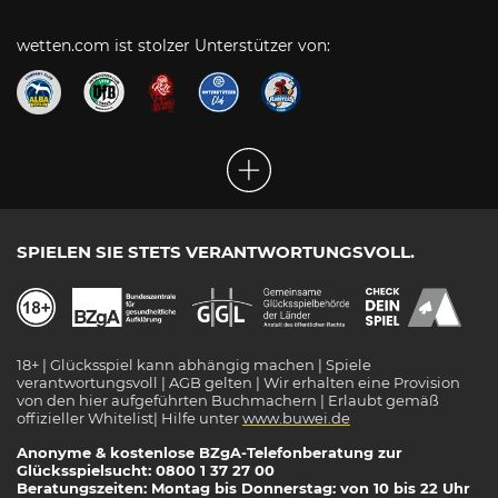
wetten.com ist stolzer Unterstützer von:
SPIELEN SIE STETS VERANTWORTUNGSVOLL.
18+ | Glücksspiel kann abhängig machen | Spiele
verantwortungsvoll | AGB gelten | Wir erhalten eine Provision
von den hier aufgeführten Buchmachern | Erlaubt gemäß
offizieller Whitelist| Hilfe unter
www.buwei.de
Anonyme & kostenlose BZgA-Telefonberatung zur
Glücksspielsucht: 0800 1 37 27 00
Beratungszeiten: Montag bis Donnerstag: von 10 bis 22 Uhr