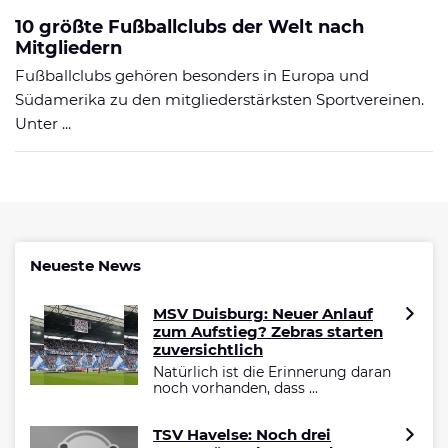
10 größte Fußballclubs der Welt nach
Mitgliedern
Fußballclubs gehören besonders in Europa und
Südamerika zu den mitgliederstärksten Sportvereinen.
Unter ...
Neueste News
MSV Duisburg: Neuer Anlauf
zum Aufstieg? Zebras starten
zuversichtlich
Natürlich ist die Erinnerung daran
noch vorhanden, dass ...
TSV Havelse: Noch drei