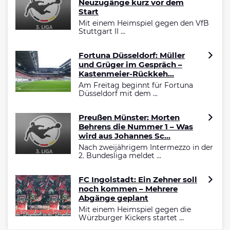
Neuzugänge kurz vor dem
Start
Mit einem Heimspiel gegen den VfB
Stuttgart II ...
Fortuna Düsseldorf: Müller
und Grüger im Gespräch –
Kastenmeier-Rückkeh...
Am Freitag beginnt für Fortuna
Düsseldorf mit dem ...
Preußen Münster: Morten
Behrens die Nummer 1 – Was
wird aus Johannes Sc...
Nach zweijährigem Intermezzo in der
2. Bundesliga meldet ...
FC Ingolstadt: Ein Zehner soll
noch kommen – Mehrere
Abgänge geplant
Mit einem Heimspiel gegen die
Würzburger Kickers startet ...