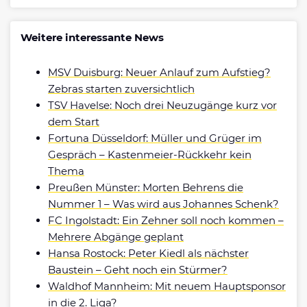
Weitere interessante News
MSV Duisburg: Neuer Anlauf zum Aufstieg?
Zebras starten zuversichtlich
TSV Havelse: Noch drei Neuzugänge kurz vor
dem Start
Fortuna Düsseldorf: Müller und Grüger im
Gespräch – Kastenmeier-Rückkehr kein
Thema
Preußen Münster: Morten Behrens die
Nummer 1 – Was wird aus Johannes Schenk?
FC Ingolstadt: Ein Zehner soll noch kommen –
Mehrere Abgänge geplant
Hansa Rostock: Peter Kiedl als nächster
Baustein – Geht noch ein Stürmer?
Waldhof Mannheim: Mit neuem Hauptsponsor
in die 2. Liga?