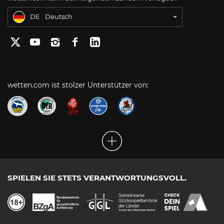
BR
Apostas Online no Brasil
DE
Deutsch
wetten.com ist stolzer Unterstützer von:
SPIELEN SIE STETS VERANTWORTUNGSVOLL.