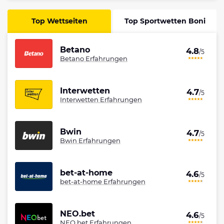
Top Wettseiten
Top Sportwetten Boni
Betano
4.8
/5
Betano Erfahrungen
Interwetten
4.7
/5
Interwetten Erfahrungen
Bwin
4.7
/5
Bwin Erfahrungen
bet-at-home
4.6
/5
bet-at-home Erfahrungen
NEO.bet
4.6
/5
NEO.bet Erfahrungen