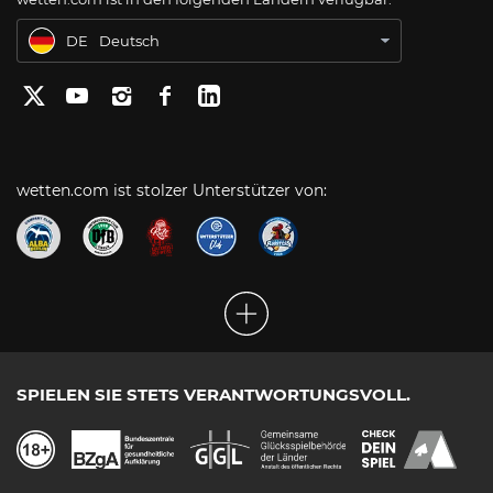
BR
Apostas Online no Brasil
DE
Deutsch
wetten.com ist stolzer Unterstützer von:
SPIELEN SIE STETS VERANTWORTUNGSVOLL.