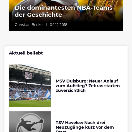
Die dominantesten NBA-Teams
der Geschichte
Christian Becker
04.12.2018
Aktuell beliebt
MSV Duisburg: Neuer Anlauf
zum Aufstieg? Zebras starten
zuversichtlich
TSV Havelse: Noch drei
Neuzugänge kurz vor dem
Start