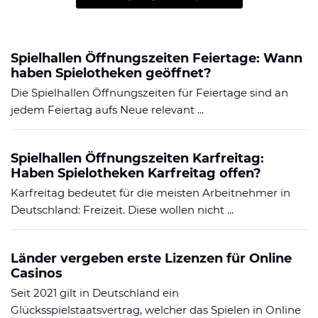
Spielhallen Öffnungszeiten Feiertage: Wann
haben Spielotheken geöffnet?
Die Spielhallen Öffnungszeiten für Feiertage sind an
jedem Feiertag aufs Neue relevant ...
Spielhallen Öffnungszeiten Karfreitag:
Haben Spielotheken Karfreitag offen?
Karfreitag bedeutet für die meisten Arbeitnehmer in
Deutschland: Freizeit. Diese wollen nicht ...
Länder vergeben erste Lizenzen für Online
Casinos
Seit 2021 gilt in Deutschland ein
Glücksspielstaatsvertrag, welcher das Spielen in Online