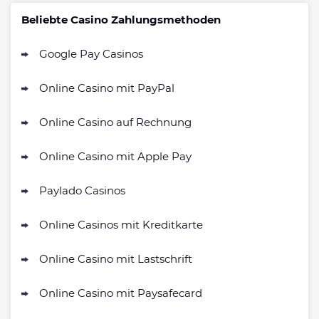
Betano Casino Bonus
4.9
/5
400% bis zu 80€
Beliebte Casino Zahlungsmethoden
AGB gelten
Google Pay Casinos
Interwetten Bonus
4.8
/5
100% bis zu 100€
Online Casino mit PayPal
AGB gelten
SlotMagie Bonus
Online Casino auf Rechnung
4.8
/5
50 Freispiele ohne Einzahlung
AGB gelten
Online Casino mit Apple Pay
Novoline Bonus
4.7
Paylado Casinos
/5
200 % Bonus + 10 Freispiele täglich
AGB gelten
Online Casinos mit Kreditkarte
bet-at-home Bonus
4.7
/5
100% bis zu 100€
Online Casino mit Lastschrift
AGB gelten
Online Casino mit Paysafecard
Zum Casino Bonus Vergleich