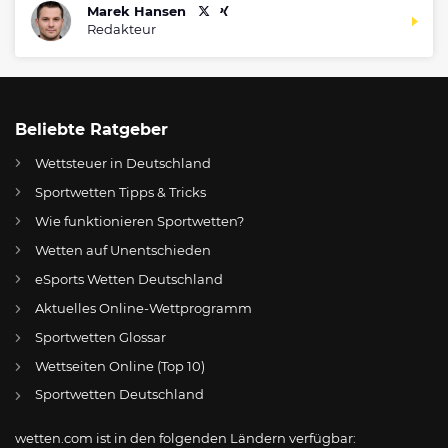
Marek Hansen
Redakteur
Beliebte Ratgeber
Wettsteuer in Deutschland
Sportwetten Tipps & Tricks
Wie funktionieren Sportwetten?
Wetten auf Unentschieden
eSports Wetten Deutschland
DE
Corona-Regeln in Spielhallen: Was gilt wo in Deutschland?
Aktuelles Online-Wettprogramm
AT
Online Wetten Österreich
Sportwetten Glossar
Wettseiten Online (Top 10)
CH
Online Glücksspiel Schweiz
Sportwetten Deutschland
US
Best Online Gambling Sites US
wetten.com ist in den folgenden Ländern verfügbar: