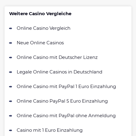
Weitere Casino Vergleiche
Online Casino Vergleich
Neue Online Casinos
Online Casino mit Deutscher Lizenz
Legale Online Casinos in Deutschland
Online Casino mit PayPal 1 Euro Einzahlung
Online Casino PayPal 5 Euro Einzahlung
Online Casino mit PayPal ohne Anmeldung
Casino mit 1 Euro Einzahlung