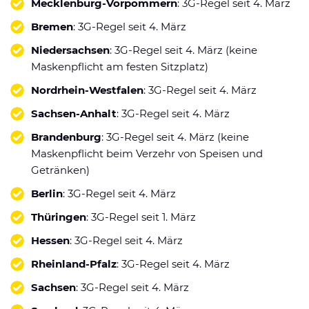
Mecklenburg-Vorpommern
: 3G-Regel seit 4. März
Bremen
: 3G-Regel seit 4. März
Niedersachsen
: 3G-Regel seit 4. März (keine
Maskenpflicht am festen Sitzplatz)
Nordrhein-Westfalen
: 3G-Regel seit 4. März
Sachsen-Anhalt
: 3G-Regel seit 4. März
Brandenburg
: 3G-Regel seit 4. März (keine
Maskenpflicht beim Verzehr von Speisen und
Getränken)
Berlin
: 3G-Regel seit 4. März
Thüringen
: 3G-Regel seit 1. März
Hessen
: 3G-Regel seit 4. März
Rheinland-Pfalz
: 3G-Regel seit 4. März
Sachsen
: 3G-Regel seit 4. März