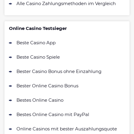
Alle Casino Zahlungsmethoden im Vergleich
Online Casino Testsieger
Beste Casino App
Beste Casino Spiele
Bester Casino Bonus ohne Einzahlung
Bester Online Casino Bonus
Bestes Online Casino
Bestes Online Casino mit PayPal
Online Casinos mit bester Auszahlungsquote