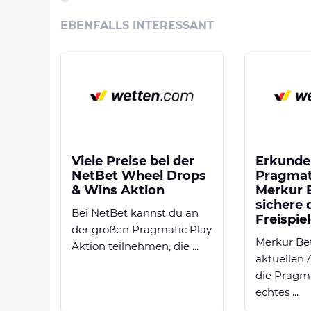
EBENFALLS INTERESSANT
Viele Preise bei der
Erkunde
NetBet Wheel Drops
Pragmat
& Wins Aktion
Merkur 
sichere 
Bei NetBet kannst du an
Freispiel
der großen Pragmatic Play
Merkur Bet
Aktion teilnehmen, die ...
aktuellen 
die Pragma
echtes ...