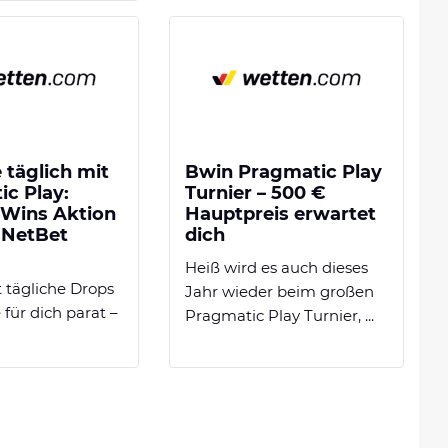
täglich mit
Bwin Pragmatic Play
c Play:
Turnier – 500 €
 Wins Aktion
Hauptpreis erwartet
i NetBet
dich
Heiß wird es auch dieses
 tägliche Drops
Jahr wieder beim großen
für dich parat –
Pragmatic Play Turnier, ...