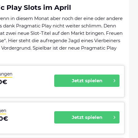
 Play Slots im April
 wenn in diesem Monat aber noch der eine oder andere
das dank Pragmatic Play nicht weiter schlimm. Denn
t zwei neue Slot-Titel auf den Markt bringen. Freuen
“. Hier steht die aufregende Jagd eines Vierbeiners
Vordergrund. Spielbar ist der neue Pragmatic Play
rungen
Jetzt spielen
0€
gen
Jetzt spielen
00€