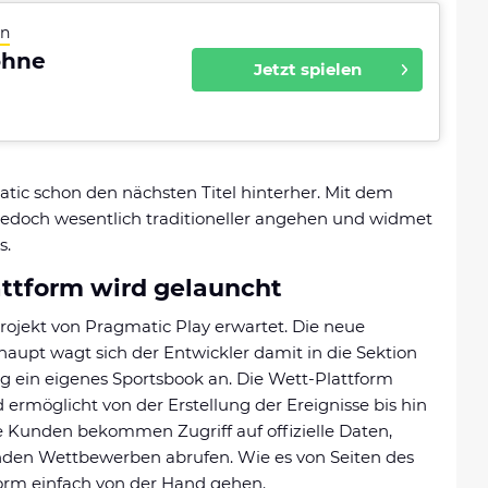
en
ohne
Jetzt spielen
matic schon den nächsten Titel hinterher. Mit dem
 jedoch wesentlich traditioneller angehen und widmet
s.
attform wird gelauncht
jekt von Pragmatic Play erwartet. Die neue
aupt wagt sich der Entwickler damit in die Sektion
g ein eigenes Sportsbook an. Die Wett-Plattform
 ermöglicht von der Erstellung der Ereignisse bis hin
 Kunden bekommen Zugriff auf offizielle Daten,
den Wettbewerben abrufen. Wie es von Seiten des
norm einfach von der Hand gehen.