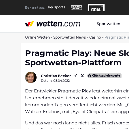
Bekannt aus:
Sportwetten
Online Wetten
»
Sportwetten News
»
Casino
»
Pragmatic Pla
🏆 Top 10 Wettanbieter
⚽️ Top Wettanbieter Boni
🏆 Top 10 Casinos
🔢 Lotto
🏆 Top 
Pragmatic Play: Neue Sl
Lotto
01.
01.
01.
Betano Erfahrungen
Betano Bonus Code
Betano Casino Erfahrungen
09.
11.
Sportwetten-Plattform
Interwetten
Sofortlotterie
02.
02.
02.
Interwetten Bonus Code
Interwetten Erfahrungen
10.
12.
Erfahrungen
Christian Becker
Glücksspielexperte
Lotto 6 aus 49 online spielen
Datum: 08.04.2022
03.
03.
03.
Bwin Erfahrungen
Bwin Bonus Code
SlotMagie Erfahrungen
11.
13.
Loading ...
Der Entwickler Pragmatic Play legt weiterhin e
Keno
bet-at-home
bet-at-home Bonus
04.
04.
04.
Novoline Erfahrungen
12.
14.
Erfahrungen
Code
Unternehmen stellt derzeit wieder einmal zwei n
🏆 Top Lotto Anbieter
kommenden Tagen veröffentlicht werden. Mit „C
05.
05.
05.
NEO.bet Erfahrungen
NEO.bet Bonus Code
bet-at-home Erfahrungen
13.
15.
Walzen-Erlebnis, mit „Eye of Cleopatra“ ein ägy
01.
Postcode Lotterie Erfahrungen
06.
06.
06.
Winamax Erfahrungen
Winamax Bonus Code
Jokerstar Erfahrungen
14.
Und das war noch lange nicht alles. Frisch vorge
02.
Lottobay Erfahrungen
AdmiralBet