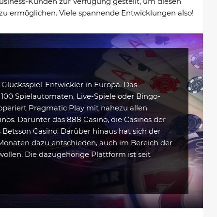
usiness-Kunden zur Verfügung gestellt, um diesen
Tipwin Bonus Code
17.
Lapalingo.de Erfahrungen
07.
Swiftspiele Bo
zu ermöglichen. Viele spannende Entwicklungen also!
Wettangebot
02.
Bwin Erfahrungen
04
18.
JackpotPiraten Erfahrungen
08.
Merkur Slots B
Zahlungsmethoden
05
19.
Bet365 Slots Erfahrungen
09.
Luna Slots Bon
Neue Wettanbieter mit PayP
20.
LeoVegas.de Erfahrungen
10.
Löwen Play Bo
Sportwetten Whitelist
 Glücksspiel-Entwickler in Europa. Das
100 Spielautomaten, Live-Spiele oder Bingo-
Sportwetten Blacklist
periert Pragmatic Play mit nahezu allen
os. Darunter das 888 Casino, die Casinos der
Betsson Casino. Darüber hinaus hat sich der
 Monaten dazu entschieden, auch im Bereich der
wollen. Die dazugehörige Plattform ist seit