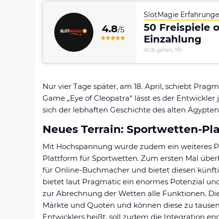
SlotMagie Erfahrung
50 Freispiele 
4.8
/5
Einzahlung
AGB gelten, 18+
Nur vier Tage später, am 18. April, schiebt Prag
Game „Eye of Cleopatra“ lässt es der Entwickler
sich der lebhaften Geschichte des alten Ägypten
Neues Terrain: Sportwetten-Pl
Mit Hochspannung wurde zudem ein weiteres Pro
Plattform für Sportwetten. Zum ersten Mal überh
für Online-Buchmacher und bietet diesen künfti
bietet laut Pragmatic ein enormes Potenzial und
zur Abrechnung der Wetten alle Funktionen. Die
Märkte und Quoten und können diese zu tausen
Entwicklers heißt, soll zudem die Integration e