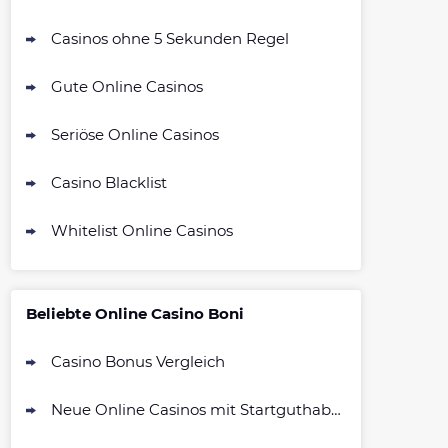
Casinos ohne 5 Sekunden Regel
Gute Online Casinos
Seriöse Online Casinos
Casino Blacklist
Whitelist Online Casinos
Beliebte Online Casino Boni
Casino Bonus Vergleich
Neue Online Casinos mit Startguthaben