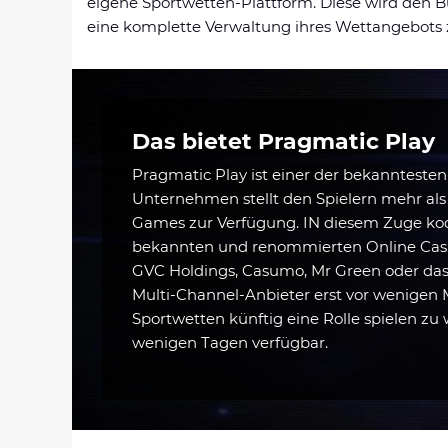
eigene Sportwetten-Plattform. Diese wird den B
07.
07.
07.
AdmiralBet Bonus Code
Swiftspiele Erfahrungen
15.
Erfahrungen
eine komplette Verwaltung ihres Wettangebots 
03.
Lotto.de Erfahrungen
08.
08.
08.
Bet365 Erfahrungen
Bet365 Bonus Code
Merkur Slots Erfahrungen
09.
09.
Betway Erfahrungen
Luna Slots Erfahrungen
Sportwetten.de
10.
10.
Löwen Play Erfahrungen
Das bietet Pragmatic Play
Erfahrungen
Pragmatic Play ist einer der bekanntesten
Unternehmen stellt den Spielern mehr als 
Games zur Verfügung. IN diesem Zuge koo
bekannten und renommierten Online Casin
GVC Holdings, Casumo, Mr Green oder das 
Multi-Channel-Anbieter erst vor wenigen
Sportwetten künftig eine Rolle spielen zu 
wenigen Tagen verfügbar.