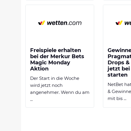
Freispiele erhalten
Gewinne 
bei der Merkur Bets
Pragmati
Magic Monday
Drops &
Aktion
jetzt be
starten
Der Start in die Woche
NetBet hat
wird jetzt noch
& Gewinne 
angenehmer. Wenn du am
mit bis ...
...