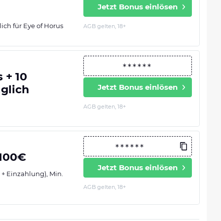
Jetzt Bonus einlösen
ch für Eye of Horus
AGB gelten, 18+
 + 10
Jetzt Bonus einlösen
äglich
AGB gelten, 18+
 100€
Jetzt Bonus einlösen
+ Einzahlung), Min.
AGB gelten, 18+