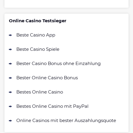
Online Casino Testsieger
Beste Casino App
Beste Casino Spiele
Bester Casino Bonus ohne Einzahlung
Bester Online Casino Bonus
Bestes Online Casino
Bestes Online Casino mit PayPal
Online Casinos mit bester Auszahlungsquote