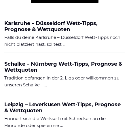
Karlsruhe – Düsseldorf Wett-Tipps,
Prognose & Wettquoten
Falls du deine Karlsruhe – Düsseldorf Wett-Tipps noch
nicht platziert hast, solltest ...
Schalke – Nürnberg Wett-Tipps, Prognose &
Wettquoten
Tradition gefangen in der 2. Liga oder willkommen zu
unseren Schalke – ...
Leipzig – Leverkusen Wett-Tipps, Prognose
& Wettquoten
Erinnert sich die Werkself mit Schrecken an die
Hinrunde oder spielen sie ...