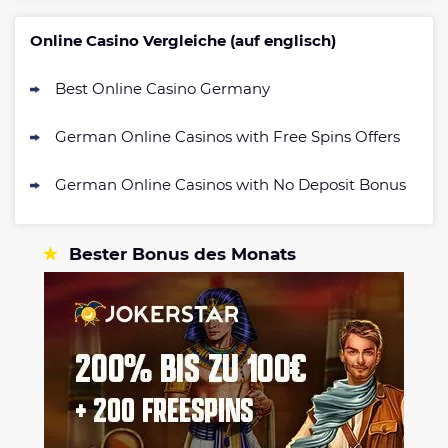
Online Casino Vergleiche (auf englisch)
Best Online Casino Germany
German Online Casinos with Free Spins Offers
German Online Casinos with No Deposit Bonus
Bester Bonus des Monats