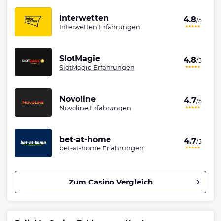
Interwetten
4.8
/5
Interwetten Erfahrungen
SlotMagie
4.8
/5
SlotMagie Erfahrungen
Novoline
4.7
/5
Novoline Erfahrungen
bet-at-home
4.7
/5
bet-at-home Erfahrungen
Zum Casino Vergleich
Betano Casino Bonus
4.9
/5
400% bis zu 80€