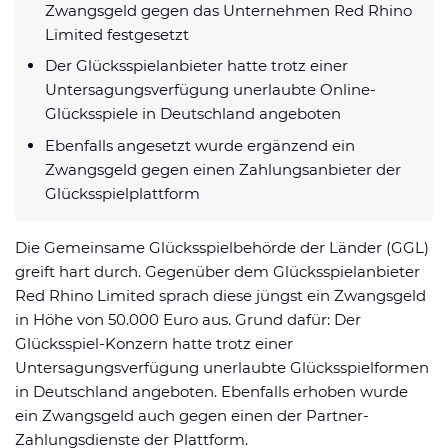
Zwangsgeld gegen das Unternehmen Red Rhino
Datenschutzerklärung
Shop
News
Deals
Limited festgesetzt
Affiliate Disclaimer
Der Glücksspielanbieter hatte trotz einer
Forum
Untersagungsverfügung unerlaubte Online-
Glücksspiele in Deutschland angeboten
Ebenfalls angesetzt wurde ergänzend ein
Zwangsgeld gegen einen Zahlungsanbieter der
Glücksspielplattform
Die Gemeinsame Glücksspielbehörde der Länder (GGL)
greift hart durch. Gegenüber dem Glücksspielanbieter
Red Rhino Limited sprach diese jüngst ein Zwangsgeld
in Höhe von 50.000 Euro aus. Grund dafür: Der
Glücksspiel-Konzern hatte trotz einer
Untersagungsverfügung unerlaubte Glücksspielformen
in Deutschland angeboten. Ebenfalls erhoben wurde
ein Zwangsgeld auch gegen einen der Partner-
Zahlungsdienste der Plattform.