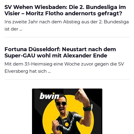
SV Wehen Wiesbaden: Die 2. Bundesliga im
Visier – Moritz Flotho andernorts gefragt?
Ins zweite Jahr nach dem Abstieg aus der 2. Bundesliga
ist der ...
Fortuna Düsseldorf: Neustart nach dem
Super-GAU wohl mit Alexander Ende
Mit dem 3:1-Heimsieg eine Woche zuvor gegen die SV
Elversberg hat sich ...