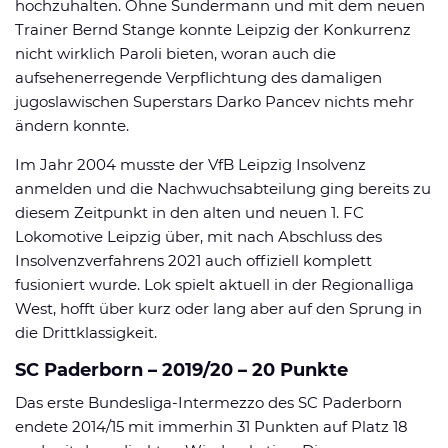
hochzuhalten. Ohne Sundermann und mit dem neuen
Trainer Bernd Stange konnte Leipzig der Konkurrenz
nicht wirklich Paroli bieten, woran auch die
aufsehenerregende Verpflichtung des damaligen
jugoslawischen Superstars Darko Pancev nichts mehr
ändern konnte.
Im Jahr 2004 musste der VfB Leipzig Insolvenz
anmelden und die Nachwuchsabteilung ging bereits zu
diesem Zeitpunkt in den alten und neuen 1. FC
Lokomotive Leipzig über, mit nach Abschluss des
Insolvenzverfahrens 2021 auch offiziell komplett
fusioniert wurde. Lok spielt aktuell in der Regionalliga
West, hofft über kurz oder lang aber auf den Sprung in
die Drittklassigkeit.
SC Paderborn – 2019/20 – 20 Punkte
Das erste Bundesliga-Intermezzo des SC Paderborn
endete 2014/15 mit immerhin 31 Punkten auf Platz 18