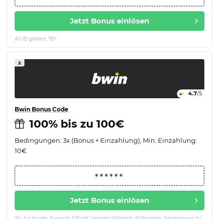
Jetzt Bonus einlösen
AGB gelten, 18+
3.
4.7
/5
Bwin Bonus Code
100% bis zu 100€
Bedingungen: 3x (Bonus + Einzahlung), Min. Einzahlung:
10€
Jetzt Bonus einlösen
18+. Suchtrisiko. Buwei.de. Offiziell Lizenziert (Whitelist). AGBs gelten. Teilnahme nur für