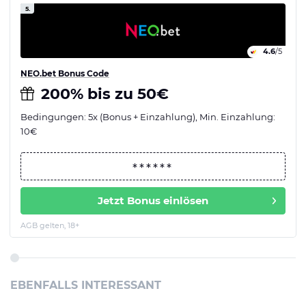
5.
4.6
/5
NEO.bet Bonus Code
200% bis zu 50€
Bedingungen: 5x (Bonus + Einzahlung), Min. Einzahlung:
10€
Jetzt Bonus einlösen
AGB gelten, 18+
EBENFALLS INTERESSANT