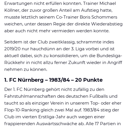
Erwartungen nicht erfüllen konnten. Trainer Michael
Köllner, der zuvor großen Anteil am Aufstieg hatte,
musste letztlich seinem Co-Trainer Boris Schommers
weichen, unter dessen Regie der direkte Wiederabstieg
aber auch nicht mehr vermieden werden konnte.
Seitdem ist der Club zweitklassig, schrammte indes
2019/20 nur hauchdünn an der 3. Liga vorbei und ist
aktuell dabei, sich zu konsolidieren, um die Bundesliga-
Rückkehr in nicht allzu ferner Zukunft wieder in Angriff
nehmen zu können.
1. FC Nürnberg – 1983/84 – 20 Punkte
Der 1. FC Nürnberg gehört nicht zufällig zu den
Fahrstuhlmannschaften des deutschen Fußballs und
taucht so als einziger Verein in unserem Top- oder eher
Flop-10-Ranking gleich zwei Mal auf. 1983/84 stieg der
Club im vierten Erstliga-Jahr auch wegen einer
frappierenden Auswärtsschwäche ab. Alle 17 Partien in