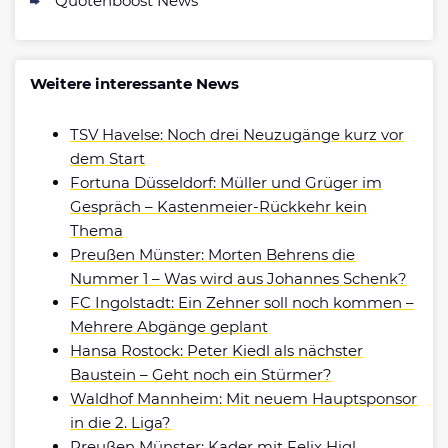
Quotenboost News
Weitere interessante News
TSV Havelse: Noch drei Neuzugänge kurz vor
dem Start
Fortuna Düsseldorf: Müller und Grüger im
Gespräch – Kastenmeier-Rückkehr kein
Thema
Preußen Münster: Morten Behrens die
Nummer 1 – Was wird aus Johannes Schenk?
FC Ingolstadt: Ein Zehner soll noch kommen –
Mehrere Abgänge geplant
Hansa Rostock: Peter Kiedl als nächster
Baustein – Geht noch ein Stürmer?
Waldhof Mannheim: Mit neuem Hauptsponsor
in die 2. Liga?
Preußen Münster: Kader mit Felix Higl