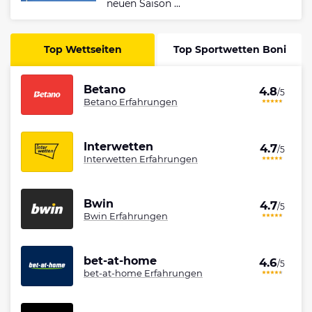
neuen Saison ...
Top Wettseiten
Top Sportwetten Boni
Betano
4.8
/5
Betano Erfahrungen
Interwetten
4.7
/5
Interwetten Erfahrungen
Bwin
4.7
/5
Bwin Erfahrungen
bet-at-home
4.6
/5
bet-at-home Erfahrungen