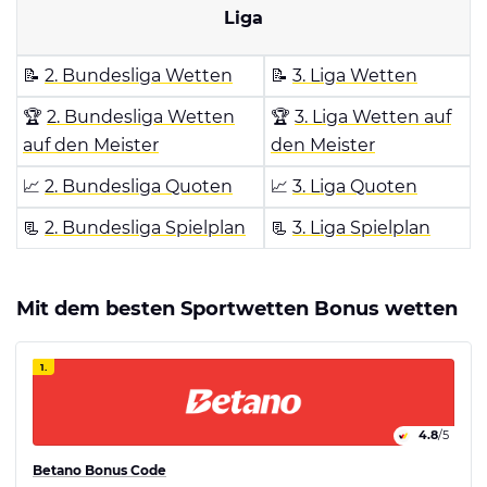
Liga
📝
2. Bundesliga Wetten
📝
3. Liga Wetten
🏆
2. Bundesliga Wetten
🏆
3. Liga Wetten auf
auf den Meister
den Meister
📈
2. Bundesliga Quoten
📈
3. Liga Quoten
📃
2. Bundesliga Spielplan
📃
3. Liga Spielplan
Mit dem besten Sportwetten Bonus wetten
1.
4.8
/5
Betano Bonus Code