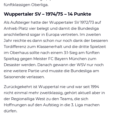
fünftklassigen Oberliga.
Wuppertaler SV – 1974/75 – 14 Punkte
Als Aufsteiger hatte der Wuppertaler SV 1972/73 auf
Anhieb Platz vier belegt und damit die Bundesliga
anschließend sogar in Europa vertreten. Im zweiten
Jahr reichte es dann schon nur noch dank der besseren
Tordifferenz zum Klassenerhalt und die dritte Spielzeit
im Oberhaus sollte nach einem 3:1-Sieg am fünften
Spieltag gegen Meister FC Bayern München zum
Desaster werden. Danach gewann der WSV nur noch
eine weitere Partie und musste die Bundesliga am
Saisonende verlassen.
Zurückgekehrt ist Wuppertal nie und war seit 1994
nicht einmal mehr zweitklassig, gehört aktuell aber in
der Regionalliga West zu den Teams, die sich
Hoffnungen auf den Aufstieg in die 3. Liga machen
dürfen.