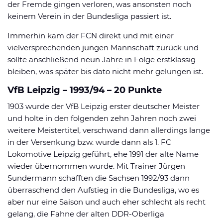
der Fremde gingen verloren, was ansonsten noch
keinem Verein in der Bundesliga passiert ist.
Immerhin kam der FCN direkt und mit einer
vielversprechenden jungen Mannschaft zurück und
sollte anschließend neun Jahre in Folge erstklassig
bleiben, was später bis dato nicht mehr gelungen ist.
VfB Leipzig – 1993/94 – 20 Punkte
1903 wurde der VfB Leipzig erster deutscher Meister
und holte in den folgenden zehn Jahren noch zwei
weitere Meistertitel, verschwand dann allerdings lange
in der Versenkung bzw. wurde dann als 1. FC
Lokomotive Leipzig geführt, ehe 1991 der alte Name
wieder übernommen wurde. Mit Trainer Jürgen
Sundermann schafften die Sachsen 1992/93 dann
überraschend den Aufstieg in die Bundesliga, wo es
aber nur eine Saison und auch eher schlecht als recht
gelang, die Fahne der alten DDR-Oberliga