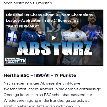
oben anstreben zu müssen.
Die Schalker Chaos-Chronik – Vom Champions
League-Aspiranten in die 2. Bundesliga |
TRANSFERMARKT
Hertha BSC – 1990/91 – 17 Punkte
Nach siebenjähriger Abwesenheit inklusive
zwischenzeitlichem Absturz in die damals drittklassige
Oberliga kehrt Hertha BSC scheinbar passend zur
Wiedervereinigung in die Bundesliga zurück, ist
sportlich aber von Anfang an nicht wirklich