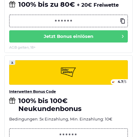
100% bis zu 80€
+ 20€ Freiwette
Jetzt Bonus einlösen
AGB gelten, 18+
2.
4.7
/5
Interwetten Bonus Code
100% bis 100€
Neukundenbonus
Bedingungen: 5x Einzahlung, Min. Einzahlung: 10€