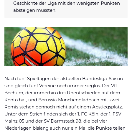
Geschichte der Liga mit den wenigsten Punkten
Datenschutzerklärung
Shop
News
Deals
absteigen mussten.
Affiliate Disclaimer
Forum
Nach fünf Spieltagen der aktuellen Bundesliga-Saison
sind gleich fünf Vereine noch immer sieglos. Der VfL
Bochum, der immerhin drei Unentschieden auf dem
Konto hat, und Borussia Mönchengladbach mit zwei
Remis stehen dennoch nicht auf einem Abstiegsplatz.
Unter dem Strich finden sich der 1. FC Köln, der 1. FSV
Mainz 05 und der SV Darmstadt 98, die bei vier
Niederlagen bislang auch nur ein Mal die Punkte teilen