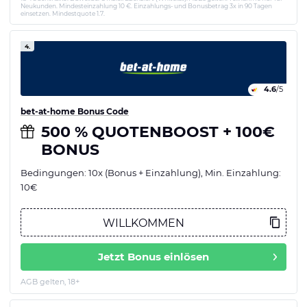
Neukunden. Mindesteinzahlung 10 €. Einzahlungs- und Bonusbetrag 3x in 90 Tagen
einsetzen. Mindestquote 1.7.
4.
4.6
/5
bet-at-home Bonus Code
500 % QUOTENBOOST + 100€
BONUS
Bedingungen: 10x (Bonus + Einzahlung), Min. Einzahlung:
10€
Jetzt Bonus einlösen
AGB gelten, 18+