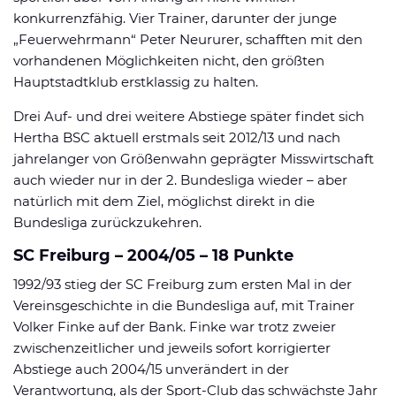
konkurrenzfähig. Vier Trainer, darunter der junge
„Feuerwehrmann“ Peter Neururer, schafften mit den
vorhandenen Möglichkeiten nicht, den größten
Hauptstadtklub erstklassig zu halten.
Drei Auf- und drei weitere Abstiege später findet sich
Hertha BSC aktuell erstmals seit 2012/13 und nach
jahrelanger von Größenwahn geprägter Misswirtschaft
auch wieder nur in der 2. Bundesliga wieder – aber
natürlich mit dem Ziel, möglichst direkt in die
Bundesliga zurückzukehren.
SC Freiburg – 2004/05 – 18 Punkte
1992/93 stieg der SC Freiburg zum ersten Mal in der
Vereinsgeschichte in die Bundesliga auf, mit Trainer
Volker Finke auf der Bank. Finke war trotz zweier
zwischenzeitlicher und jeweils sofort korrigierter
Abstiege auch 2004/15 unverändert in der
Verantwortung, als der Sport-Club das schwächste Jahr