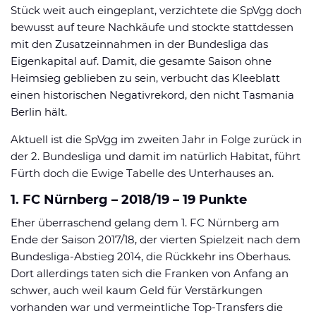
Stück weit auch eingeplant, verzichtete die SpVgg doch
bewusst auf teure Nachkäufe und stockte stattdessen
mit den Zusatzeinnahmen in der Bundesliga das
Eigenkapital auf. Damit, die gesamte Saison ohne
Heimsieg geblieben zu sein, verbucht das Kleeblatt
einen historischen Negativrekord, den nicht Tasmania
Berlin hält.
Aktuell ist die SpVgg im zweiten Jahr in Folge zurück in
der 2. Bundesliga und damit im natürlich Habitat, führt
Fürth doch die Ewige Tabelle des Unterhauses an.
1. FC Nürnberg – 2018/19 – 19 Punkte
Eher überraschend gelang dem 1. FC Nürnberg am
Ende der Saison 2017/18, der vierten Spielzeit nach dem
Bundesliga-Abstieg 2014, die Rückkehr ins Oberhaus.
Dort allerdings taten sich die Franken von Anfang an
schwer, auch weil kaum Geld für Verstärkungen
vorhanden war und vermeintliche Top-Transfers die