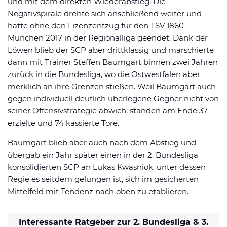
und mit dem direkten Wiederabstieg. Die
Negativspirale drehte sich anschließend weiter und
hätte ohne den Lizenzentzug für den TSV 1860
München 2017 in der Regionalliga geendet. Dank der
Löwen blieb der SCP aber drittklassig und marschierte
dann mit Trainer Steffen Baumgart binnen zwei Jahren
zurück in die Bundesliga, wo die Ostwestfalen aber
merklich an ihre Grenzen stießen. Weil Baumgart auch
gegen individuell deutlich überlegene Gegner nicht von
seiner Offensivstrategie abwich, standen am Ende 37
erzielte und 74 kassierte Tore.
Baumgart blieb aber auch nach dem Abstieg und
übergab ein Jahr später einen in der 2. Bundesliga
konsolidierten SCP an Lukas Kwasniok, unter dessen
Regie es seitdem gelungen ist, sich im gesicherten
Mittelfeld mit Tendenz nach oben zu etablieren.
Interessante Ratgeber zur 2. Bundesliga & 3.