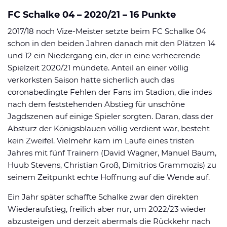
FC Schalke 04 – 2020/21 – 16 Punkte
2017/18 noch Vize-Meister setzte beim FC Schalke 04
schon in den beiden Jahren danach mit den Plätzen 14
und 12 ein Niedergang ein, der in eine verheerende
Spielzeit 2020/21 mündete. Anteil an einer völlig
verkorksten Saison hatte sicherlich auch das
coronabedingte Fehlen der Fans im Stadion, die indes
nach dem feststehenden Abstieg für unschöne
Jagdszenen auf einige Spieler sorgten. Daran, dass der
Absturz der Königsblauen völlig verdient war, besteht
kein Zweifel. Vielmehr kam im Laufe eines tristen
Jahres mit fünf Trainern (David Wagner, Manuel Baum,
Huub Stevens, Christian Groß, Dimitrios Grammozis) zu
seinem Zeitpunkt echte Hoffnung auf die Wende auf.
Ein Jahr später schaffte Schalke zwar den direkten
Wiederaufstieg, freilich aber nur, um 2022/23 wieder
abzusteigen und derzeit abermals die Rückkehr nach