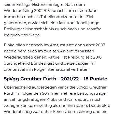
seiner Erstliga-Historie hinlegte. Nach dem
Wiederaufstieg 2002/03 zunächst im ersten Jahr
immerhin noch als Tabellendreizehnter ins Ziel
gekommen, erwies sich eine fast traditionell junge
Freiburger Mannschaft als zu schwach und schaffte
lediglich drei Siege.
Finke blieb dennoch im Amt, musste dann aber 2007
nach einem auch im zweiten Anlauf verpassten
Wiederaufstieg gehen. Aktuell ist Freiburg seit 2016
durchgehend Bundesligist und derzeit sogar im
zweiten Jahr in Folge international vertreten.
SpVgg Greuther Fürth – 2021/22 – 18 Punkte
Überraschend aufgestiegen verlor die SpVgg Greuther
Fürth im folgenden Sommer mehrere Leistungsträger
an zahlungskräftigere Klubs und war dadurch noch
weniger konkurrenzfähig als ohnehin schon. Der direkte
Wiederabstieg war daher keine Überraschung und ein