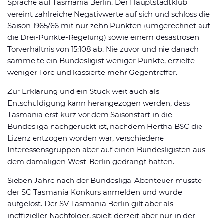
Sprache auf Tasmania Berlin. Der Hauptstadtklub
vereint zahlreiche Negativwerte auf sich und schloss die
Saison 1965/66 mit nur zehn Punkten (umgerechnet auf
die Drei-Punkte-Regelung) sowie einem desaströsen
Torverhältnis von 15:108 ab. Nie zuvor und nie danach
sammelte ein Bundesligist weniger Punkte, erzielte
weniger Tore und kassierte mehr Gegentreffer.
Zur Erklärung und ein Stück weit auch als
Entschuldigung kann herangezogen werden, dass
Tasmania erst kurz vor dem Saisonstart in die
Bundesliga nachgerückt ist, nachdem Hertha BSC die
Lizenz entzogen worden war, verschiedene
Interessensgruppen aber auf einen Bundesligisten aus
dem damaligen West-Berlin gedrängt hatten.
Sieben Jahre nach der Bundesliga-Abenteuer musste
der SC Tasmania Konkurs anmelden und wurde
aufgelöst. Der SV Tasmania Berlin gilt aber als
inoffizieller Nachfolger, spielt derzeit aber nur in der