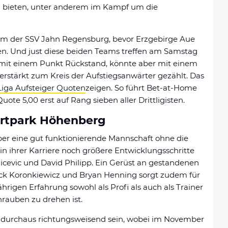
bieten, unter anderem im Kampf um die
lm der SSV Jahn Regensburg, bevor Erzgebirge Aue
en. Und just diese beiden Teams treffen am Samstag
e mit einem Punkt Rückstand, könnte aber mit einem
rstärkt zum Kreis der Aufstiegsanwärter gezählt. Das
 Liga Aufsteiger Quoten
zeigen. So führt Bet-at-Home
te 5,00 erst auf Rang sieben aller Drittligisten.
ortpark Höhenberg
 über eine gut funktionierende Mannschaft ohne die
in ihrer Karriere noch größere Entwicklungsschritte
cevic und David Philipp. Ein Gerüst an gestandenen
rick Koronkiewicz und Bryan Henning sorgt zudem für
ährigen Erfahrung sowohl als Profi als auch als Trainer
hrauben zu drehen ist.
un durchaus richtungsweisend sein, wobei im November