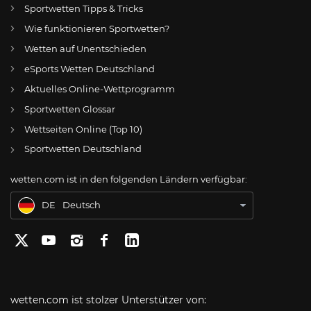
Sportwetten Tipps & Tricks
Wie funktionieren Sportwetten?
Wetten auf Unentschieden
eSports Wetten Deutschland
DE
Tipico: Partnerschaft mit Betegy wird ausgebaut
Aktuelles Online-Wettprogramm
AT
Online Wetten Österreich
Sportwetten Glossar
Wettseiten Online (Top 10)
CH
Online Glücksspiel Schweiz
Sportwetten Deutschland
US
Best Online Gambling Sites US
wetten.com ist in den folgenden Ländern verfügbar:
BR
Apostas Online no Brasil
DE
Deutsch
wetten.com ist stolzer Unterstützer von: