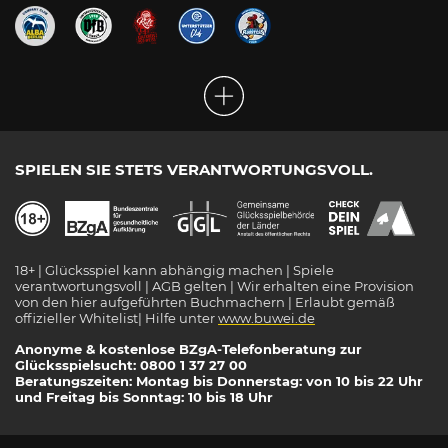
SPIELEN SIE STETS VERANTWORTUNGSVOLL.
18+ | Glücksspiel kann abhängig machen | Spiele
verantwortungsvoll | AGB gelten | Wir erhalten eine Provision
von den hier aufgeführten Buchmachern | Erlaubt gemäß
offizieller Whitelist| Hilfe unter
www.buwei.de
Anonyme & kostenlose BZgA-Telefonberatung zur
Glücksspielsucht: 0800 1 37 27 00
Beratungszeiten: Montag bis Donnerstag: von 10 bis 22 Uhr
und Freitag bis Sonntag: 10 bis 18 Uhr