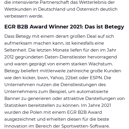
die intensivierte Partnerschaft das Wetterlebnis der
Wettkunden in Deutschland und Österreich deutlich
verbessern werde.
EGR B2B Award Winner 2021: Das ist Betegy
Dass Betegy mit einem derart großen Deal auf sich
aufmerksam machen kann, ist keinesfalls eine
Seltenheit. Die letzten Monate liefen für den im Jahr
2012 gegründeten Daten-Dienstleister hervorragend
und waren geprägt von einem starken Wachstum.
Betegy beliefert mittlerweile zahlreiche große Kunden
wie den kicker, bwin, Yahoo, 22bet oder ESPN. Die
Unternehmen nutzen die Dienstleistungen des
Unternehmens zum Beispiel, um automatisierte
Banner zu generieren oder attraktive Darstellungen von
Statistiken bereitstellen zu können. Im Jahre 2021
wurden die Polen mit einem EGR B2B Award
ausgezeichnet und erhielten diesen für die beste
Innovation im Bereich der Sportwetten-Software.