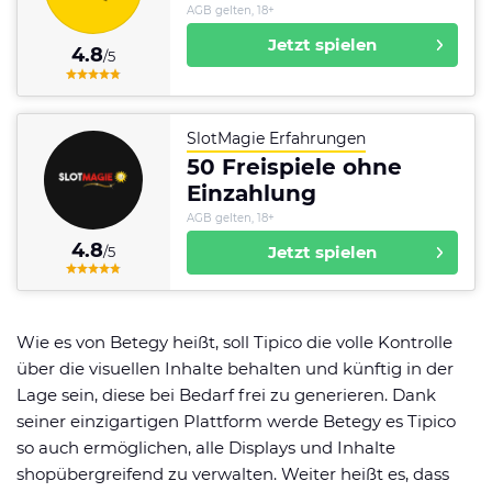
AGB gelten, 18+
Jetzt spielen
4.8
/5
SlotMagie Erfahrungen
50 Freispiele ohne
Einzahlung
AGB gelten, 18+
4.8
Jetzt spielen
/5
Wie es von Betegy heißt, soll Tipico die volle Kontrolle
über die visuellen Inhalte behalten und künftig in der
Lage sein, diese bei Bedarf frei zu generieren. Dank
seiner einzigartigen Plattform werde Betegy es Tipico
so auch ermöglichen, alle Displays und Inhalte
shopübergreifend zu verwalten. Weiter heißt es, dass