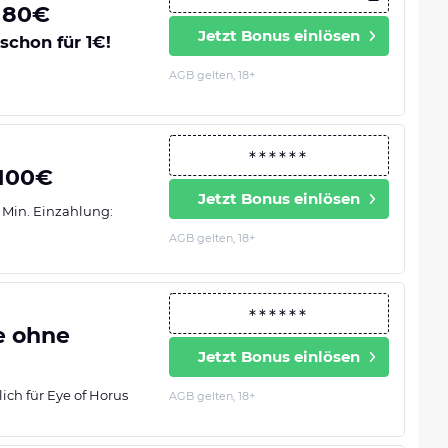
 80€
Jetzt Bonus einlösen
 schon für 1€!
AGB gelten, 18+
 100€
Jetzt Bonus einlösen
Min. Einzahlung:
AGB gelten, 18+
e ohne
Jetzt Bonus einlösen
ch für Eye of Horus
AGB gelten, 18+