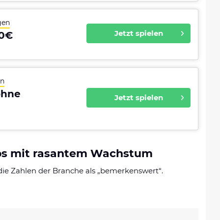
gen
Jetzt spielen
00€
en
ohne
Jetzt spielen
nos mit rasantem Wachstum
die Zahlen der Branche als „bemerkenswert“.