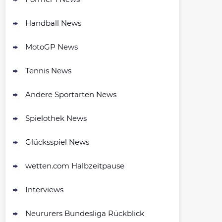
bet-at-home Bonus
Handball News
500 % QUOTENBOOST +
4.6
/5
100€ BONUS
MotoGP News
AGB gelten
NEO.bet Bonus
Tennis News
4.6
/5
200% bis zu 50€
AGB gelten
Andere Sportarten News
Spielothek News
Zum Sportwetten Bonusvergleich
Glücksspiel News
wetten.com Halbzeitpause
Interviews
Neururers Bundesliga Rückblick