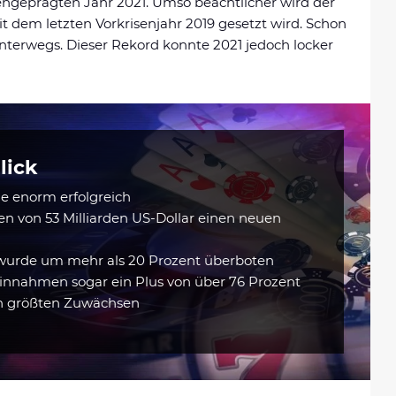
engeprägten Jahr 2021. Umso beachtlicher wird der
Tipwin Bonus Code
17.
Lapalingo.de Erfahrungen
07.
Swiftspiele Bo
it dem letzten Vorkrisenjahr 2019 gesetzt wird. Schon
Wettangebot
02.
Bwin Erfahrungen
04
18.
JackpotPiraten Erfahrungen
08.
Merkur Slots B
erwegs. Dieser Rekord konnte 2021 jedoch locker
Zahlungsmethoden
05
19.
Bet365 Slots Erfahrungen
09.
Luna Slots Bon
Neue Wettanbieter mit PayP
20.
LeoVegas.de Erfahrungen
10.
Löwen Play Bo
Sportwetten Whitelist
lick
Sportwetten Blacklist
he enorm erfolgreich
n von 53 Milliarden US-Dollar einen neuen
 wurde um mehr als 20 Prozent überboten
innahmen sogar ein Plus von über 76 Prozent
en größten Zuwächsen