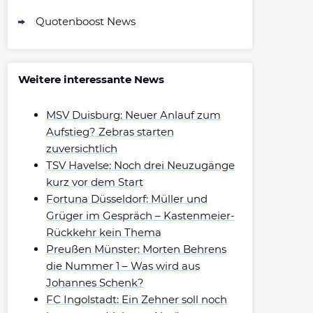
Quotenboost News
Weitere interessante News
MSV Duisburg: Neuer Anlauf zum
Aufstieg? Zebras starten
zuversichtlich
TSV Havelse: Noch drei Neuzugänge
kurz vor dem Start
Fortuna Düsseldorf: Müller und
Grüger im Gespräch – Kastenmeier-
Rückkehr kein Thema
Preußen Münster: Morten Behrens
die Nummer 1 – Was wird aus
Johannes Schenk?
FC Ingolstadt: Ein Zehner soll noch