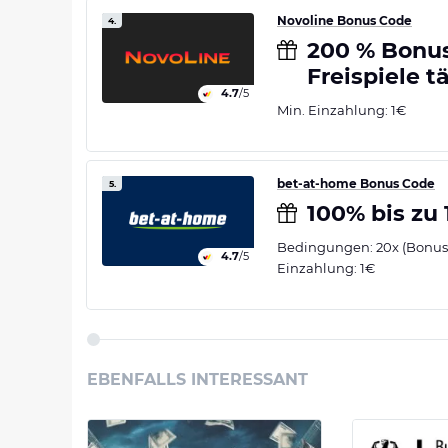
Novoline Bonus Code
4.
200 % Bonus
Freispiele t
4.7
/5
Min. Einzahlung: 1€
bet-at-home Bonus Code
5.
100% bis zu
Bedingungen: 20x (Bonus 
4.7
/5
Einzahlung: 1€
EBENFALLS INTERESSANT