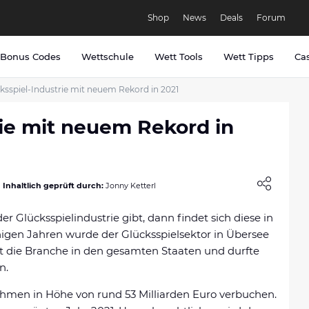
Shop
News
Deals
Forum
Bonus Codes
Wettschule
Wett Tools
Wett Tipps
Ca
ksspiel-Industrie mit neuem Rekord in 2021
20 Wettanbieter
🏆 Top 20 Casinos
🃏 Poker
⚽️ Sportwetten
🎰 Top Casino Boni

🎰
rie mit neuem Rekord in
Betano Casino 
Poker
Wettanbieter Vergleich
Betway Bonus Code
11.
WettArena Erfahrungen
Bwin Casino Erfahrungen
01.
Code
Sportwetten.de Bonus
Online Poker PayPal
Neue Wettanbieter
12.
ODDSET Erfahrungen
LuckyLouis Erfahrungen
02.
Interwetten Bo
Code
Inhaltlich geprüft durch:
Jonny Ketterl
Sportingbet
Poker App
Sportwetten ab 1€ Einzahlu
WettArena Bonus Code
13.
Wunderino Erfahrungen
03.
SlotMagie Bonu
Erfahrungen
 Glücksspielindustrie gibt, dann findet sich diese in
Online Poker Bonus
Deutsche Wettanbieter
🏆
ODDSET Bonus Code
14.
DAZN BET Erfahrungen
DrückGlück Erfahrungen
04.
Novoline Bonus
igen Jahren wurde der Glücksspielsektor in Übersee
Poker Bonus ohne Einzahlung
Wettanbieter ohne Steuer
01
bet-at-home B
mt die Branche in den gesamten Staaten und durfte
Sportingbet Bonus Code
15.
Tipwin Erfahrungen
Knight Slots Erfahrungen
05.
Code
n.
🏆 Top Poker Anbieter
Wettanbieter mit deutscher 
02
DAZN BET Bonus Code
16.
Wildz Erfahrungen
06.
Jokerstar Bonu
hmen in Höhe von rund 53 Milliarden Euro verbuchen.
Wettseiten

01.
GG Poker Erfahrungen
03