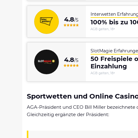
Interwetten Erfahrun
4.8
/5
100% bis zu 1
AGB gelten, 18+
SlotMagie Erfahrung
50 Freispiele 
4.8
/5
Einzahlung
AGB gelten, 18+
Sportwetten und Online Casi
AGA-Präsident und CEO Bill Miller bezeichnete 
Gleichzeitig ergänzte der Präsident: