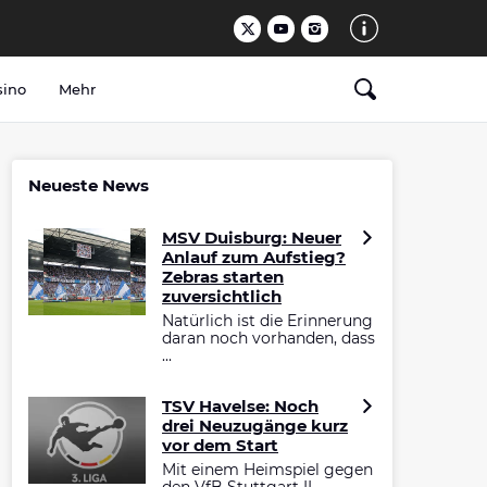
Die wetten.com Redaktion
sino
Mehr
So bewerten wir die Anbieter
wetten.com auf Facebook
 Online Casinos
 Social Casino
🎁 Wettbonus
Neueste News
wetten.com auf YouTube
Bonus
Neue Online Casinos
Social Casino
Sportwetten Bonus
11.
Bwin Casino Bonus Code
MSV Duisburg: Neuer
Spielsucht Hilfe & Prävention
Anlauf zum Aufstieg?
Online Casino mit Deutscher Lizenz
Kostenlose Casino Spiele ohne Einzahlung
Wettbonus ohne Einzahlung
nus Code
12.
LuckyLouis Bonus Code
Zebras starten
Über Uns
zuversichtlich
ng
Legale Online Casinos in Deutschland
Social Casino Apps
Gratiswetten ohne Einzahlung
s Code
13.
Wunderino Bonus Code
Kontakt
Natürlich ist die Erinnerung
daran noch vorhanden, dass
 Top Social Casinos
Casino mit 1 Euro Einzahlung
Sportwetten Neukundenbonus
...
 Code
14.
DrückGlück Bonus Code
Schreiber gesucht
Online Casino mit PayPal 1 Euro Einzahlung
Wettgutscheine
.
Jackpot.de Erfahrungen
onus
Verantwortungsvolles Spielen
15.
Knight Slots Bonus Code
TSV Havelse: Noch
drei Neuzugänge kurz
Lizenz
PayPal Casinos
Sportwetten Startguthaben
Glücksspiel-Regulierung in
.
Löwen Play Fun Erfahrungen
vor dem Start
s Code
16.
Wildz Bonus Code
Deutschland
Mit einem Heimspiel gegen
 Online Casino Bonus
Quotenboosts
.
Huuuge Casino Erfahrungen
Lapalingo.de Bonus