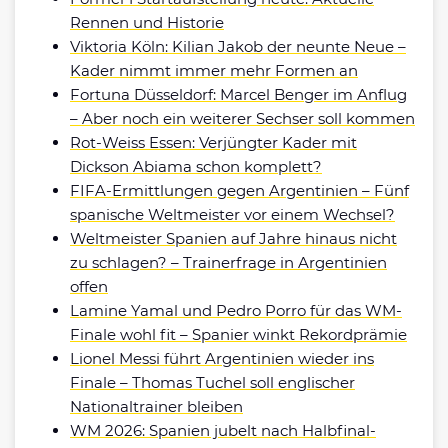
Rennen und Historie
Viktoria Köln: Kilian Jakob der neunte Neue –
Kader nimmt immer mehr Formen an
Fortuna Düsseldorf: Marcel Benger im Anflug
– Aber noch ein weiterer Sechser soll kommen
Rot-Weiss Essen: Verjüngter Kader mit
Dickson Abiama schon komplett?
FIFA-Ermittlungen gegen Argentinien – Fünf
spanische Weltmeister vor einem Wechsel?
Weltmeister Spanien auf Jahre hinaus nicht
zu schlagen? – Trainerfrage in Argentinien
offen
Lamine Yamal und Pedro Porro für das WM-
Finale wohl fit – Spanier winkt Rekordprämie
Lionel Messi führt Argentinien wieder ins
Finale – Thomas Tuchel soll englischer
Nationaltrainer bleiben
WM 2026: Spanien jubelt nach Halbfinal-