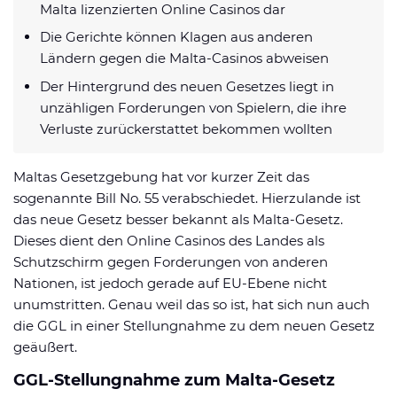
Malta lizenzierten Online Casinos dar
Datenschutzerklärung
Shop
News
Deals
Die Gerichte können Klagen aus anderen
Affiliate Disclaimer
Ländern gegen die Malta-Casinos abweisen
Forum
Der Hintergrund des neuen Gesetzes liegt in
unzähligen Forderungen von Spielern, die ihre
Verluste zurückerstattet bekommen wollten
Maltas Gesetzgebung hat vor kurzer Zeit das
sogenannte Bill No. 55 verabschiedet. Hierzulande ist
das neue Gesetz besser bekannt als Malta-Gesetz.
Dieses dient den Online Casinos des Landes als
Schutzschirm gegen Forderungen von anderen
Nationen, ist jedoch gerade auf EU-Ebene nicht
unumstritten. Genau weil das so ist, hat sich nun auch
die GGL in einer Stellungnahme zu dem neuen Gesetz
geäußert.
GGL-Stellungnahme zum Malta-Gesetz