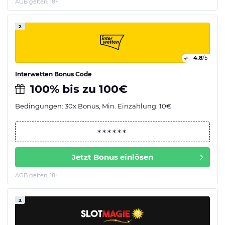
AGB gelten, 18+
2.
4.8
/5
Interwetten Bonus Code
100% bis zu 100€
Bedingungen: 30x Bonus, Min. Einzahlung: 10€
Jetzt Bonus einlösen
AGB gelten, 18+
3.