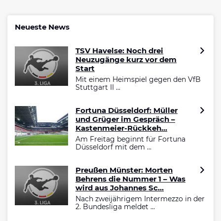
Neueste News
TSV Havelse: Noch drei
Neuzugänge kurz vor dem
Start
Mit einem Heimspiel gegen den VfB
Stuttgart II ...
Fortuna Düsseldorf: Müller
und Grüger im Gespräch –
Kastenmeier-Rückkeh...
Am Freitag beginnt für Fortuna
Düsseldorf mit dem ...
Preußen Münster: Morten
Behrens die Nummer 1 – Was
wird aus Johannes Sc...
Nach zweijährigem Intermezzo in der
2. Bundesliga meldet ...