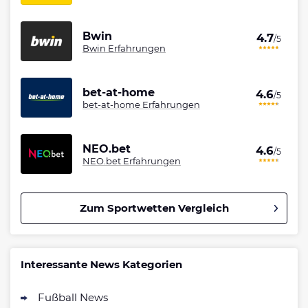
Bwin
4.7
/5
Bwin Erfahrungen
bet-at-home
4.6
/5
bet-at-home Erfahrungen
NEO.bet
4.6
/5
NEO.bet Erfahrungen
Zum Sportwetten Vergleich
Betano Bonus
4.8
/5
100% bis zu 80€
Interessante News Kategorien
AGB gelten
Fußball News
Interwetten Bonus