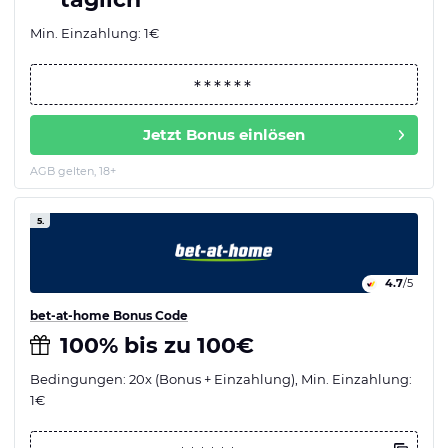
Min. Einzahlung: 1€
Jetzt Bonus einlösen
AGB gelten, 18+
5.
4.7
/5
bet-at-home Bonus Code
100% bis zu 100€
Bedingungen: 20x (Bonus + Einzahlung), Min. Einzahlung:
1€