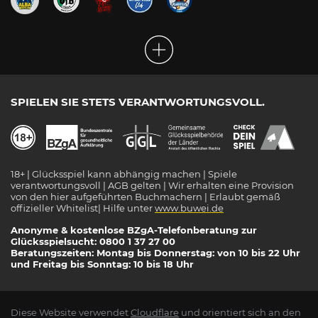
SPIELEN SIE STETS VERANTWORTUNGSVOLL.
18+ | Glücksspiel kann abhängig machen | Spiele
verantwortungsvoll | AGB gelten | Wir erhalten eine Provision
von den hier aufgeführten Buchmachern | Erlaubt gemäß
offizieller Whitelist| Hilfe unter
www.buwei.de
Anonyme & kostenlose BZgA-Telefonberatung zur
Glücksspielsucht: 0800 1 37 27 00
Beratungszeiten: Montag bis Donnerstag: von 10 bis 22 Uhr
und Freitag bis Sonntag: 10 bis 18 Uhr
Diese Website verwendet
Cloudflare
und orientiert sich an den