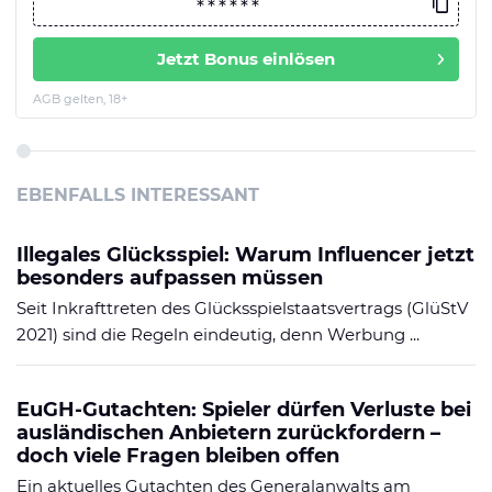
Jetzt Bonus einlösen
AGB gelten, 18+
EBENFALLS INTERESSANT
Illegales Glücksspiel: Warum Influencer jetzt
besonders aufpassen müssen
Seit Inkrafttreten des Glücksspielstaatsvertrags (GlüStV
2021) sind die Regeln eindeutig, denn Werbung ...
EuGH-Gutachten: Spieler dürfen Verluste bei
ausländischen Anbietern zurückfordern –
doch viele Fragen bleiben offen
Ein aktuelles Gutachten des Generalanwalts am