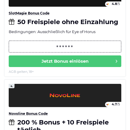
4.8
/5
SlotMagie Bonus Code
50 Freispiele ohne Einzahlung
Bedingungen: Ausschließlich für Eye of Horus
Jetzt Bonus einlösen
AGB gelten, 18+
4.
4.7
/5
Novoline Bonus Code
200 % Bonus + 10 Freispiele
täglich