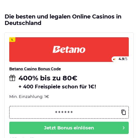
Die besten und legalen Online Casinos in
Deutschland
1.
4.9
/5
Betano Casino Bonus Code
400% bis zu 80€
+ 400 Freispiele schon für 1€!
Min. Einzahlung: 1€
Jetzt Bonus einlösen