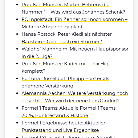
Preußen Münster: Morten Behrens die
Nummer 1 – Was wird aus Johannes Schenk?
FC Ingolstadt: Ein Zehner soll noch kommen –
Mehrere Abgänge geplant
Hansa Rostock: Peter Kiedl als nächster
Baustein – Geht noch ein Stürmer?
Waldhof Mannheim: Mit neuem Hauptsponsor
in die 2. Liga?
Preußen Münster: Kader mit Felix Higl
komplett?
Fortuna Düsseldorf: Philipp Förster als
erfahrene Verstärkung
Alemannia Aachen: Weitere Verstärkung noch
gesucht – Wer wird der neue Lars Gindorf?
Formel 1 Teams: Aktuelle Formel 1 Teams
2026, Punktestand & Historie
Formel 1 Ergebnisse heute: Aktueller
Punktestand und Live Ergebnisse
Formel 1 Startaufstellung heute: Aktuelle