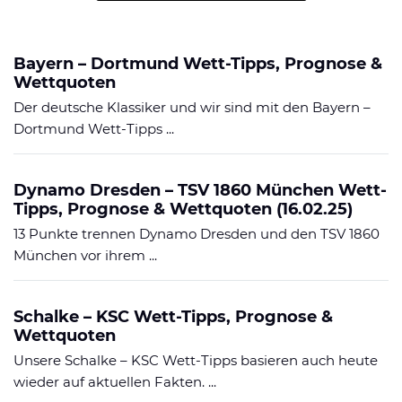
Bayern – Dortmund Wett-Tipps, Prognose &
Wettquoten
Der deutsche Klassiker und wir sind mit den Bayern –
Dortmund Wett-Tipps ...
Dynamo Dresden – TSV 1860 München Wett-
Tipps, Prognose & Wettquoten (16.02.25)
13 Punkte trennen Dynamo Dresden und den TSV 1860
München vor ihrem ...
Schalke – KSC Wett-Tipps, Prognose &
Wettquoten
Unsere Schalke – KSC Wett-Tipps basieren auch heute
wieder auf aktuellen Fakten. ...