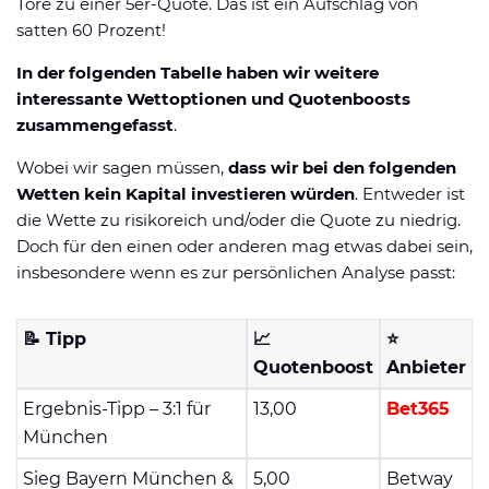
Tore zu einer 5er-Quote. Das ist ein Aufschlag von
satten 60 Prozent!
In der folgenden Tabelle haben wir weitere
interessante Wettoptionen und Quotenboosts
zusammengefasst
.
Wobei wir sagen müssen,
dass wir bei den folgenden
Wetten kein Kapital investieren würden
. Entweder ist
die Wette zu risikoreich und/oder die Quote zu niedrig.
Doch für den einen oder anderen mag etwas dabei sein,
insbesondere wenn es zur persönlichen Analyse passt:
📝 Tipp
📈
⭐️
Quotenboost
Anbieter
Ergebnis-Tipp – 3:1 für
13,00
Bet365
München
Sieg Bayern München &
5,00
Betway