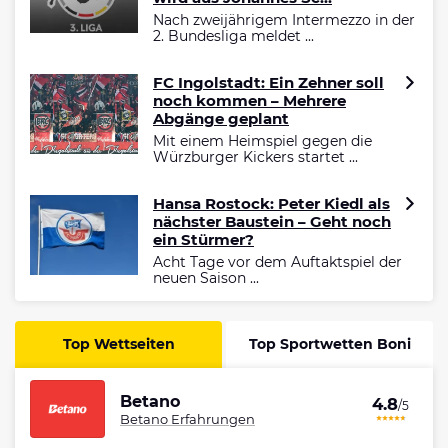
Nach zweijährigem Intermezzo in der
2. Bundesliga meldet ...
FC Ingolstadt: Ein Zehner soll
noch kommen – Mehrere
Abgänge geplant
Mit einem Heimspiel gegen die
Würzburger Kickers startet ...
Hansa Rostock: Peter Kiedl als
nächster Baustein – Geht noch
ein Stürmer?
Acht Tage vor dem Auftaktspiel der
neuen Saison ...
Top Wettseiten
Top Sportwetten Boni
Betano
4.8
/5
Betano Erfahrungen