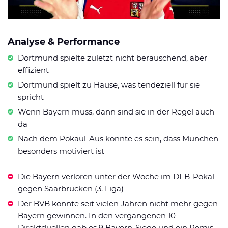
Analyse & Performance
Dortmund spielte zuletzt nicht berauschend, aber
effizient
Dortmund spielt zu Hause, was tendeziell für sie
spricht
Wenn Bayern muss, dann sind sie in der Regel auch
da
Nach dem Pokaul-Aus könnte es sein, dass München
besonders motiviert ist
Die Bayern verloren unter der Woche im DFB-Pokal
gegen Saarbrücken (3. Liga)
Der BVB konnte seit vielen Jahren nicht mehr gegen
Bayern gewinnen. In den vergangenen 10
Direktduellen gab es 9 Bayern-Siege und ein Remis