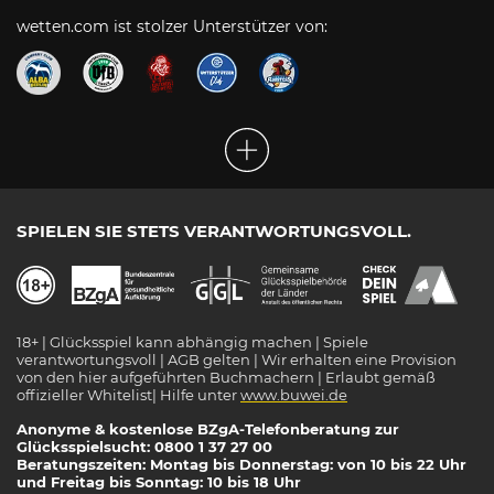
wetten.com ist stolzer Unterstützer von:
SPIELEN SIE STETS VERANTWORTUNGSVOLL.
18+ | Glücksspiel kann abhängig machen | Spiele
verantwortungsvoll | AGB gelten | Wir erhalten eine Provision
von den hier aufgeführten Buchmachern | Erlaubt gemäß
offizieller Whitelist| Hilfe unter
www.buwei.de
Anonyme & kostenlose BZgA-Telefonberatung zur
Glücksspielsucht: 0800 1 37 27 00
Beratungszeiten: Montag bis Donnerstag: von 10 bis 22 Uhr
und Freitag bis Sonntag: 10 bis 18 Uhr