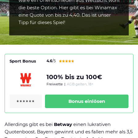
wäre ein Unentschieden aus Wettsicht wohl
die beste Option. Hier gibt es bei Winamax
eine Quote von bis zu 4,40. Das ist unser
Tipp für dieses Spiel!
Sport Bonus
4.6
/5
100% bis zu 100€
Freiwette
|
AGB gelten, 18+
Bonus einlösen
Allerdings gibt es bei
Betway
einen lukrativen
Quotenboost. Bayern gewinnt und es fallen mehr als 3,5