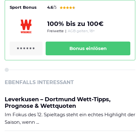
Sport Bonus
4.6
/5
100% bis zu 100€
Freiwette
|
AGB gelten, 18+
Bonus einlösen
EBENFALLS INTERESSANT
Leverkusen – Dortmund Wett-Tipps,
Prognose & Wettquoten
Im Fokus des 12. Spieltags steht ein echtes Highlight der
Saison, wenn ...