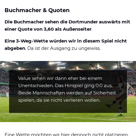
Buchmacher & Quoten
Die Buchmacher sehen die Dortmunder auswärts mit
einer Quote von 3,60 als Außenseiter
.
Eine 3-Weg-Wette würden wir in diesem Spiel nicht
abgeben
. Da ist der Ausgang zu ungewiss.
Value sehen wir dann eher bei einem
Unentschieden. Das Hinspiel ging 0:0 aus.
Beide Mannschaften werden auf Sicherheit
spielen, da sie nicht verlieren wollen.
Eine Wette möchten wir hier dennoch nicht platzieren.