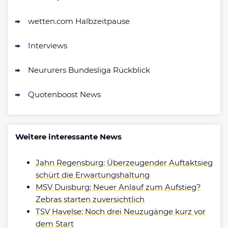
wetten.com Halbzeitpause
Interviews
Neururers Bundesliga Rückblick
Quotenboost News
Weitere interessante News
Jahn Regensburg: Überzeugender Auftaktsieg
schürt die Erwartungshaltung
MSV Duisburg: Neuer Anlauf zum Aufstieg?
Zebras starten zuversichtlich
TSV Havelse: Noch drei Neuzugänge kurz vor
dem Start