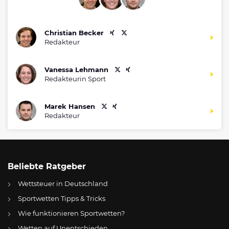
Christian Becker
Redakteur
Vanessa Lehmann
Redakteurin Sport
Marek Hansen
Redakteur
Beliebte Ratgeber
Wettsteuer in Deutschland
Sportwetten Tipps & Tricks
Wie funktionieren Sportwetten?
Wetten auf Unentschieden