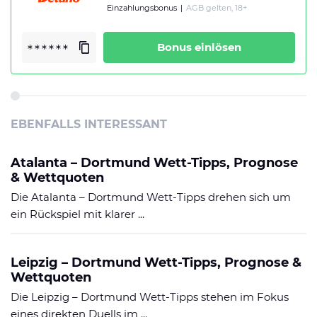
Einzahlungsbonus
|
AGB gelten, 18+
Bonus einlösen
EBENFALLS INTERESSANT
Atalanta – Dortmund Wett-Tipps, Prognose
& Wettquoten
Die Atalanta – Dortmund Wett-Tipps drehen sich um
ein Rückspiel mit klarer ...
Leipzig – Dortmund Wett-Tipps, Prognose &
Wettquoten
Die Leipzig – Dortmund Wett-Tipps stehen im Fokus
eines direkten Duells im ...