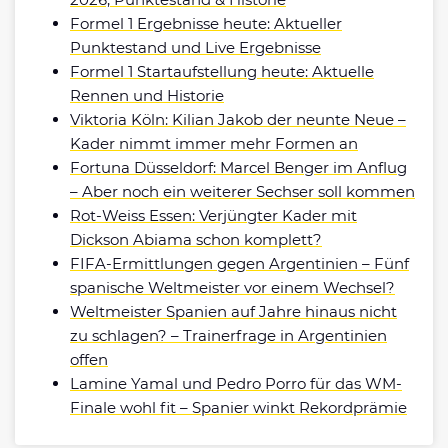
Formel 1 Ergebnisse heute: Aktueller
Punktestand und Live Ergebnisse
Formel 1 Startaufstellung heute: Aktuelle
Rennen und Historie
Viktoria Köln: Kilian Jakob der neunte Neue –
Kader nimmt immer mehr Formen an
Fortuna Düsseldorf: Marcel Benger im Anflug
– Aber noch ein weiterer Sechser soll kommen
Rot-Weiss Essen: Verjüngter Kader mit
Dickson Abiama schon komplett?
FIFA-Ermittlungen gegen Argentinien – Fünf
spanische Weltmeister vor einem Wechsel?
Weltmeister Spanien auf Jahre hinaus nicht
zu schlagen? – Trainerfrage in Argentinien
offen
Lamine Yamal und Pedro Porro für das WM-
Finale wohl fit – Spanier winkt Rekordprämie