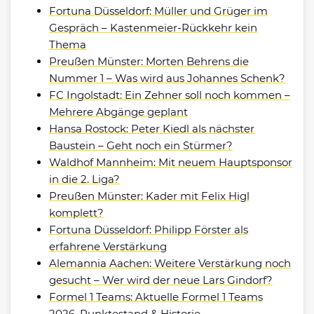
Fortuna Düsseldorf: Müller und Grüger im
Gespräch – Kastenmeier-Rückkehr kein
Thema
Preußen Münster: Morten Behrens die
Nummer 1 – Was wird aus Johannes Schenk?
FC Ingolstadt: Ein Zehner soll noch kommen –
Mehrere Abgänge geplant
Hansa Rostock: Peter Kiedl als nächster
Baustein – Geht noch ein Stürmer?
Waldhof Mannheim: Mit neuem Hauptsponsor
in die 2. Liga?
Preußen Münster: Kader mit Felix Higl
komplett?
Fortuna Düsseldorf: Philipp Förster als
erfahrene Verstärkung
Alemannia Aachen: Weitere Verstärkung noch
gesucht – Wer wird der neue Lars Gindorf?
Formel 1 Teams: Aktuelle Formel 1 Teams
2026, Punktestand & Historie