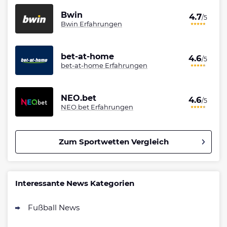
Bwin
4.7
/5
Bwin Erfahrungen
bet-at-home
4.6
/5
bet-at-home Erfahrungen
NEO.bet
4.6
/5
NEO.bet Erfahrungen
Zum Sportwetten Vergleich
Betano Bonus
4.8
/5
100% bis zu 80€
Interessante News Kategorien
AGB gelten
Fußball News
Interwetten Bonus
4.7
/5
100% bis 100€ Neukundenbonus