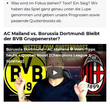
Was wird im Fokus stehen? Tore? Ein Sieg? Wir
Datenschutzerklärung
Shop
News
Deals
haben das Spiel ganz genau unter die Lupe
Affiliate Disclaimer
genommen und geben unsere Prognosen sowie
Forum
passende Quotenboosts ab.
AC Mailand vs. Borussia Dortmund: Bleibt
der BVB Gruppenerster?
Borussia Dortmund – AC Mailand ⚽️ Wett-Tipps
heute + Quoten Boost [Champions League 2.
Spieltag]