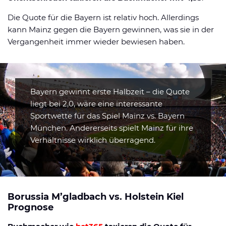
Die Quote für die Bayern ist relativ hoch. Allerdings
kann Mainz gegen die Bayern gewinnen, was sie in der
Vergangenheit immer wieder bewiesen haben.
Bayern gewinnt erste Halbzeit – die Quote
liegt bei 2,0, wäre eine interessante
Sportwette für das Spiel Mainz vs. Bayern
München. Andererseits spielt Mainz für ihre
Verhältnisse wirklich überragend.
Borussia M’gladbach vs. Holstein Kiel
Prognose