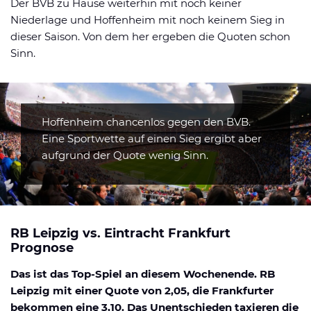
Der BVB zu Hause weiterhin mit noch keiner
Niederlage und Hoffenheim mit noch keinem Sieg in
dieser Saison. Von dem her ergeben die Quoten schon
Sinn.
Hoffenheim chancenlos gegen den BVB.
Eine Sportwette auf einen Sieg ergibt aber
aufgrund der Quote wenig Sinn.
RB Leipzig vs. Eintracht Frankfurt
Prognose
Das ist das Top-Spiel an diesem Wochenende. RB
Leipzig mit einer Quote von 2,05, die Frankfurter
bekommen eine 3,10. Das Unentschieden taxieren die