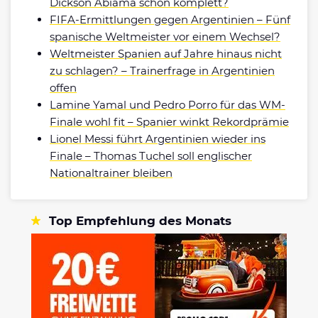
Dickson Abiama schon komplett?
FIFA-Ermittlungen gegen Argentinien – Fünf
spanische Weltmeister vor einem Wechsel?
Weltmeister Spanien auf Jahre hinaus nicht
zu schlagen? – Trainerfrage in Argentinien
offen
Lamine Yamal und Pedro Porro für das WM-
Finale wohl fit – Spanier winkt Rekordprämie
Lionel Messi führt Argentinien wieder ins
Finale – Thomas Tuchel soll englischer
Nationaltrainer bleiben
Top Empfehlung des Monats