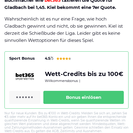
Buchmacher wie
bet365
taxieren die Quote für
Gladbach bei 1,45. Kiel bekommt eine 7er Quote.
Wahrscheinlich ist es nur eine Frage, wie hoch
Gladbach gewinnt und nicht, ob sie gewinnen. Kiel ist
derzeit die Schießbude der Liga. Leider gibt es keine
sinnvollen Wettoptionen für dieses Spiel.
Sport Bonus
4.5
/5
Wett-Credits bis zu 100€
Willkommensbonus
|
Bonus einlösen
Nur für neue Kunden. Bis zu €100 in Wett-Credits. Melden Sie sich an, zahlen Sie
€5 oder mehr auf Ihr bet365-Konto ein und wir geben Ihnen die entsprechende
qualifizierende Einzahlung in Wett-Credits, wenn Sie qualifizierende Wetten im
gleichen Wert platzieren und diese abgerechnet werden. Mindestquoten, Wett-
und Zahlungsmethoden-Ausnahmen gelten. Gewinne schließen den Einsatz von
Wett-Credits aus. Es gelten die AGB, Zeitlimits und Ausnahmen.