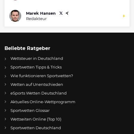
Marek Hansen
Redakteur
Beliebte Ratgeber
Wettsteuer in Deutschland
Sportwetten Tipps & Tricks
Wie funktionieren Sportwetten?
Wetten auf Unentschieden
eSports Wetten Deutschland
DE
Bundesliga Sportwetten: Prognosen, Wett-Tipps & Quoten zum 14. Spieltag 2024/25
Aktuelles Online-Wettprogramm
AT
Online Wetten Österreich
Sportwetten Glossar
Wettseiten Online (Top 10)
CH
Online Glücksspiel Schweiz
Sportwetten Deutschland
US
Best Online Gambling Sites US