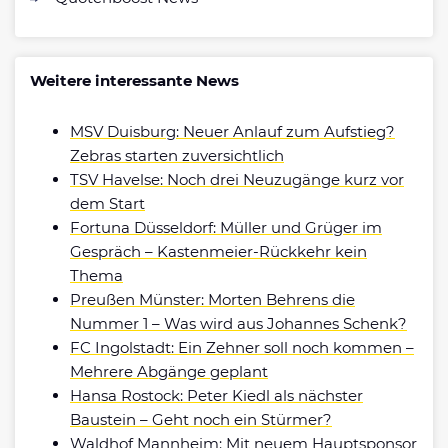
Weitere interessante News
MSV Duisburg: Neuer Anlauf zum Aufstieg?
Zebras starten zuversichtlich
TSV Havelse: Noch drei Neuzugänge kurz vor
dem Start
Fortuna Düsseldorf: Müller und Grüger im
Gespräch – Kastenmeier-Rückkehr kein
Thema
Preußen Münster: Morten Behrens die
Nummer 1 – Was wird aus Johannes Schenk?
FC Ingolstadt: Ein Zehner soll noch kommen –
Mehrere Abgänge geplant
Hansa Rostock: Peter Kiedl als nächster
Baustein – Geht noch ein Stürmer?
Waldhof Mannheim: Mit neuem Hauptsponsor