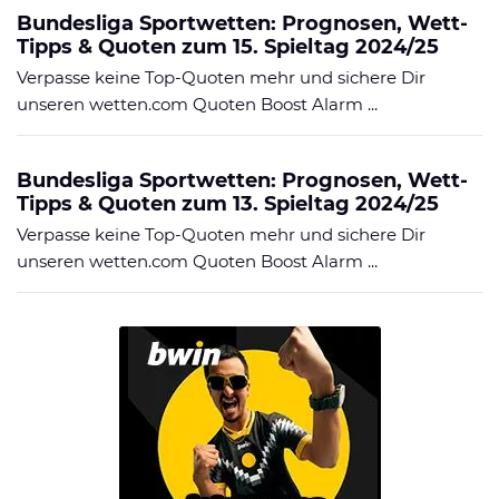
Bundesliga Sportwetten: Prognosen, Wett-
Tipps & Quoten zum 15. Spieltag 2024/25
Verpasse keine Top-Quoten mehr und sichere Dir
unseren wetten.com Quoten Boost Alarm ...
Bundesliga Sportwetten: Prognosen, Wett-
Tipps & Quoten zum 13. Spieltag 2024/25
Verpasse keine Top-Quoten mehr und sichere Dir
unseren wetten.com Quoten Boost Alarm ...