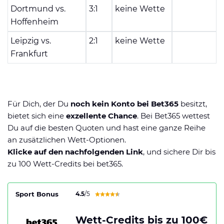
Dortmund vs.
3:1
keine Wette
Hoffenheim
Leipzig vs.
2:1
keine Wette
Frankfurt
Für Dich, der Du
noch kein Konto bei Bet365
besitzt,
bietet sich eine
exzellente Chance
. Bei Bet365 wettest
Du auf die besten Quoten und hast eine ganze Reihe
an zusätzlichen Wett-Optionen.
Klicke auf den nachfolgenden Link
, und sichere Dir bis
zu 100 Wett-Credits bei bet365.
Sport Bonus
4.5
/5
Wett-Credits bis zu 100€