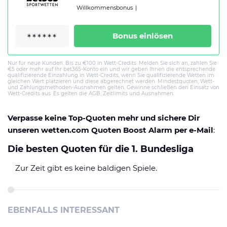
Willkommensbonus
|
Bonus einlösen
Nur für neue Kunden. Bis zu €100 in Wett-Credits. Melden Sie sich an, zahlen Sie
€5 oder mehr auf Ihr bet365-Konto ein und wir geben Ihnen die entsprechende
qualifizierende Einzahlung in Wett-Credits, wenn Sie qualifizierende Wetten im
gleichen Wert platzieren und diese abgerechnet werden. Mindestquoten, Wett-
und Zahlungsmethoden-Ausnahmen gelten. Gewinne schließen den Einsatz von
Wett-Credits aus. Es gelten die AGB, Zeitlimits und Ausnahmen.
Verpasse keine Top-Quoten mehr und sichere Dir
unseren wetten.com Quoten Boost Alarm per e-Mail
:
Die besten Quoten für die 1. Bundesliga
Zur Zeit gibt es keine baldigen Spiele.
EBENFALLS INTERESSANT