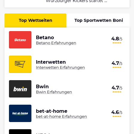
Würzburger Kickers startet ...
Top Wettseiten
Top Sportwetten Boni
Betano
4.8
/5
Betano Erfahrungen
Interwetten
4.7
/5
Interwetten Erfahrungen
Bwin
4.7
/5
Bwin Erfahrungen
bet-at-home
4.6
/5
bet-at-home Erfahrungen