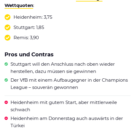
Wettquoten
:
Heidenheim: 3,75
Stuttgart: 1,85
Remis: 3,90
Pros und Contras
Stuttgart will den Anschluss nach oben wieder
herstellen, dazu müssen sie gewinnen
Der VfB mit einem Aufbaugegner in der Champions
League – souverän gewonnen
Heidenheim mit gutem Start, aber mittlerweile
schwach
Heidenheim am Donnerstag auch auswärts in der
Türkei