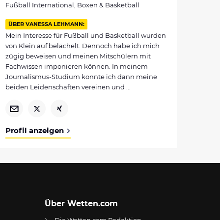
Fußball International, Boxen & Basketball
ÜBER VANESSA LEHMANN:
Mein Interesse für Fußball und Basketball wurden
von Klein auf belächelt. Dennoch habe ich mich
zügig beweisen und meinen Mitschülern mit
Fachwissen imponieren können. In meinem
Journalismus-Studium konnte ich dann meine
beiden Leidenschaften vereinen und ...
Profil anzeigen
Über Wetten.com