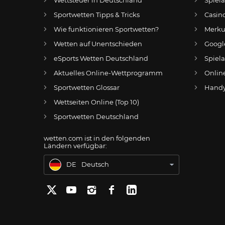
Wettsteuer in Deutschland
Spiela
Sportwetten Tipps & Tricks
Casino
Wie funktionieren Sportwetten?
Merku
Wetten auf Unentschieden
Googl
eSports Wetten Deutschland
Spiel
DE
Unsere Experten für Online Glücksspiel & Finanzen
Aktuelles Online-Wettprogramm
Online
Sportwetten Glossar
Handy
AT
Online Wetten Österreich
Wettseiten Online (Top 10)
CH
Online Glücksspiel Schweiz
Sportwetten Deutschland
US
Best Online Gambling Sites US
wetten.com ist in den folgenden
Ländern verfügbar:
BR
Apostas Online no Brasil
DE
Deutsch