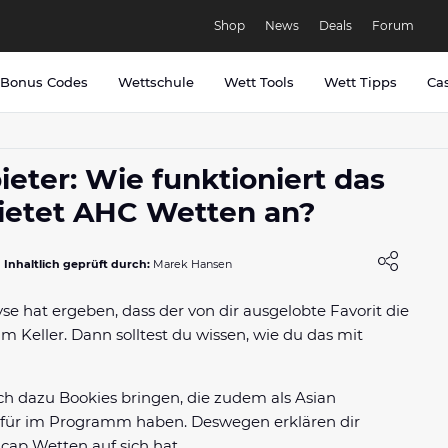
Shop
News
Deals
Forum
Bonus Codes
Wettschule
Wett Tools
Wett Tipps
Ca
20 Wettanbieter
🏆 Top 20 Casinos
🃏 Poker
⚽️ Sportwetten
🎰 Top Casino Boni

🎰
eter: Wie funktioniert das
Betano Casino 
Poker
Wettanbieter Vergleich
Betway Bonus Code
11.
WettArena Erfahrungen
Bwin Casino Erfahrungen
01.
bietet AHC Wetten an?
Code
Sportwetten.de Bonus
Online Poker PayPal
Neue Wettanbieter
12.
ODDSET Erfahrungen
LuckyLouis Erfahrungen
02.
Interwetten Bo
Code
Inhaltlich geprüft durch:
Marek Hansen
Sportingbet
Poker App
Sportwetten ab 1€ Einzahlu
WettArena Bonus Code
13.
Wunderino Erfahrungen
03.
SlotMagie Bonu
Erfahrungen
se hat ergeben, dass der von dir ausgelobte Favorit die
Online Poker Bonus
Deutsche Wettanbieter
🏆
ODDSET Bonus Code
14.
DAZN BET Erfahrungen
DrückGlück Erfahrungen
04.
Novoline Bonus
im Keller. Dann solltest du wissen, wie du das mit
Poker Bonus ohne Einzahlung
Wettanbieter ohne Steuer
01
bet-at-home B
Sportingbet Bonus Code
15.
Tipwin Erfahrungen
Knight Slots Erfahrungen
05.
Code
ich dazu Bookies bringen, die zudem als Asian
🏆 Top Poker Anbieter
Wettanbieter mit deutscher 
02
DAZN BET Bonus Code
16.
Wildz Erfahrungen
06.
Jokerstar Bonu
afür im Programm haben. Deswegen erklären dir
Wettseiten

01.
GG Poker Erfahrungen
cap Wetten auf sich hat.
03