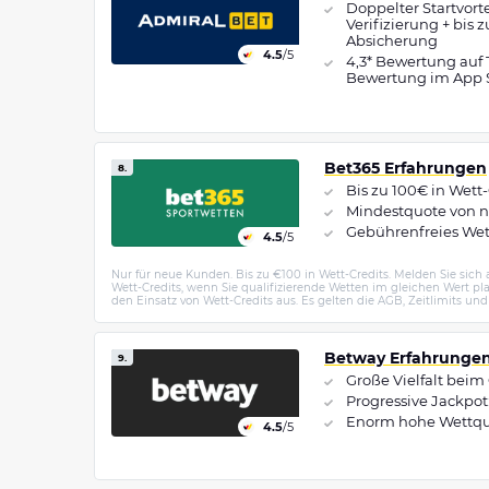
Doppelter Startvorte
Verifizierung + bis 
Absicherung
4.5
/5
4,3* Bewertung auf T
Bewertung im App 
Hot Tickets & Early
Bet365 Erfahrungen
8.
Bis zu 100€ in Wett-
Mindestquote von nu
Gebührenfreies We
4.5
/5
Nur für neue Kunden. Bis zu €100 in Wett-Credits. Melden Sie sich
Wett-Credits, wenn Sie qualifizierende Wetten im gleichen Wert
den Einsatz von Wett-Credits aus. Es gelten die AGB, Zeitlimits u
Betway Erfahrunge
9.
Große Vielfalt beim
Progressive Jackpot
Enorm hohe Wettquo
4.5
/5