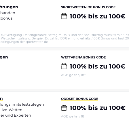
ahrungen
SPORTWETTEN.DE BONUS CODE
orhanden
100% bis zu 100€
sbonus
g zur Verfügung. Der eingezahlte Betrag muss 1x und der Bonusbetrag muss 6x mit Ein
 Wettschein zulässig. Beispiel: Du zahlst 100€ ein und erhältst 100€ Bonus und hast
sbedingungen der sportwetten.de
ngen
WETTARENA BONUS CODE
100% bis zu 100€
AGB gelten, 18+
en
ODDSET BONUS CODE
lungslimits festzulegen
100% bis zu 100€
 Live-Wetten
ger und Experten
AGB gelten, 18+