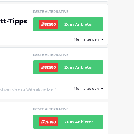
BESTE ALTERNATIVE
tt-Tipps
Zum Anbieter
Mehr anzeigen
BESTE ALTERNATIVE
Zum Anbieter
Mehr anzeigen
chdem die erste Wette als „verloren“
BESTE ALTERNATIVE
Zum Anbieter