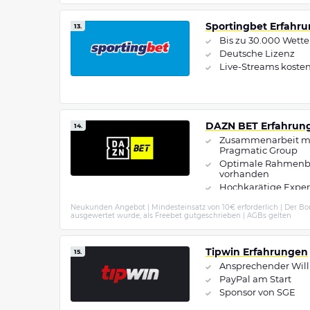
Sportingbet Erfahr
13.
Bis zu 30.000 Wette
Deutsche Lizenz
Live-Streams kosten
DAZN BET Erfahrun
14.
Zusammenarbeit mi
Pragmatic Group
Optimale Rahmenb
vorhanden
Hochkarätige Exper
an Bord geholt
Neukunden Angebot | Mindesteinsatz von 10€ erforderlich | Der Bon
ausgewertet wurde, als Freebet gutgeschrieben | AGBs gelten
Tipwin Erfahrungen
15.
Ansprechender Wi
PayPal am Start
Sponsor von SGE