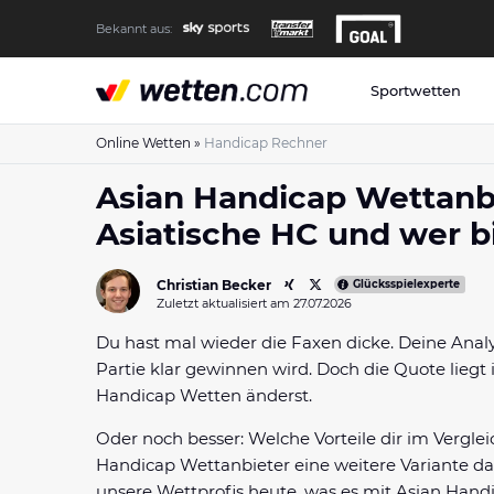
Bekannt aus:
Sportwetten
Online Wetten
»
Handicap Rechner
🏆 Top 10 Wettanbieter
⚽️ Top Wettanbieter Boni
🏆 Top 10 Casinos
🔢 Lotto
🏆 Top 
Asian Handicap Wettanbi
Lotto
01.
01.
01.
Betano Erfahrungen
Betano Bonus Code
Betano Casino Erfahrungen
09.
11.
Asiatische HC und wer 
Interwetten
Sofortlotterie
02.
02.
02.
Interwetten Bonus Code
Interwetten Erfahrungen
10.
12.
Erfahrungen
Christian Becker
Glücksspielexperte
Zuletzt aktualisiert am 27.07.2026
Lotto 6 aus 49 online spielen
03.
03.
03.
Bwin Erfahrungen
Bwin Bonus Code
SlotMagie Erfahrungen
11.
13.
Loading ...
Du hast mal wieder die Faxen dicke. Deine Analy
Keno
bet-at-home
bet-at-home Bonus
04.
04.
04.
Novoline Erfahrungen
12.
14.
Partie klar gewinnen wird. Doch die Quote liegt 
Erfahrungen
Code
Handicap Wetten änderst.
🏆 Top Lotto Anbieter
05.
05.
05.
NEO.bet Erfahrungen
NEO.bet Bonus Code
bet-at-home Erfahrungen
13.
15.
Oder noch besser: Welche Vorteile dir im Vergle
01.
Postcode Lotterie Erfahrungen
06.
06.
06.
Winamax Erfahrungen
Winamax Bonus Code
Jokerstar Erfahrungen
14.
Handicap Wettanbieter eine weitere Variante d
02.
Lottobay Erfahrungen
unsere Wettprofis heute, was es mit Asian Handi
AdmiralBet