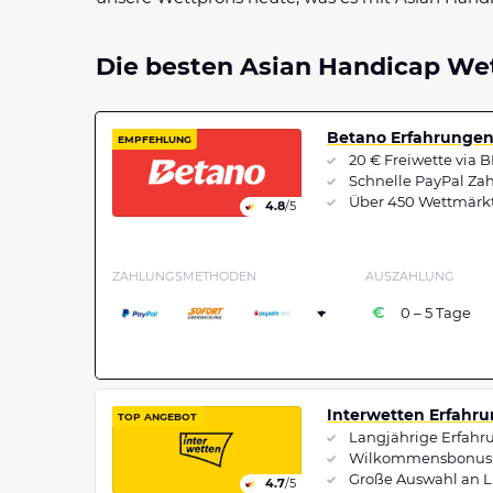
07.
07.
07.
AdmiralBet Bonus Code
Swiftspiele Erfahrungen
15.
Erfahrungen
03.
Lotto.de Erfahrungen
08.
08.
08.
Bet365 Erfahrungen
Bet365 Bonus Code
Merkur Slots Erfahrungen
Die besten Asian Handicap We
09.
09.
Betway Erfahrungen
Luna Slots Erfahrungen
Sportwetten.de
Betano Erfahrunge
EMPFEHLUNG
10.
10.
Löwen Play Erfahrungen
Erfahrungen
20 € Freiwette via
Schnelle PayPal Za
Über 450 Wettmärkt
4.8
/5
ZAHLUNGSMETHODEN
AUSZAHLUNG
+
0 – 5 Tage
Interwetten Erfahr
TOP ANGEBOT
Langjährige Erfahru
Wilkommensbonus f
Große Auswahl an L
4.7
/5