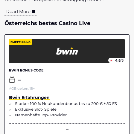
Read More
Österreichs bestes Casino Live
EMPFEHLUNG
4.8
/5
BWIN BONUS CODE
–
AGB gelten, 18+
Bwin Erfahrungen
Starker 100 % Neukundenbonus bis zu 200 € + 50 FS
Exklusive Slot- Spiele
Namenhafte Top- Provider