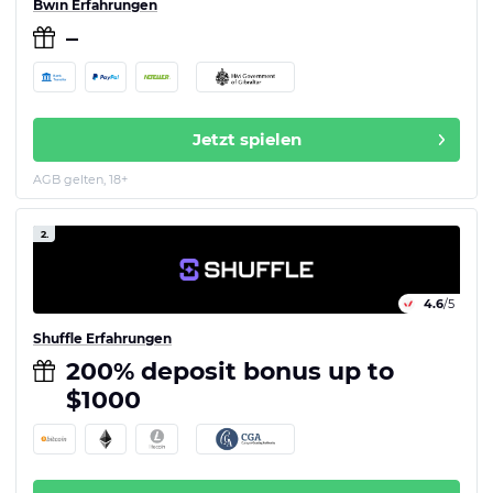
Bwin Erfahrungen
–
Jetzt spielen
AGB gelten, 18+
2.
4.6
/5
Shuffle Erfahrungen
200% deposit bonus up to
$1000