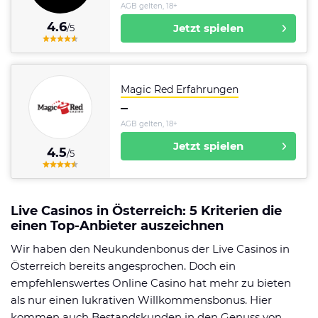
AGB gelten, 18+
4.6
Jetzt spielen
/5
Magic Red Erfahrungen
–
AGB gelten, 18+
Jetzt spielen
4.5
/5
Live Casinos in Österreich: 5 Kriterien die
einen Top-Anbieter auszeichnen
Wir haben den Neukundenbonus der Live Casinos in
Österreich bereits angesprochen. Doch ein
empfehlenswertes Online Casino hat mehr zu bieten
als nur einen lukrativen Willkommensbonus. Hier
kommen auch Bestandskunden in den Genuss von