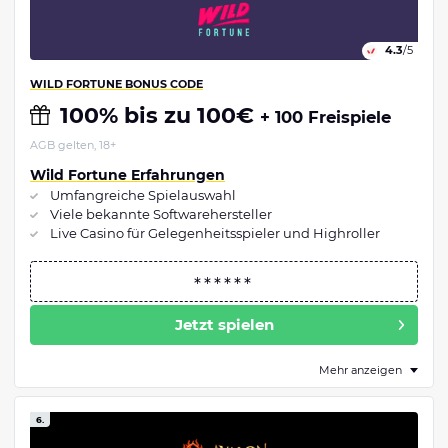
4.3
/5
WILD FORTUNE BONUS CODE
100% bis zu 100€
+ 100 Freispiele
AGB gelten, 18+
Wild Fortune Erfahrungen
Umfangreiche Spielauswahl
Viele bekannte Softwarehersteller
Live Casino für Gelegenheitsspieler und Highroller
Jetzt spielen
Mehr anzeigen
6.