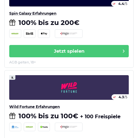
4.4
/5
Spin Galaxy Erfahrungen
100% bis zu 200€
Jetzt spielen
AGB gelten, 18+
5.
4.3
/5
Wild Fortune Erfahrungen
100% bis zu 100€
+ 100 Freispiele