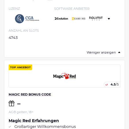
LIZENZ
SOFTWARE ANBIETER
+
ANZAHL AN SLOTS
4743
Weniger anzeigen
TOP ANGEBOT
4.5
/5
MAGIC RED BONUS CODE
–
AGB gelten, 18+
Magic Red Erfahrungen
Großartiger Willkommensbonus