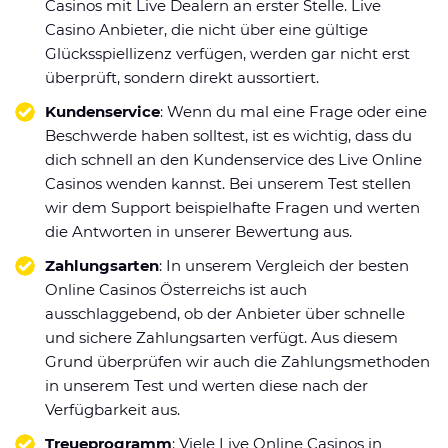
Casinos mit Live Dealern an erster Stelle. Live
Casino Anbieter, die nicht über eine gültige
Glücksspiellizenz verfügen, werden gar nicht erst
überprüft, sondern direkt aussortiert.
Kundenservice
: Wenn du mal eine Frage oder eine
Beschwerde haben solltest, ist es wichtig, dass du
dich schnell an den Kundenservice des Live Online
Casinos wenden kannst. Bei unserem Test stellen
wir dem Support beispielhafte Fragen und werten
die Antworten in unserer Bewertung aus.
Zahlungsarten
: In unserem Vergleich der besten
Online Casinos Österreichs ist auch
ausschlaggebend, ob der Anbieter über schnelle
und sichere Zahlungsarten verfügt. Aus diesem
Grund überprüfen wir auch die Zahlungsmethoden
in unserem Test und werten diese nach der
Verfügbarkeit aus.
Treueprogramm
: Viele Live Online Casinos in