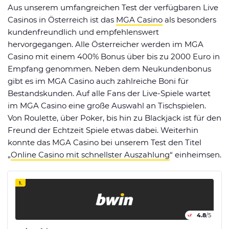
Aus unserem umfangreichen Test der verfügbaren Live
Casinos in Österreich ist das
MGA Casino
als besonders
kundenfreundlich und empfehlenswert
hervorgegangen. Alle Österreicher werden im MGA
Casino mit einem 400% Bonus über bis zu 2000 Euro in
Empfang genommen. Neben dem Neukundenbonus
gibt es im MGA Casino auch zahlreiche Boni für
Bestandskunden. Auf alle Fans der Live-Spiele wartet
im MGA Casino eine große Auswahl an Tischspielen.
Von Roulette, über Poker, bis hin zu Blackjack ist für den
Freund der Echtzeit Spiele etwas dabei. Weiterhin
konnte das MGA Casino bei unserem Test den Titel
„
Online Casino mit schnellster Auszahlung
“ einheimsen.
1.
4.8
/5