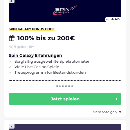
4.
4.4
/5
SPIN GALAXY BONUS CODE
100% bis zu 200€
AGB gelten, 18+
Spin Galaxy Erfahrungen
Sorgfältig ausgewählte Spielautomaten
Viele Live Casino Spiele
Treueprogramm für Bestandskunden
Jetzt spielen
Mehr anzeigen
5.