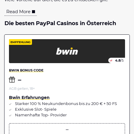
Read More
Die besten PayPal Casinos in Österreich
EMPFEHLUNG
4.8
/5
BWIN BONUS CODE
–
AGB gelten, 18+
Bwin Erfahrungen
Starker 100 % Neukundenbonus bis zu 200 € + 50 FS
Exklusive Slot- Spiele
Namenhafte Top- Provider