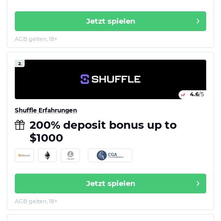
Jetzt spielen
AGB gelten, 18+
2.
4.6
/5
Shuffle Erfahrungen
200% deposit bonus up to
$1000
Jetzt spielen
AGB gelten, 18+