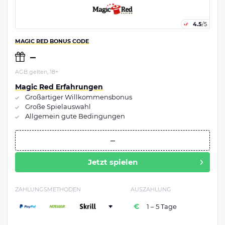
4.5
/5
MAGIC RED BONUS CODE
–
AGB gelten, 18+
Magic Red Erfahrungen
Großartiger Willkommensbonus
Große Spielauswahl
Allgemein gute Bedingungen
Jetzt spielen
ZAHLUNGSMETHODEN
AUSZAHLUNG
+
1 – 5 Tage