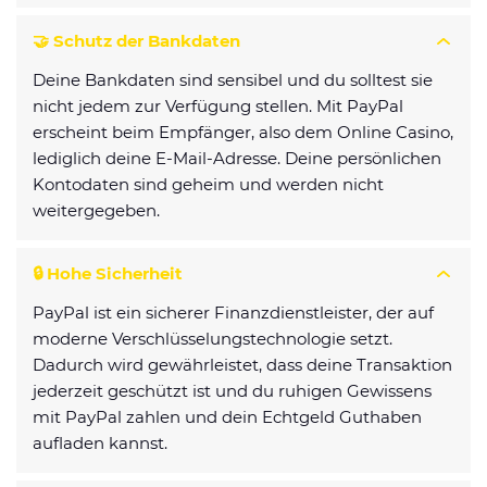
🤝 Schutz der Bankdaten
Deine Bankdaten sind sensibel und du solltest sie
nicht jedem zur Verfügung stellen. Mit PayPal
erscheint beim Empfänger, also dem Online Casino,
lediglich deine E-Mail-Adresse. Deine persönlichen
Kontodaten sind geheim und werden nicht
weitergegeben.
🔒 Hohe Sicherheit
PayPal ist ein sicherer Finanzdienstleister, der auf
moderne Verschlüsselungstechnologie setzt.
Dadurch wird gewährleistet, dass deine Transaktion
jederzeit geschützt ist und du ruhigen Gewissens
mit PayPal zahlen und dein Echtgeld Guthaben
aufladen kannst.