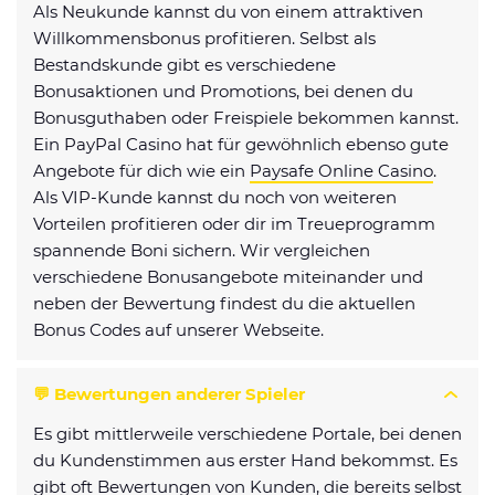
Als Neukunde kannst du von einem attraktiven
Willkommensbonus profitieren. Selbst als
Bestandskunde gibt es verschiedene
Bonusaktionen und Promotions, bei denen du
Bonusguthaben oder Freispiele bekommen kannst.
Ein PayPal Casino hat für gewöhnlich ebenso gute
Angebote für dich wie ein
Paysafe Online Casino
.
Als VIP-Kunde kannst du noch von weiteren
Vorteilen profitieren oder dir im Treueprogramm
spannende Boni sichern. Wir vergleichen
verschiedene Bonusangebote miteinander und
neben der Bewertung findest du die aktuellen
Bonus Codes auf unserer Webseite.
💬 Bewertungen anderer Spieler
Es gibt mittlerweile verschiedene Portale, bei denen
du Kundenstimmen aus erster Hand bekommst. Es
gibt oft Bewertungen von Kunden, die bereits selbst