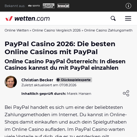
Bekannt aus:
Die Redaktion von Wetten.com Österreich
So bewerten wir die Wettanbieter
Online Wetten
»
Online Casino Vergleich 2026
»
Online Casino Zahlungsmethod
Über Uns
PayPal Casino 2026: Die besten
Online Casinos mit PayPal
Autoren gesucht
Online Casino PayPal Österreich: In diesen
Verantwortungsvolles Spielen
Casinos kannst du mit PayPal einzahlen
Spielsucht Hilfe
Christian Becker
Glücksspielexperte
Zuletzt aktualisiert am 07.08.2026
Kontakt
Loading ...
Inhaltlich geprüft durch:
Marek Hansen
Haftungsausschluss
Bei PayPal handelt es sich um eine der beliebtesten
Affiliate Disclaimer
Zahlungsmethoden im Internet. Du kannst in Online-
Datenschutzerklärung
Shops damit einkaufen und auch dein Spielguthaben
im Online Casino aufladen. Im PayPal Casino warten
Erfahrungsberic
Apps
Beste Quoten
viele Vorteile auf dich, die es zu entdecken gilt.
hte