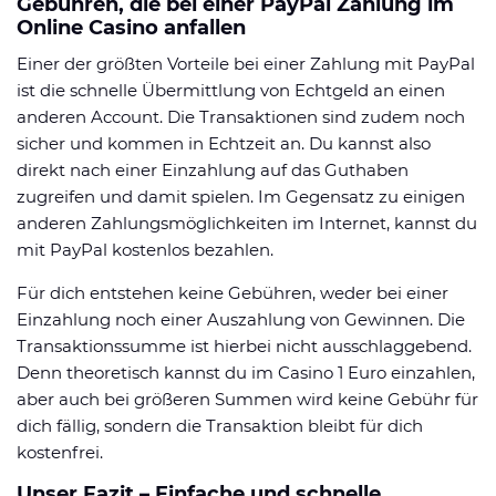
Gebühren, die bei einer PayPal Zahlung im
Online Casino anfallen
Einer der größten Vorteile bei einer Zahlung mit PayPal
ist die schnelle Übermittlung von Echtgeld an einen
anderen Account. Die Transaktionen sind zudem noch
sicher und kommen in Echtzeit an. Du kannst also
direkt nach einer Einzahlung auf das Guthaben
zugreifen und damit spielen. Im Gegensatz zu einigen
anderen Zahlungsmöglichkeiten im Internet, kannst du
mit PayPal kostenlos bezahlen.
Für dich entstehen keine Gebühren, weder bei einer
Einzahlung noch einer Auszahlung von Gewinnen. Die
Transaktionssumme ist hierbei nicht ausschlaggebend.
Denn theoretisch kannst du im Casino 1 Euro einzahlen,
aber auch bei größeren Summen wird keine Gebühr für
dich fällig, sondern die Transaktion bleibt für dich
kostenfrei.
Unser Fazit – Einfache und schnelle