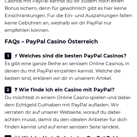
Casinos mit PayPal kannst du dir zudem noch einen
Bonus sichern, denn für gewöhnlich gibt es hier keine
Einschränkungen. Für die Ein- und Auszahlungen fallen
keine Gebühren an, weshalb wir dir PayPal nur
empfehlen können.
FAQs – PayPal Casino Österreich
⚡ Welches sind die besten PayPal Casinos?
Es gibt eine ganze Reihe an seriösen Online Casinos, in
denen du mit PayPal einzahlen kannst. Welche die
besten sind, erklären wir dir in unserem Artikel.
❓ Wie finde ich ein Casino mit PayPal?
Du möchtest in einem Online Casino spielen und dabei
dein Echtgeld Guthaben mit PayPal aufladen. Wir
verraten dir auf unserer Webseite, worauf du dabei
achten musst, damit du den idealen Anbieter für dich
finden kannst und auf einer seriösen Seite landest.