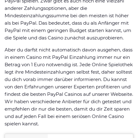
PayPal spielen. Zwar gibt es auch noch eine Vielzahl
anderer Zahlungsoptionen, aber die
Mindesteinzahlungssumme bei den meisten ist höher
als bei PayPal. Das bedeutet, dass du als Anfänger mit
PayPal mit einem geringen Budget starten kannst, um
die Spiele und das Casino zunächst auszuprobieren.
Aber du darfst nicht automatisch davon ausgehen, dass
in einem Casino mit PayPal Einzahlung immer nur ein
Betrag von 1 Euro notwendig ist. Jede Online Spielothek
legt ihre Mindesteinzahlungen selbst fest, daher solltest
du dich vorab immer darüber informieren. Du kannst
von den Erfahrungen unserer Experten profitieren und
findest die besten PayPal Casinos auf unserer Webseite.
Wir haben verschiedene Anbieter für dich getestet und
empfehlen dir nur die besten, damit du dir Zeit sparen
und auf jeden Fall bei einem seriösen Online Casino
spielen kannst.