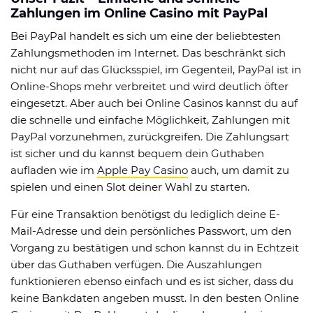
Zahlungen im Online Casino mit PayPal
Bei PayPal handelt es sich um eine der beliebtesten
Zahlungsmethoden im Internet. Das beschränkt sich
nicht nur auf das Glücksspiel, im Gegenteil, PayPal ist in
Online-Shops mehr verbreitet und wird deutlich öfter
eingesetzt. Aber auch bei Online Casinos kannst du auf
die schnelle und einfache Möglichkeit, Zahlungen mit
PayPal vorzunehmen, zurückgreifen. Die Zahlungsart
ist sicher und du kannst bequem dein Guthaben
aufladen wie im
Apple Pay Casino
auch, um damit zu
spielen und einen Slot deiner Wahl zu starten.
Für eine Transaktion benötigst du lediglich deine E-
Mail-Adresse und dein persönliches Passwort, um den
Vorgang zu bestätigen und schon kannst du in Echtzeit
über das Guthaben verfügen. Die Auszahlungen
funktionieren ebenso einfach und es ist sicher, dass du
keine Bankdaten angeben musst. In den besten Online