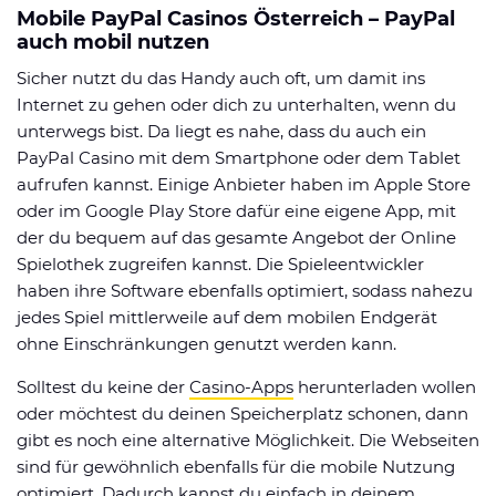
Mobile PayPal Casinos Österreich – PayPal
auch mobil nutzen
Sicher nutzt du das Handy auch oft, um damit ins
Internet zu gehen oder dich zu unterhalten, wenn du
unterwegs bist. Da liegt es nahe, dass du auch ein
PayPal Casino mit dem Smartphone oder dem Tablet
aufrufen kannst. Einige Anbieter haben im Apple Store
oder im Google Play Store dafür eine eigene App, mit
der du bequem auf das gesamte Angebot der Online
Spielothek zugreifen kannst. Die Spieleentwickler
haben ihre Software ebenfalls optimiert, sodass nahezu
jedes Spiel mittlerweile auf dem mobilen Endgerät
ohne Einschränkungen genutzt werden kann.
Solltest du keine der
Casino-Apps
herunterladen wollen
oder möchtest du deinen Speicherplatz schonen, dann
gibt es noch eine alternative Möglichkeit. Die Webseiten
sind für gewöhnlich ebenfalls für die mobile Nutzung
optimiert. Dadurch kannst du einfach in deinem