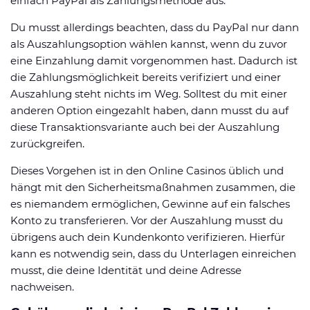
einfach PayPal als Zahlungsmethode aus.
Du musst allerdings beachten, dass du PayPal nur dann
als Auszahlungsoption wählen kannst, wenn du zuvor
eine Einzahlung damit vorgenommen hast. Dadurch ist
die Zahlungsmöglichkeit bereits verifiziert und einer
Auszahlung steht nichts im Weg. Solltest du mit einer
anderen Option eingezahlt haben, dann musst du auf
diese Transaktionsvariante auch bei der Auszahlung
zurückgreifen.
Dieses Vorgehen ist in den Online Casinos üblich und
hängt mit den Sicherheitsmaßnahmen zusammen, die
es niemandem ermöglichen, Gewinne auf ein falsches
Konto zu transferieren. Vor der Auszahlung musst du
übrigens auch dein Kundenkonto verifizieren. Hierfür
kann es notwendig sein, dass du Unterlagen einreichen
musst, die deine Identität und deine Adresse
nachweisen.