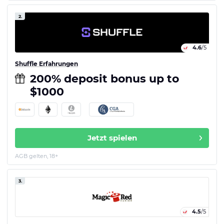
2.
4.6
/5
Shuffle Erfahrungen
200% deposit bonus up to
$1000
Jetzt spielen
AGB gelten, 18+
3.
4.5
/5