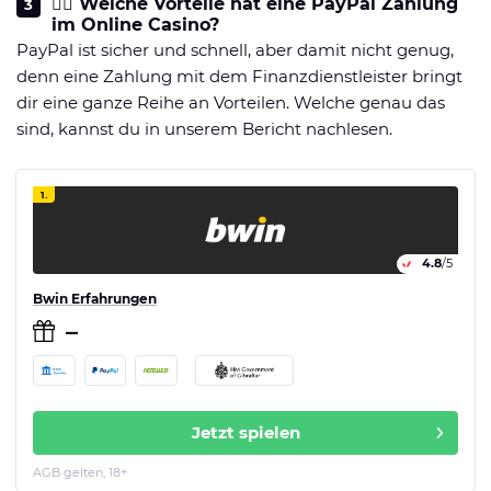
👌🏻 Welche Vorteile hat eine PayPal Zahlung
im Online Casino?
PayPal ist sicher und schnell, aber damit nicht genug,
denn eine Zahlung mit dem Finanzdienstleister bringt
dir eine ganze Reihe an Vorteilen. Welche genau das
sind, kannst du in unserem Bericht nachlesen.
1.
4.8
/5
Bwin Erfahrungen
–
Jetzt spielen
AGB gelten, 18+