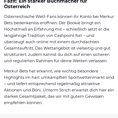
Fazit: Ein starker Buchmacher für
Österreich
Österreichische Wett-Fans können ihr Konto bei Merkur
Bets bedenkenlos eröffnen. Der Bookie bringt ein
Höchstmaß an Erfahrung mit – schließlich setzt er die
langjährige Tradition von Cashpoint fort – und
überzeugt auch online mit einem durchdachten
Gesamtauftritt. Das Wettangebot ist vielseitig und gut
strukturiert, zudem kannst du dich auf einen sicheren
und regulierten Rahmen für deine Wetten verlassen.
Merkur Bets hat erkannt, wie wichtig besondere
Highlights im hart umkämpften Sportwettenmarkt sind
– und liefert entsprechend regelmäßig attraktive
Aktionen und Boni. Unterm Strich erwartet dich hier ein
starkes Gesamtpaket, das wir mit gutem Gewissen
empfehlen können.