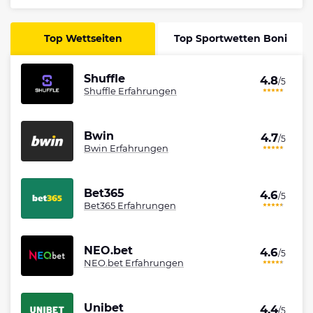
Top Wettseiten
Top Sportwetten Boni
Shuffle
4.8
/5
Shuffle Erfahrungen
Bwin
4.7
/5
Bwin Erfahrungen
Bet365
4.6
/5
Bet365 Erfahrungen
NEO.bet
4.6
/5
NEO.bet Erfahrungen
Unibet
4.4
/5