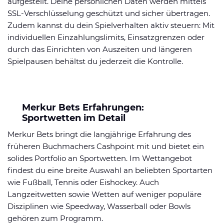
aufgestellt. Deine persönlichen Daten werden mittels
SSL-Verschlüsselung geschützt und sicher übertragen.
Zudem kannst du dein Spielverhalten aktiv steuern: Mit
individuellen Einzahlungslimits, Einsatzgrenzen oder
durch das Einrichten von Auszeiten und längeren
Spielpausen behältst du jederzeit die Kontrolle.
Merkur Bets Erfahrungen:
Sportwetten im Detail
Merkur Bets bringt die langjährige Erfahrung des
früheren Buchmachers Cashpoint mit und bietet ein
solides Portfolio an Sportwetten. Im Wettangebot
findest du eine breite Auswahl an beliebten Sportarten
wie Fußball, Tennis oder Eishockey. Auch
Langzeitwetten sowie Wetten auf weniger populäre
Disziplinen wie Speedway, Wasserball oder Bowls
gehören zum Programm.