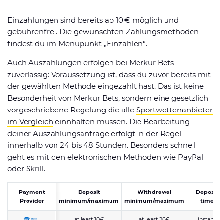
Einzahlungen sind bereits ab 10 € möglich und
gebührenfrei. Die gewünschten Zahlungsmethoden
findest du im Menüpunkt „Einzahlen“.
Auch Auszahlungen erfolgen bei Merkur Bets
zuverlässig: Voraussetzung ist, dass du zuvor bereits mit
der gewählten Methode eingezahlt hast. Das ist keine
Besonderheit von Merkur Bets, sondern eine gesetzlich
vorgeschriebene Regelung die alle
Sportwettenanbieter
im Vergleich
einnhalten müssen. Die Bearbeitung
deiner Auszahlungsanfrage erfolgt in der Regel
innerhalb von 24 bis 48 Stunden. Besonders schnell
geht es mit den elektronischen Methoden wie PayPal
oder Skrill.
Payment
Deposit
Withdrawal
Deposit
Provider
minimum/maximum
minimum/maximum
time
at least 10€
at least 20€
instant