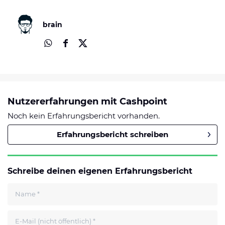
brain
Übe
Übe
Übe
r
r
r
Wh
Fac
Twit
atsa
ebo
ter
pp
ok
teile
Nutzererfahrungen mit Cashpoint
teile
teile
n
n
n
Noch kein Erfahrungsbericht vorhanden.
Erfahrungsbericht schreiben
Schreibe deinen eigenen Erfahrungsbericht
Name
*
E-Mail (nicht öffentlich)
*