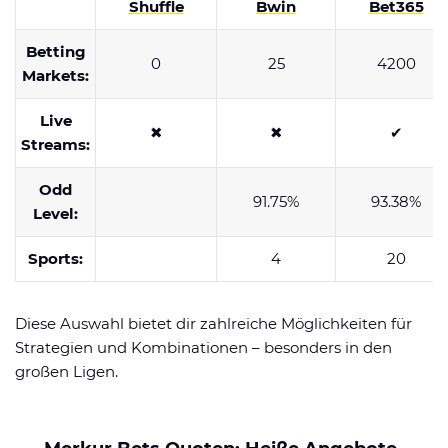
Shuffle
Bwin
Bet365
Betting
0
25
4200
Markets:
Live
✖
✖
✔
Streams:
Odd
91.75%
93.38%
Level:
Sports:
4
20
Diese Auswahl bietet dir zahlreiche Möglichkeiten für
Strategien und Kombinationen – besonders in den
großen Ligen.