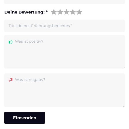
Deine Bewertung:
*
Titel deines Erfahrungsberichtes
*
Was ist positiv?
Was ist negativ?