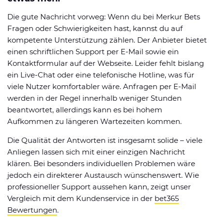
Die gute Nachricht vorweg: Wenn du bei Merkur Bets
Fragen oder Schwierigkeiten hast, kannst du auf
kompetente Unterstützung zählen. Der Anbieter bietet
einen schriftlichen Support per E-Mail sowie ein
Kontaktformular auf der Webseite. Leider fehlt bislang
ein Live-Chat oder eine telefonische Hotline, was für
viele Nutzer komfortabler wäre. Anfragen per E-Mail
werden in der Regel innerhalb weniger Stunden
beantwortet, allerdings kann es bei hohem
Aufkommen zu längeren Wartezeiten kommen.
Die Qualität der Antworten ist insgesamt solide – viele
Anliegen lassen sich mit einer einzigen Nachricht
klären. Bei besonders individuellen Problemen wäre
jedoch ein direkterer Austausch wünschenswert. Wie
professioneller Support aussehen kann, zeigt unser
Vergleich mit dem Kundenservice in der
bet365
Bewertungen
.