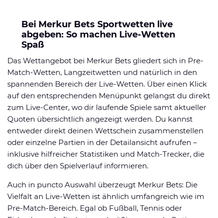
Bei Merkur Bets Sportwetten live
abgeben: So machen Live-Wetten
Spaß
Das Wettangebot bei Merkur Bets gliedert sich in Pre-
Match-Wetten, Langzeitwetten und natürlich in den
spannenden Bereich der Live-Wetten. Über einen Klick
auf den entsprechenden Menüpunkt gelangst du direkt
zum Live-Center, wo dir laufende Spiele samt aktueller
Quoten übersichtlich angezeigt werden. Du kannst
entweder direkt deinen Wettschein zusammenstellen
oder einzelne Partien in der Detailansicht aufrufen –
inklusive hilfreicher Statistiken und Match-Trecker, die
dich über den Spielverlauf informieren.
Auch in puncto Auswahl überzeugt Merkur Bets: Die
Vielfalt an Live-Wetten ist ähnlich umfangreich wie im
Pre-Match-Bereich. Egal ob Fußball, Tennis oder