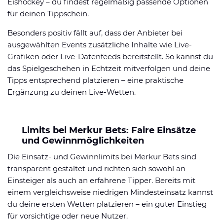
Eishockey – du findest regelmäßig passende Optionen
für deinen Tippschein.
Besonders positiv fällt auf, dass der Anbieter bei
ausgewählten Events zusätzliche Inhalte wie Live-
Grafiken oder Live-Datenfeeds bereitstellt. So kannst du
das Spielgeschehen in Echtzeit mitverfolgen und deine
Tipps entsprechend platzieren – eine praktische
Ergänzung zu deinen Live-Wetten.
Limits bei Merkur Bets: Faire Einsätze
und Gewinnmöglichkeiten
Die Einsatz- und Gewinnlimits bei Merkur Bets sind
transparent gestaltet und richten sich sowohl an
Einsteiger als auch an erfahrene Tipper. Bereits mit
einem vergleichsweise niedrigen Mindesteinsatz kannst
du deine ersten Wetten platzieren – ein guter Einstieg
für vorsichtige oder neue Nutzer.