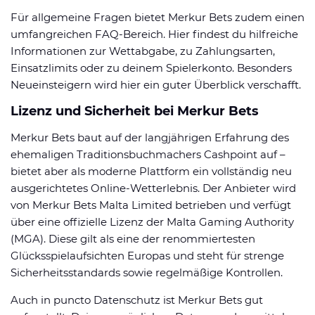
Für allgemeine Fragen bietet Merkur Bets zudem einen
umfangreichen FAQ-Bereich. Hier findest du hilfreiche
Informationen zur Wettabgabe, zu Zahlungsarten,
Einsatzlimits oder zu deinem Spielerkonto. Besonders
Neueinsteigern wird hier ein guter Überblick verschafft.
Lizenz und Sicherheit bei Merkur Bets
Merkur Bets baut auf der langjährigen Erfahrung des
ehemaligen Traditionsbuchmachers Cashpoint auf –
bietet aber als moderne Plattform ein vollständig neu
ausgerichtetes Online-Wetterlebnis. Der Anbieter wird
von Merkur Bets Malta Limited betrieben und verfügt
über eine offizielle Lizenz der Malta Gaming Authority
(MGA). Diese gilt als eine der renommiertesten
Glücksspielaufsichten Europas und steht für strenge
Sicherheitsstandards sowie regelmäßige Kontrollen.
Auch in puncto Datenschutz ist Merkur Bets gut