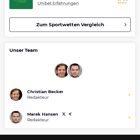
Unibet Erfahrungen
Zum Sportwetten Vergleich
Shuffle Bonus
4.8
/5
200% deposit bonus up to $1000
Unser Team
AGB gelten
Bet365 Bonus
4.6
/5
Wett-Credits bis zu 100€
AGB gelten
Christian Becker
Redakteur
Unsere Top Alternative zu Cashpoint:
Marek Hansen
Shuffle Erfahrungen
NEO.bet Bonus
Redakteur
4.6
/5
100% bis zu 100€
200% deposit bonus up to $1000
AGB gelten
AGB gelten, 18+