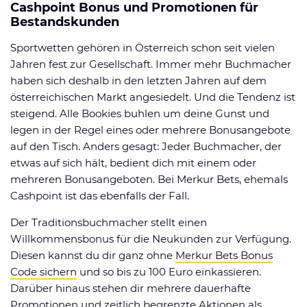
5 Sterne
0%
Cashpoint Bonus und Promotionen für
Bestandskunden
4 Sterne
0%
Sportwetten gehören in Österreich schon seit vielen
3 Sterne
0%
Jahren fest zur Gesellschaft. Immer mehr Buchmacher
haben sich deshalb in den letzten Jahren auf dem
2 Sterne
0%
österreichischen Markt angesiedelt. Und die Tendenz ist
1 Stern
0%
steigend. Alle Bookies buhlen um deine Gunst und
legen in der Regel eines oder mehrere Bonusangebote
auf den Tisch. Anders gesagt: Jeder Buchmacher, der
etwas auf sich hält, bedient dich mit einem oder
mehreren Bonusangeboten. Bei Merkur Bets, ehemals
Cashpoint ist das ebenfalls der Fall.
Der Traditionsbuchmacher stellt einen
Willkommensbonus für die Neukunden zur Verfügung.
Diesen kannst du dir ganz ohne
Merkur Bets Bonus
Code sichern
und so bis zu 100 Euro einkassieren.
Darüber hinaus stehen dir mehrere dauerhafte
Promotionen und zeitlich begrenzte Aktionen als