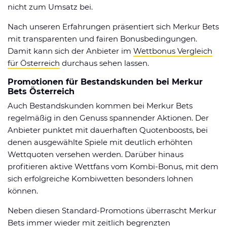
nicht zum Umsatz bei.
Nach unseren Erfahrungen präsentiert sich Merkur Bets
mit transparenten und fairen Bonusbedingungen.
Damit kann sich der Anbieter im
Wettbonus Vergleich
für Österreich
durchaus sehen lassen.
Promotionen für Bestandskunden bei Merkur
Bets Österreich
Auch Bestandskunden kommen bei Merkur Bets
regelmäßig in den Genuss spannender Aktionen. Der
Anbieter punktet mit dauerhaften Quotenboosts, bei
denen ausgewählte Spiele mit deutlich erhöhten
Wettquoten versehen werden. Darüber hinaus
profitieren aktive Wettfans vom Kombi-Bonus, mit dem
sich erfolgreiche Kombiwetten besonders lohnen
können.
Neben diesen Standard-Promotions überrascht Merkur
Bets immer wieder mit zeitlich begrenzten