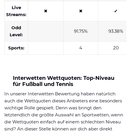
Live
✖
✖
✔
Streams:
Odd
91.75%
93.38%
Level:
Sports:
4
20
Interwetten Wettquoten: Top-Niveau
für Fußball und Tennis
In unserer Interwetten Bewertung haben natürlich
auch die Wettquoten dieses Anbieters eine besonders
wichtige Rolle gespielt. Denn was bringt den
letztendlich die größte Auswahl an Sportwetten, wenn
die Wettquoten einfach auf einem schlechten Niveau
sind? An dieser Stelle können wir dich aber direkt