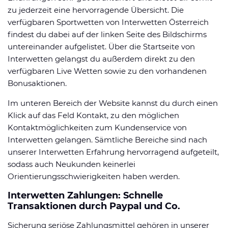
zu jederzeit eine hervorragende Übersicht. Die
verfügbaren Sportwetten von Interwetten Österreich
findest du dabei auf der linken Seite des Bildschirms
untereinander aufgelistet. Über die Startseite von
Interwetten gelangst du außerdem direkt zu den
verfügbaren Live Wetten sowie zu den vorhandenen
Bonusaktionen.
Im unteren Bereich der Website kannst du durch einen
Klick auf das Feld Kontakt, zu den möglichen
Kontaktmöglichkeiten zum Kundenservice von
Interwetten gelangen. Sämtliche Bereiche sind nach
unserer Interwetten Erfahrung hervorragend aufgeteilt,
sodass auch Neukunden keinerlei
Orientierungsschwierigkeiten haben werden.
Interwetten Zahlungen: Schnelle
Transaktionen durch Paypal und Co.
Sicherung seriöse Zahlungsmittel gehören in unserer