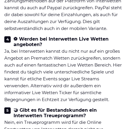
Zahlungsmethoden auf der Plattform von Interwetten
kannst du auch auf Paypal zurückgreifen. PayPal steht
dir dabei sowohl für deine Einzahlungen, als auch für
deine Auszahlungen zur Verfügung. Dies gilt
selbstverständlich auch in der mobilen Variante.
⚽ Werden bei Interwetten Live Wetten
angeboten?
Ja, bei Interwetten kannst du nicht nur auf ein großes
Angebot an Prematch Wetten zurückgreifen, sondern
auch auf einen fantastischen Live Wetten Bereich. Hier
findest du täglich viele unterschiedliche Spiele und
kannst für etliche Events sogar Live Streams
verwenden. Alternativ wird dir außerdem ein
informativer Live Wetten Ticker für sämtliche
Begegnungen in Echtzeit zur Verfügung gestellt.
🤝 Gibt es für Bestandskunden ein
Interwetten Treueprogramm?
Nein, ein Treueprogramm wird für die Online