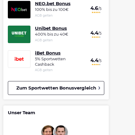
NEO.bet
4.6
/5
NEO.bet Bonus
NEO.bet Erfahrungen
4.6
/5
100% bis zu 100€
AGB gelten
Unibet
4.4
/5
Unibet Bonus
Unibet Erfahrungen
4.4
/5
400% bis zu 40€
AGB gelten
iBet Bonus
5% Sportwetten
4.4
/5
Cashback
AGB gelten
Zum Sportwetten Bonusvergleich
Unser Team