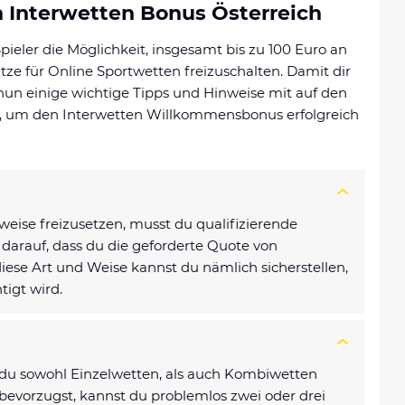
n Interwetten Bonus Österreich
ieler die Möglichkeit, insgesamt bis zu 100 Euro an
e für Online Sportwetten freizuschalten. Damit dir
ir nun einige wichtige Tipps und Hinweise mit auf den
, um den Interwetten Willkommensbonus erfolgreich
ise freizusetzen, musst du qualifizierende
darauf, dass du die geforderte Quote von
diese Art und Weise kannst du nämlich sicherstellen,
igt wird.
 du sowohl Einzelwetten, als auch Kombiwetten
evorzugst, kannst du problemlos zwei oder drei