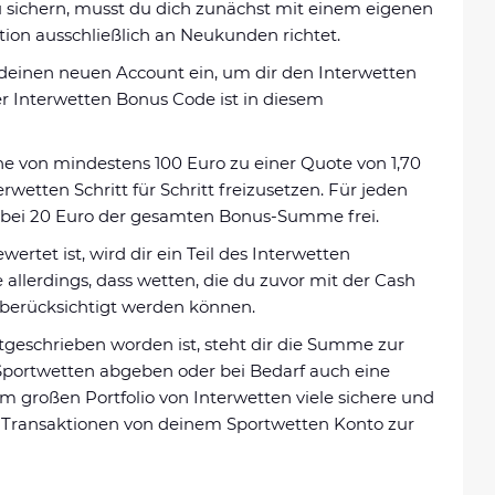
 sichern, musst du dich zunächst mit einem eigenen
tion ausschließlich an Neukunden richtet.
deinen neuen Account ein, um dir den Interwetten
r Interwetten Bonus Code ist in diesem
e von mindestens 100 Euro zu einer Quote von 1,70
etten Schritt für Schritt freizusetzen. Für jeden
a bei 20 Euro der gesamten Bonus-Summe frei.
rtet ist, wird dir ein Teil des Interwetten
lerdings, dass wetten, die du zuvor mit der Cash
t berücksichtigt werden können.
utgeschrieben worden ist, steht dir die Summe zur
Sportwetten abgeben oder bei Bedarf auch eine
im großen Portfolio von Interwetten viele sichere und
 Transaktionen von deinem Sportwetten Konto zur