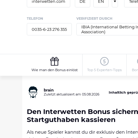
+
interwetten.com
DE
EN
Tele
TELEFON
VERIFIZIERT DURCH
IBIA (International Betting I
0035-6-23 276 355
Association)
03.11.2023
Kim11
guten Start gehabt
"Hab mich nur wegen der Sportauswahl hier angeme
Wie man den Bonus einlöst
Top 5 Experten-Tipps
Bon
und das wusste ich. Hab spontan den Bonus gesehe
brain
Inhaltlich geprü
18.09.2023
Orin
Zuletzt aktualisiert am 05.08.2026
danke
Den Interwetten Bonus sichern
"Hab bonus mitgenommen und eine grösere summ
Startguthaben kassieren
und sage danke"
Als neue Spieler kannst du dir exklusiv den In