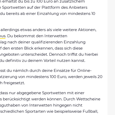
 erhältst du bis zu 100 Euro an zusätzlichem
 Sportwetten auf der Plattform des Anbieters
enen Erfahrungsbericht schreiben
 du bereits ab einer Einzahlung von mindestens 10
allerdings etwas anders als viele weitere Aktionen,
nus
. Du bekommst den Interwetten
ag nach deiner qualifizierenden Einzahlung
 den ersten Blick erkennen, dass sich diese
ngeboten unterscheidet. Dennoch triffst du hierbei
du definitiv zu deinem Vorteil nutzen kannst.
t du nämlich durch deine Einsätze für Online-
Platzierung von mindestens 100 Euro, werden jeweils 20
 freigesetzt.
 dass nur abgegebene Sportwetten mit einer
us berücksichtigt werden können. Durch Wettscheine
usguthaben von Interwetten hingegen nicht
rschiedlichen Sportarten wie beispielsweise Fußball,