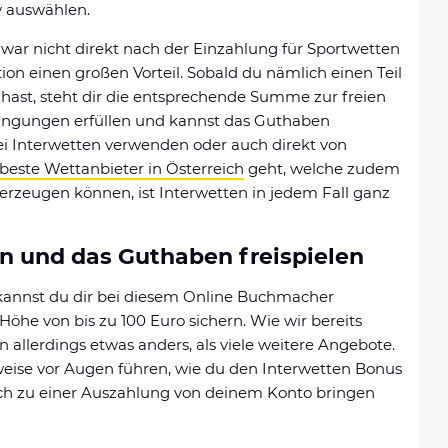
y auswählen.
zwar nicht direkt nach der Einzahlung für Sportwetten
ion einen großen Vorteil. Sobald du nämlich einen Teil
hast, steht dir die entsprechende Summe zur freien
ingungen erfüllen und kannst das Guthaben
bei Interwetten verwenden oder auch direkt von
beste Wettanbieter in Österreich
geht, welche zudem
rzeugen können, ist Interwetten in jedem Fall ganz
n und das Guthaben freispielen
kannst du dir bei diesem Online Buchmacher
Höhe von bis zu 100 Euro sichern. Wie wir bereits
n allerdings etwas anders, als viele weitere Angebote.
ttweise vor Augen führen, wie du den Interwetten Bonus
ch zu einer Auszahlung von deinem Konto bringen