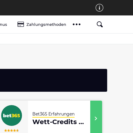
Die Redaktion von Wetten.com
onus
Zahlungsmethoden
Österreich
So bewerten wir die
Wettanbieter
oden
Wetten nach Sportart
Sportwetten Cashback Österreich
Live Casinos Österreich
Casino Freispiele Österreich
Über Uns
oden Österreich
Online Fußball Wetten
Wettgutscheine Österreich
Neueste Online Casinos Österreich
200% Bonus Casinos Österreich
Autoren gesucht
ch
UFC Wetten
Gratiswetten ohne Einzahlung
Legale Online Casinos Österreich
Casino Bonus für Bestandskunden
Österreich
Verantwortungsvolles Spielen
ich
CS GO Wetten
Online Casino mit 1 Euro Einzahlung
400% Bonus Casinos Österreich
Spielsucht Hilfe
Sportwetten Bonus ohne
Einzahlung Österreich
h
Eishockey WM Wetten
MGA Casinos
Casino Bonus ohne Einzahlung
Kontakt
eSports Wetten
Echtgeld Casinos Österreich
Online Casino mit Cashback
Haftungsausschluss
chte
Bet365 Erfahrungen
Affiliate Disclaimer
ch
Pferdewetten
Casinos mit schnellster Auszahlung
Casinos mit Startguthaben
Wett-Credits bis zu 100€
Datenschutzerklärung
Politikwetten Österreich
Casino ohne Anmeldung Österreich
Casino Bonus ohne