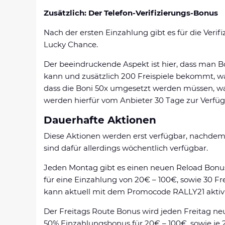
Zusätzlich: Der Telefon-Verifizierungs-Bonus
Nach der ersten Einzahlung gibt es für die Veri
Lucky Chance.
Der beeindruckende Aspekt ist hier, dass man Bo
kann und zusätzlich 200 Freispiele bekommt, was
dass die Boni 50x umgesetzt werden müssen, was
werden hierfür vom Anbieter 30 Tage zur Verfügun
Dauerhafte Aktionen
Diese Aktionen werden erst verfügbar, nachdem 
sind dafür allerdings wöchentlich verfügbar.
Jeden Montag gibt es einen neuen Reload Bonus
für eine Einzahlung von 20€ – 100€, sowie 30 Frei
kann aktuell mit dem Promocode RALLY21 aktivi
Der Freitags Route Bonus wird jeden Freitag neu
50% Einzahlungsbonus für 20€ – 100€, sowie je 25