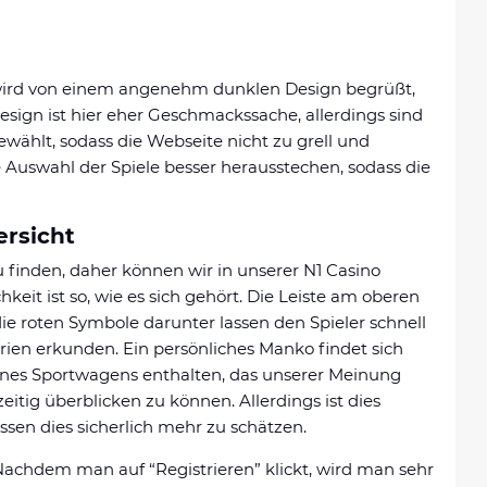
t, wird von einem angenehm dunklen Design begrüßt,
sign ist hier eher Geschmackssache, allerdings sind
wählt, sodass die Webseite nicht zu grell und
e Auswahl der Spiele besser herausstechen, sodass die
ersicht
 zu finden, daher können wir in unserer N1 Casino
eit ist so, wie es sich gehört. Die Leiste am oberen
ie roten Symbole darunter lassen den Spieler schnell
rien erkunden. Ein persönliches Manko findet sich
 eines Sportwagens enthalten, das unserer Meinung
eitig überblicken zu können. Allerdings ist dies
en dies sicherlich mehr zu schätzen.
Nachdem man auf “Registrieren” klickt, wird man sehr