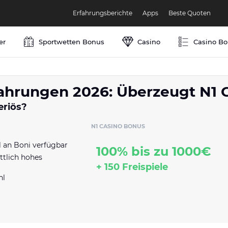
Erfahrungsberichte
Apps
Beste Quoten
er
Sportwetten Bonus
Casino
Casino B
Wettanbieter Österreich
Online Casino Zahlungsmeth
fahrungen 2026: Überzeugt N1 C
William Hill Erfahrungen
Wettanbieter Vergleich
Online Casino Zahlungsmeth
07.
07.
07.
William Hill Bonus Code Österreich
Spinia Erfahrungen Österreich
Spinia Bonus Code Österreich
eriös?
Österreich
Betway Erfahrungen
Neue Wettanbieter Österrei
PayPal Casinos Österreich
08.
08.
08.
Betway Bonus Code Österreich
Mason Slots Erfahrungen Österreich
Mason Slots Bonus Code Österreich
N1 CASINO BONUS
Österreich
bet-at-home
Sportwetten mit Cash-Out
Paysafecard Casinos Österre
l an Boni verfügbar
09.
09.
09.
bet-at-home Bonus Code Österreich
Bob Casino Erfahrungen Österreich
Bob Casino Bonus Code Österreich
100% bis zu 1000€
Erfahrungen Österreich
Österreich
ttlich hohes
Vierklee Erfahrungen
Apple Pay Casinos Österreic
+ 150 Freispiele
10.
10.
10.
Vierklee Bonus Code Österreich
N1 Casino Erfahrungen Österreich
N1 Casino Bonus Code Österreich
Österreich
Live Wetten Österreich
hl
EPS Casinos Österreich
Tipwin Erfahrungen
h
11.
11.
11.
Tipwin Bonus Code Österreich
Slot Hunter Erfahrungen Österreich
Slot Hunter Bonus Code Österreich
Buchmacher Erfahrungsberi
Österreich
Google Pay Casinos Österrei
ch
h
12.
12.
Turbico Erfahrungen Österreich
Turbico Bonus Code Österreich
Wettquoten Vergleich