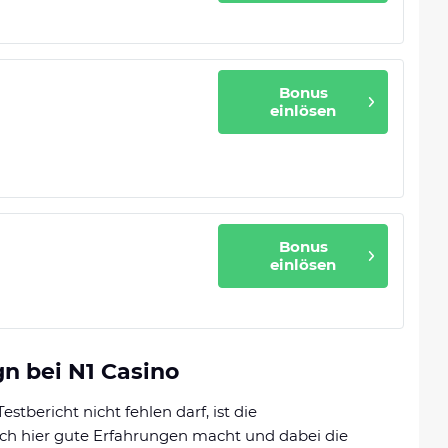
Bonus
einlösen
Bonus
einlösen
n bei N1 Casino
stbericht nicht fehlen darf, ist die
uch hier gute Erfahrungen macht und dabei die