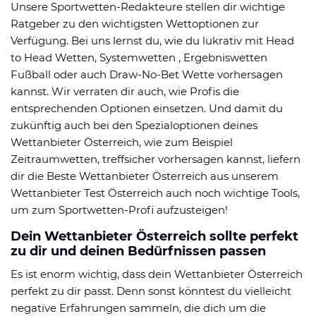
Unsere Sportwetten-Redakteure stellen dir wichtige
Ratgeber zu den wichtigsten Wettoptionen zur
Verfügung. Bei uns lernst du, wie du lukrativ mit Head
to Head Wetten, Systemwetten , Ergebniswetten
Fußball oder auch Draw-No-Bet Wette vorhersagen
kannst. Wir verraten dir auch, wie Profis die
entsprechenden Optionen einsetzen. Und damit du
zukünftig auch bei den Spezialoptionen deines
Wettanbieter Österreich, wie zum Beispiel
Zeitraumwetten, treffsicher vorhersagen kannst, liefern
dir die Beste Wettanbieter Österreich aus unserem
Wettanbieter Test Österreich auch noch wichtige Tools,
um zum Sportwetten-Profi aufzusteigen!
Dein Wettanbieter Österreich sollte perfekt
zu dir und deinen Bedürfnissen passen
Es ist enorm wichtig, dass dein Wettanbieter Österreich
perfekt zu dir passt. Denn sonst könntest du vielleicht
negative Erfahrungen sammeln, die dich um die