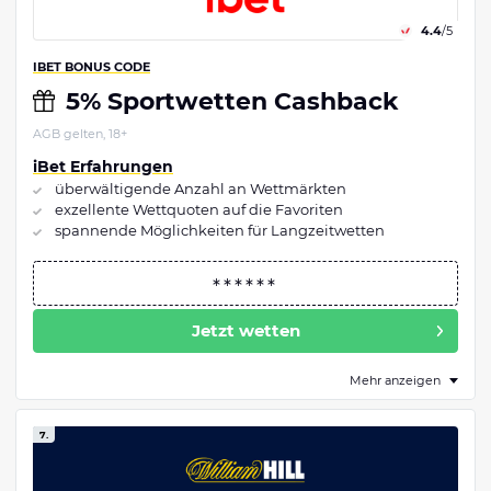
4.4
/5
IBET BONUS CODE
5% Sportwetten Cashback
AGB gelten, 18+
iBet Erfahrungen
überwältigende Anzahl an Wettmärkten
exzellente Wettquoten auf die Favoriten
spannende Möglichkeiten für Langzeitwetten
Jetzt wetten
Mehr anzeigen
7.