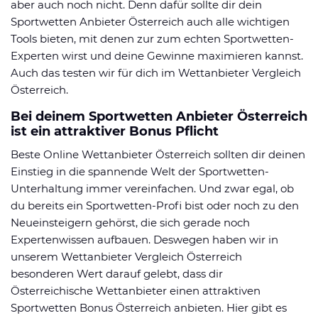
aber auch noch nicht. Denn dafür sollte dir dein
Sportwetten Anbieter Österreich auch alle wichtigen
Tools bieten, mit denen zur zum echten Sportwetten-
Experten wirst und deine Gewinne maximieren kannst.
Auch das testen wir für dich im Wettanbieter Vergleich
Österreich.
Bei deinem Sportwetten Anbieter Österreich
ist ein attraktiver Bonus Pflicht
Beste Online Wettanbieter Österreich sollten dir deinen
Einstieg in die spannende Welt der Sportwetten-
Unterhaltung immer vereinfachen. Und zwar egal, ob
du bereits ein Sportwetten-Profi bist oder noch zu den
Neueinsteigern gehörst, die sich gerade noch
Expertenwissen aufbauen. Deswegen haben wir in
unserem Wettanbieter Vergleich Österreich
besonderen Wert darauf gelebt, dass dir
Österreichische Wettanbieter einen attraktiven
Sportwetten Bonus Österreich anbieten. Hier gibt es