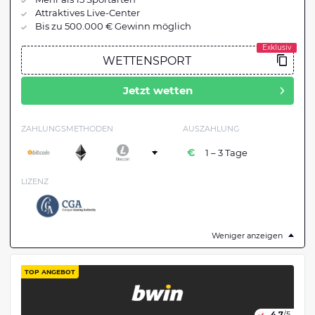
Attraktives Live-Center
Bis zu 500.000 € Gewinn möglich
Jetzt wetten
ZAHLUNGSMETHODEN
AUSZAHLUNG
+
1 – 3 Tage
LIZENZ
Weniger anzeigen
TOP ANGEBOT
4.7
/5