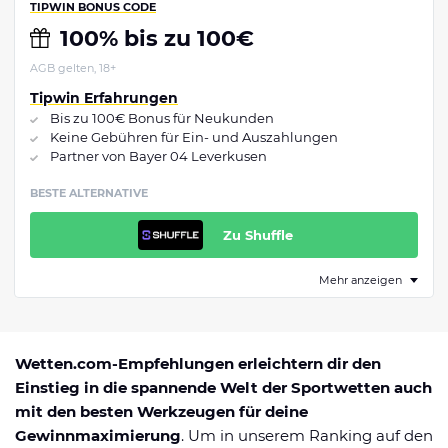
TIPWIN BONUS CODE
100% bis zu 100€
AGB gelten, 18+
Tipwin Erfahrungen
Bis zu 100€ Bonus für Neukunden
Keine Gebühren für Ein- und Auszahlungen
Partner von Bayer 04 Leverkusen
BESTE ALTERNATIVE
Zu Shuffle
Mehr anzeigen
Wetten.com-Empfehlungen erleichtern dir den
Einstieg in die spannende Welt der Sportwetten auch
mit den besten Werkzeugen für deine
Gewinnmaximierung
. Um in unserem Ranking auf den