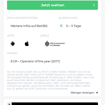
Jetzt wetten
ZAHLUNGSMETHODEN
AUSZAHLUNG
Weitere Infos auf Bet365.
0 – 5 Tage
APPS
LIZENZ
AWARD
EGR – Operator of the year (2017)
Nur für neue Kunden. Bis zu €100 in Wett-Credits. Melden Sie sich an,
zahlen Sie €5 oder mehr auf Ihr bet365-Konto ein und wir geben Ihnen
die entsprechende qualifizierende Einzahlung in Wett-Credits, wenn Sie
qualifizierende Wetten im gleichen Wert platzieren und diese
abgerechnet werden. Mindestquoten, Wett- und Zahlungsmethoden-
Ausnahmen gelten. Gewinne schließen den Einsatz von Wett-Credits
aus. Es gelten die AGB, Zeitlimits und Ausnahmen.
Weniger anzeigen
4.