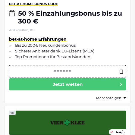
BET-AT-HOME BONUS CODE
50 % Einzahlungsbonus bis zu
300 €
AGB gelten, 18+
bet-at-home Erfahrungen
Bis zu 200€ Neukundenbonus
Sicherer Anbieter dank EU-Lizenz (MGA)
Top Promotionen für Bestandskunden
Jetzt wetten
Mehr anzeigen
10.
4.4
/5