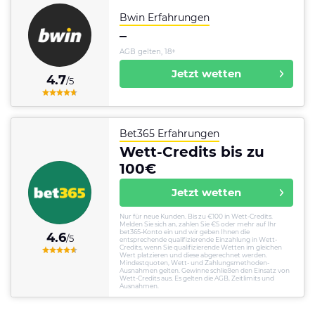
Bwin Erfahrungen
–
AGB gelten, 18+
Jetzt wetten
4.7
/5
Bet365 Erfahrungen
Wett-Credits bis zu
100€
Jetzt wetten
Nur für neue Kunden. Bis zu €100 in Wett-Credits.
Melden Sie sich an, zahlen Sie €5 oder mehr auf Ihr
bet365-Konto ein und wir geben Ihnen die
4.6
/5
entsprechende qualifizierende Einzahlung in Wett-
Credits, wenn Sie qualifizierende Wetten im gleichen
Wert platzieren und diese abgerechnet werden.
Mindestquoten, Wett- und Zahlungsmethoden-
Ausnahmen gelten. Gewinne schließen den Einsatz von
Wett-Credits aus. Es gelten die AGB, Zeitlimits und
Ausnahmen.