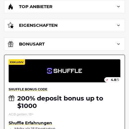
TOP ANBIETER
EIGENSCHAFTEN
BONUSART
EXKLUSIV
4.8
/5
SHUFFLE BONUS CODE
200% deposit bonus up to
$1000
AGB gelten, 18+
Shuffle Erfahrungen
Mehr als 15 Sportarten