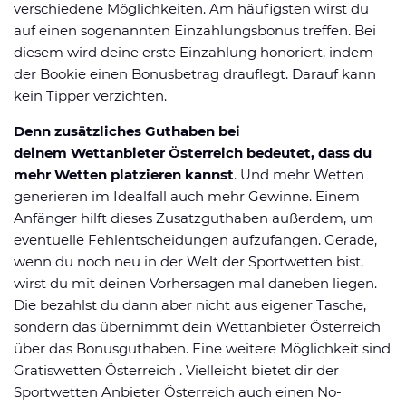
verschiedene Möglichkeiten. Am häufigsten wirst du
auf einen sogenannten Einzahlungsbonus treffen. Bei
diesem wird deine erste Einzahlung honoriert, indem
der Bookie einen Bonusbetrag drauflegt. Darauf kann
kein Tipper verzichten.
Denn zusätzliches Guthaben bei
deinem Wettanbieter Österreich bedeutet, dass du
mehr Wetten platzieren kannst
. Und mehr Wetten
generieren im Idealfall auch mehr Gewinne. Einem
Anfänger hilft dieses Zusatzguthaben außerdem, um
eventuelle Fehlentscheidungen aufzufangen. Gerade,
wenn du noch neu in der Welt der Sportwetten bist,
wirst du mit deinen Vorhersagen mal daneben liegen.
Die bezahlst du dann aber nicht aus eigener Tasche,
sondern das übernimmt dein Wettanbieter Österreich
über das Bonusguthaben. Eine weitere Möglichkeit sind
Gratiswetten Österreich . Vielleicht bietet dir der
Sportwetten Anbieter Österreich auch einen No-