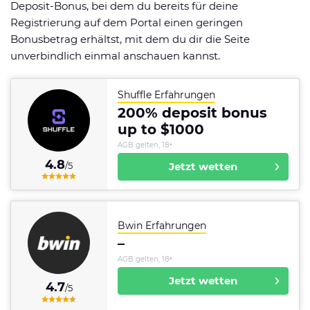
Deposit-Bonus, bei dem du bereits für deine
Registrierung auf dem Portal einen geringen
Bonusbetrag erhältst, mit dem du dir die Seite
unverbindlich einmal anschauen kannst.
Shuffle Erfahrungen
200% deposit bonus
up to $1000
AGB gelten, 18+
4.8
Jetzt wetten
/5
Bwin Erfahrungen
–
AGB gelten, 18+
Jetzt wetten
4.7
/5