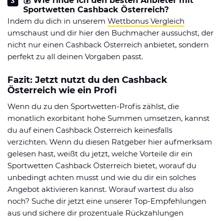
💰 Wie finde ich den besten Anbieter mit
Sportwetten Cashback Österreich?
Indem du dich in unserem
Wettbonus Vergleich
umschaust und dir hier den Buchmacher aussuchst, der
nicht nur einen Cashback Österreich anbietet, sondern
perfekt zu all deinen Vorgaben passt.
Fazit: Jetzt nutzt du den Cashback
Österreich wie ein Profi
Wenn du zu den Sportwetten-Profis zählst, die
monatlich exorbitant hohe Summen umsetzen, kannst
du auf einen Cashback Österreich keinesfalls
verzichten. Wenn du diesen Ratgeber hier aufmerksam
gelesen hast, weißt du jetzt, welche Vorteile dir ein
Sportwetten Cashback Österreich bietet, worauf du
unbedingt achten musst und wie du dir ein solches
Angebot aktivieren kannst. Worauf wartest du also
noch? Suche dir jetzt eine unserer Top-Empfehlungen
aus und sichere dir prozentuale Rückzahlungen