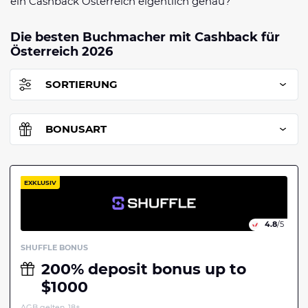
ein Cashback Österreich eigentlich genau?
Die besten Buchmacher mit Cashback für
Österreich 2026
SORTIERUNG
BONUSART
EXKLUSIV
4.8
/5
SHUFFLE BONUS
200% deposit bonus up to
$1000
AGB gelten, 18+