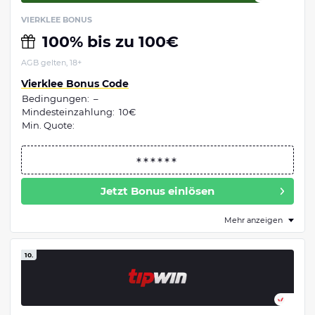
VIERKLEE BONUS
100% bis zu 100€
AGB gelten, 18+
Vierklee Bonus Code
Bedingungen:
–
Mindest­einzahlung:
10€
Min. Quote:
Jetzt Bonus einlösen
Mehr anzeigen
10.