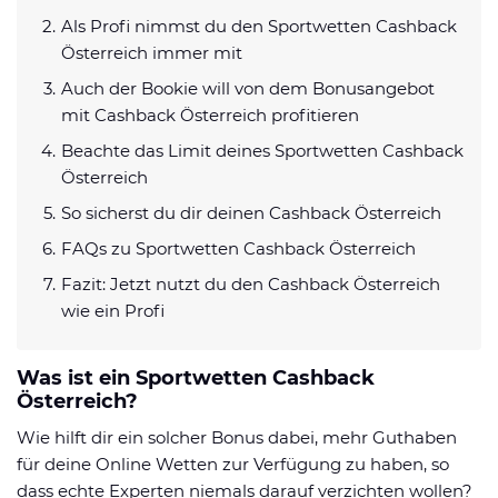
Als Profi nimmst du den Sportwetten Cashback
Österreich immer mit
Auch der Bookie will von dem Bonusangebot
mit Cashback Österreich profitieren
Beachte das Limit deines Sportwetten Cashback
Österreich
So sicherst du dir deinen Cashback Österreich
FAQs zu Sportwetten Cashback Österreich
Fazit: Jetzt nutzt du den Cashback Österreich
wie ein Profi
Was ist ein Sportwetten Cashback
Österreich?
Wie hilft dir ein solcher Bonus dabei, mehr Guthaben
für deine Online Wetten zur Verfügung zu haben, so
dass echte Experten niemals darauf verzichten wollen?