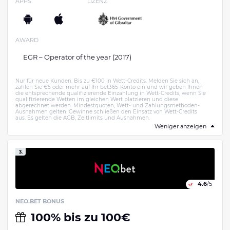
APPS
LIZENZ
AWARD
EGR – Operator of the year (2017)
Nur für neue Kunden. Bis zu €100 in Wett-Credits. Melden Sie sich an,
zahlen Sie €5 oder mehr auf Ihr bet365-Konto ein und wir geben Ihnen
die entsprechende qualifizierende Einzahlung in Wett-Credits, wenn Sie
qualifizierende Wetten im gleichen Wert platzieren und diese
abgerechnet werden. Mindestquoten, Wett- und Zahlungsmethoden-
Ausnahmen gelten. Gewinne schließen den Einsatz von Wett-Credits
aus. Es gelten die AGB, Zeitlimits und Ausnahmen.
Weniger anzeigen
3.
4.6
/5
NEO.BET BONUS
100% bis zu 100€