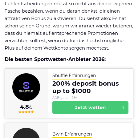
Fehlentscheidungen musst so nicht aus deiner eigenen
Tasche bezahlen, wenn du daran denkst, dir einen
attraktiven Bonus zu aktivieren. Du siehst also: Es hat
schon seinen Grund, warum wir immer wieder betonen,
dass du niemals auf entsprechende Promotionen
verzichten solltest, wenn du für das höchstmögliche
Plus auf deinem Wettkonto sorgen möchtest.
Die besten Sportwetten-Anbieter 2026:
Shuffle Erfahrungen
200% deposit bonus
up to $1000
AGB gelten, 18+
4.8
Jetzt wetten
/5
Bwin Erfahrungen