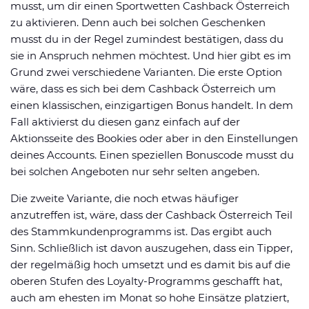
musst, um dir einen Sportwetten Cashback Österreich
zu aktivieren. Denn auch bei solchen Geschenken
musst du in der Regel zumindest bestätigen, dass du
sie in Anspruch nehmen möchtest. Und hier gibt es im
Grund zwei verschiedene Varianten. Die erste Option
wäre, dass es sich bei dem Cashback Österreich um
einen klassischen, einzigartigen Bonus handelt. In dem
Fall aktivierst du diesen ganz einfach auf der
Aktionsseite des Bookies oder aber in den Einstellungen
deines Accounts. Einen speziellen Bonuscode musst du
bei solchen Angeboten nur sehr selten angeben.
Die zweite Variante, die noch etwas häufiger
anzutreffen ist, wäre, dass der Cashback Österreich Teil
des Stammkundenprogramms ist. Das ergibt auch
Sinn. Schließlich ist davon auszugehen, dass ein Tipper,
der regelmäßig hoch umsetzt und es damit bis auf die
oberen Stufen des Loyalty-Programms geschafft hat,
auch am ehesten im Monat so hohe Einsätze platziert,