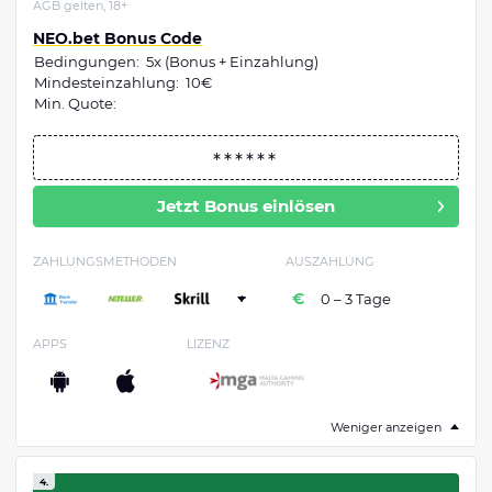
AGB gelten, 18+
NEO.bet Bonus Code
Bedingungen:
5x (Bonus + Einzahlung)
Mindest­einzahlung:
10€
Min. Quote:
Jetzt Bonus einlösen
ZAHLUNGSMETHODEN
AUSZAHLUNG
+
0 – 3 Tage
APPS
LIZENZ
Weniger anzeigen
4.