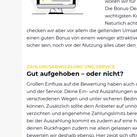
wollen wir fü
Die Bonus-Dea
wichtigsten K
Natürlich ach
checken wir aber vor allem die geltenden Umsa
einen guten Bonus von einem weniger attraktiv
sicher sein, noch vor der Nutzung alles über den
ZAHLUNGSABWICKLUNG UND SERVICE
Gut aufgehoben – oder nicht?
Großen Einfluss auf die Bewertung haben auch 
und der Service. Deine Ein- und Auszahlungen so
verschiedenen Wegen und unter sicheren Bedi
können. Zusätzlich sollte dein Anbieter auf un
verzichten und angenehme Zahlungslimits bereit
bei der Auszahlung kommt es zudem auf eine ho
deinen Rückfragen zudem nie allein gelassen we
bewerten wir deshalb ebenso. Hier zeigt sich of