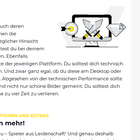
auch deren
nen die
eglicher Hinsicht
ltest du bei deinem
n. Ebenfalls
 der jeweiligen Plattform. Du solltest dich technisch
n. Und zwar ganz egal, ob du diese am Desktop oder
 Abgesehen von der technischen Performance sollte
 nicht nur schöne Bilder gemeint. Du solltest dich
zu viel Zeit zu verlieren.
TIONEN UND EXTRAS
n mehr!
du – Spieler aus Leidenschaft! Und genau deshalb