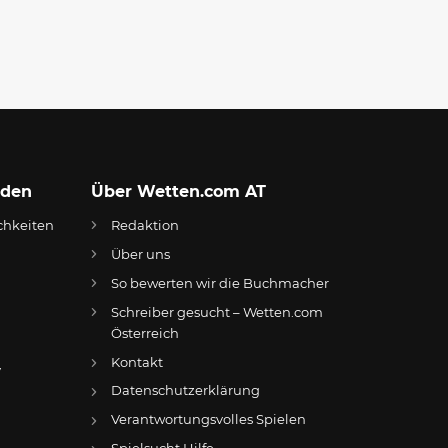
oden
Über Wetten.com AT
chkeiten
Redaktion
Über uns
So bewerten wir die Buchmacher
Schreiber gesucht – Wetten.com
Österreich
Kontakt
y
Datenschutzerklärung
Verantwortungsvolles Spielen