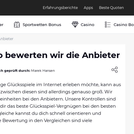
Erfahrungsberichte
Apps
Beste Quoten
er
Sportwetten Bonus
Casino
Casino B
Anbieter
Wettanbieter Österreich
Online Casino Zahlungsmeth
o bewerten wir die Anbieter
William Hill Erfahrungen
Wettanbieter Vergleich
Online Casino Zahlungsmeth
07.
07.
07.
William Hill Bonus Code Österreich
Spinia Erfahrungen Österreich
Spinia Bonus Code Österreich
Österreich
Betway Erfahrungen
ich geprüft durch:
Marek Hansen
Neue Wettanbieter Österrei
PayPal Casinos Österreich
08.
08.
08.
Betway Bonus Code Österreich
Mason Slots Erfahrungen Österreich
Mason Slots Bonus Code Österreich
Österreich
bet-at-home
Sportwetten mit Cash-Out
Paysafecard Casinos Österre
ge Glücksspiele im Internet erleben möchte, kann aus
09.
09.
09.
bet-at-home Bonus Code Österreich
Bob Casino Erfahrungen Österreich
Bob Casino Bonus Code Österreich
Erfahrungen Österreich
Österreich
zwischen diesen sind allerdings genauso groß. Wir
Vierklee Erfahrungen
Apple Pay Casinos Österreic
10.
10.
10.
Vierklee Bonus Code Österreich
N1 Casino Erfahrungen Österreich
N1 Casino Bonus Code Österreich
einheiten bei den Anbietern. Unsere Kontrollen sind
Österreich
Live Wetten Österreich
um dir das beste Glücksspiel-Vergnügen bei den besten
EPS Casinos Österreich
Tipwin Erfahrungen
h
11.
11.
11.
Tipwin Bonus Code Österreich
Slot Hunter Erfahrungen Österreich
Slot Hunter Bonus Code Österreich
Buchmacher Erfahrungsberi
Österreich
leiche kannst du dich schnell orientieren und
 Bewertung in den Vergleichen sind viele
Google Pay Casinos Österrei
ch
h
12.
12.
Turbico Erfahrungen Österreich
Turbico Bonus Code Österreich
Wettquoten Vergleich