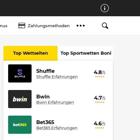
Die Redaktion von Wetten.com
onus
Zahlungsmethoden
Österreich
So bewerten wir die
Wettanbieter
oden
Wetten nach Sportart
Sportwetten Cashback Österreich
Live Casinos Österreich
Casino Freispiele Österreich
Top Wettseiten
Top Sportwetten Boni
Über Uns
oden Österreich
Online Fußball Wetten
Wettgutscheine Österreich
Neueste Online Casinos Österreich
200% Bonus Casinos Österreich
Autoren gesucht
Shuffle
4.8
/5
ch
UFC Wetten
Gratiswetten ohne Einzahlung
Legale Online Casinos Österreich
Casino Bonus für Bestandskunden
Shuffle Erfahrungen
Österreich
Verantwortungsvolles Spielen
ich
CS GO Wetten
Online Casino mit 1 Euro Einzahlung
400% Bonus Casinos Österreich
Spielsucht Hilfe
Sportwetten Bonus ohne
Einzahlung Österreich
Bwin
4.7
/5
h
Eishockey WM Wetten
MGA Casinos
Casino Bonus ohne Einzahlung
Kontakt
Bwin Erfahrungen
eSports Wetten
Echtgeld Casinos Österreich
Online Casino mit Cashback
Haftungsausschluss
chte
Bet365
4.6
/5
Affiliate Disclaimer
ch
Pferdewetten
Casinos mit schnellster Auszahlung
Casinos mit Startguthaben
Bet365 Erfahrungen
Datenschutzerklärung
Politikwetten Österreich
Casino ohne Anmeldung Österreich
Casino Bonus ohne