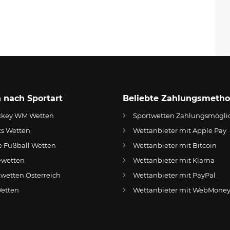
 nach Sportart
Beliebte Zahlungsmeth
ckey WM Wetten
Sportwetten Zahlungsmögli
ts Wetten
Wettanbieter mit Apple Pay
e Fußball Wetten
Wettanbieter mit Bitcoin
ewetten
Wettanbieter mit Klarna
kwetten Österreich
Wettanbieter mit PayPal
etten
Wettanbieter mit WebMone