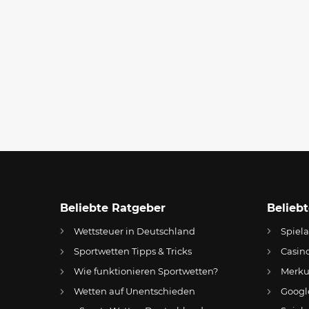
Beliebte Ratgeber
Beliebt
Wettsteuer in Deutschland
Spiela
Sportwetten Tipps & Tricks
Casino
Wie funktionieren Sportwetten?
Merku
Wetten auf Unentschieden
Googl