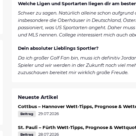
Welche Ligen und Sportarten liegen dir am beste
Schwer zu sagen. Natürlich alleine schon aufgrund 
insbesondere die Oberhäuser in Deutschland, Österr
passioniert, was US Sportarten angeht. Daher muss 
und MLS nennen. College interessiert mich auch abe
Dein absoluter Lieblings Sportler?
Da ich großer Golf Fan bin, muss ich definitiv Jordan
Spieler und wir werden in der Zukunft noch viel me
zuzuschauen bereitet mir wirklich große Freude.
Neueste Artikel
Cottbus – Hannover Wett-Tipps, Prognose & Wet
29.07.2026
Beitrag
St. Pauli – Fürth Wett-Tipps, Prognose & Wettquo
28.07.2026
Beitrag