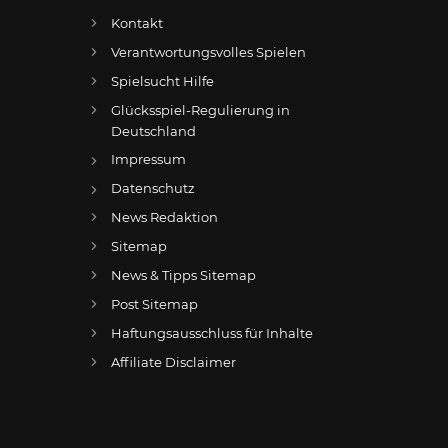
Kontakt
Verantwortungsvolles Spielen
Spielsucht Hilfe
Glücksspiel-Regulierung in
Deutschland
Impressum
Datenschutz
News Redaktion
Sitemap
News & Tipps Sitemap
Post Sitemap
Haftungsausschluss für Inhalte
Affiliate Disclaimer