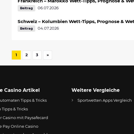
Frankreich – Marokko Wett-Tipps, Prognose & We
06.07.2026
Beitrag
Schweiz – Kolumbien Wett-Tipps, Prognose & We
04.07.2026
Beitrag
1
2
3
»
e Casino Artikel
Weitere Vergleiche
utomaten Tipps & Tricks
Sportwetten Apps Vergleich
 Tipps & Tricks
r Casino mit Paysafecard
e Pay Online Casino