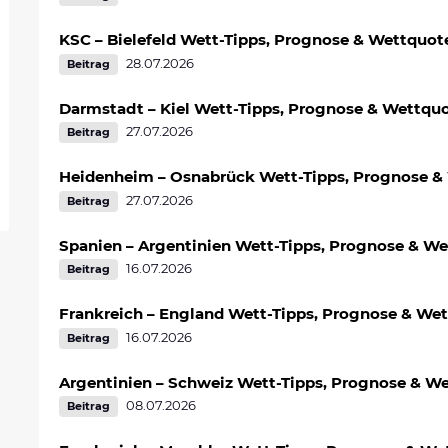
KSC – Bielefeld Wett-Tipps, Prognose & Wettquot
28.07.2026
Beitrag
Darmstadt – Kiel Wett-Tipps, Prognose & Wettqu
27.07.2026
Beitrag
Heidenheim – Osnabrück Wett-Tipps, Prognose &
27.07.2026
Beitrag
Spanien – Argentinien Wett-Tipps, Prognose & W
16.07.2026
Beitrag
Frankreich – England Wett-Tipps, Prognose & We
16.07.2026
Beitrag
Argentinien – Schweiz Wett-Tipps, Prognose & W
08.07.2026
Beitrag