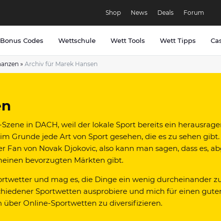
Shop
News
Deals
Forum
Bonus Codes
Wettschule
Wett Tools
Wett Tipps
Ca
inanzen
»
Archiv für Marek Hansen
20 Wettanbieter
🏆 Top 20 Casinos
🃏 Poker
⚽️ Sportwetten
🎰 Top Casino Boni

🎰
Betano Casino 
Poker
Wettanbieter Vergleich
Betway Bonus Code
11.
WettArena Erfahrungen
Bwin Casino Erfahrungen
01.
en
Code
Sportwetten.de Bonus
Online Poker PayPal
Neue Wettanbieter
12.
ODDSET Erfahrungen
LuckyLouis Erfahrungen
02.
Interwetten Bo
Code
-Szene in DACH, weil der lokale Sport bereits ein herausragen
 Grunde jede Art von Sport gesehen, die es zu sehen gibt. 
Sportingbet
Poker App
Sportwetten ab 1€ Einzahlu
WettArena Bonus Code
13.
Wunderino Erfahrungen
03.
SlotMagie Bonu
Erfahrungen
er Fan von Novak Djokovic, also kann man sagen, dass es, 
Online Poker Bonus
Deutsche Wettanbieter
🏆
n meinen bevorzugten Märkten gibt.
ODDSET Bonus Code
14.
DAZN BET Erfahrungen
DrückGlück Erfahrungen
04.
Novoline Bonus
Poker Bonus ohne Einzahlung
Wettanbieter ohne Steuer
01
bet-at-home B
portwetter und mag es, die Dinge ein wenig durcheinander z
Sportingbet Bonus Code
15.
Tipwin Erfahrungen
Knight Slots Erfahrungen
05.
Code
chiedener Sportwetten ausprobiere und mich für einen gute
🏆 Top Poker Anbieter
Wettanbieter mit deutscher 
02
 über Online-Sportwetten zu diversifizieren.
DAZN BET Bonus Code
16.
Wildz Erfahrungen
06.
Jokerstar Bonu
Wettseiten

01.
GG Poker Erfahrungen
03