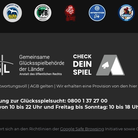
wortungsvoll | AGB gelten | Wir erhalten eine Provision von den hie
g zur Glücksspielsucht: 0800 1 37 27 00
n 10 bis 22 Uhr und Freitag bis Sonntag: 10 bis 18 U
rt sich an den Richtlinien der
Google Safe Browsing
Initiative sowie