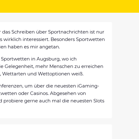
nus Code
17.
Haftungsausschluss
Code
Casino Bonus Vergleich
Sportwetten Deals
.
Merkur24 Erfahrungen
JackpotPiraten Bonus
Datenschutzerklärung
onus Code
18.
Code
Online Casino Freispiele
Affiliate Disclaimer
.
GameTwist Erfahrungen
us Code
19.
Bet365 Slots Bonus Code
r das Schreiben über Sportnachrichten ist nur
al
Online Casino Bonus ohne Einzahlung
s wirklich interessiert. Besonders Sportwetten
nus Code
20.
LeoVegas.de Bonus Code
ien haben es mir angetan.
50 Freispiele ohne Einzahlung
Sportwetten in Augsburg, wo ich
Merkur Casino Bonus ohne Einzahlung
die Gelegenheit, mehr Menschen zu erreichen
en, Wettarten und Wettoptionen weiß.
nferenzen, um über die neuesten iGaming-
twetten oder Casinos. Abgesehen von
d probiere gerne auch mal die neuesten Slots