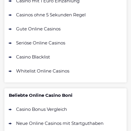
Casino mit 1 Euro Einzahlung
Casinos ohne 5 Sekunden Regel
Gute Online Casinos
Seriöse Online Casinos
Casino Blacklist
Whitelist Online Casinos
Beliebte Online Casino Boni
Casino Bonus Vergleich
Neue Online Casinos mit Startguthaben