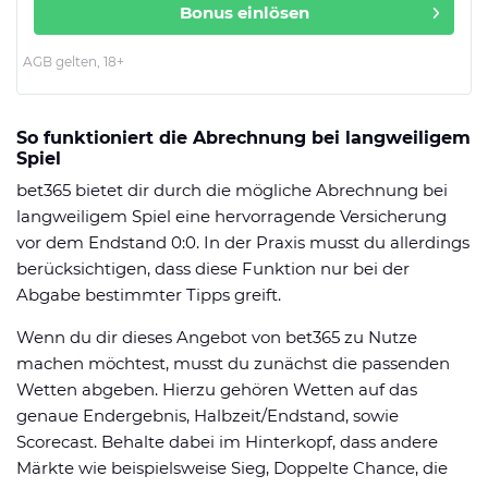
Bonus einlösen
AGB gelten, 18+
So funktioniert die Abrechnung bei langweiligem
Spiel
bet365 bietet dir durch die mögliche Abrechnung bei
langweiligem Spiel eine hervorragende Versicherung
vor dem Endstand 0:0. In der Praxis musst du allerdings
berücksichtigen, dass diese Funktion nur bei der
Abgabe bestimmter Tipps greift.
Wenn du dir dieses Angebot von bet365 zu Nutze
machen möchtest, musst du zunächst die passenden
Wetten abgeben. Hierzu gehören Wetten auf das
genaue Endergebnis, Halbzeit/Endstand, sowie
Scorecast. Behalte dabei im Hinterkopf, dass andere
Märkte wie beispielsweise Sieg, Doppelte Chance, die