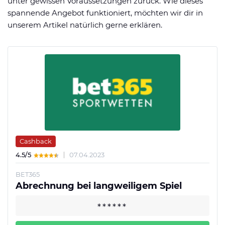
unter gewissen Voraussetzungen zurück. Wie dieses
Datenschutzerklärung
Shop
News
Deals
spannende Angebot funktioniert, möchten wir dir in
Affiliate Disclaimer
unserem Artikel natürlich gerne erklären.
Forum
Cashback
4.5/5
07.04.2023
BET365
Abrechnung bei langweiligem Spiel