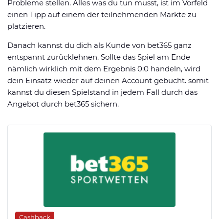
Probleme stellen. Alles was du tun musst, ist im Vorfeld
einen Tipp auf einem der teilnehmenden Märkte zu
platzieren.
Danach kannst du dich als Kunde von bet365 ganz
entspannt zurücklehnen. Sollte das Spiel am Ende
nämlich wirklich mit dem Ergebnis 0:0 handeln, wird
dein Einsatz wieder auf deinen Account gebucht. somit
kannst du diesen Spielstand in jedem Fall durch das
Angebot durch bet365 sichern.
Cashback