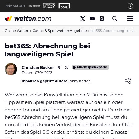
Bekannt aus:
Die wetten.com Redaktion
So bewerten wir die Anbieter
Online Wetten
»
Casino & Sportwetten Angebote
»
bet365: Abrechnung bei lan
wetten.com auf Facebook
bet365: Abrechnung bei
langweiligem Spiel
wetten.com auf YouTube
Spielsucht Hilfe & Prävention
Christian Becker
Glücksspielexperte
Datum: 07.04.2023
Über Uns
Loading ...
Inhaltlich geprüft durch:
Jonny Ketterl
Kontakt
Wer kennt diese Konstellation nicht? Du hast einen
Schreiber gesucht
Tipp auf ein Spiel platziert, wartest auf das ein oder
Verantwortungsvolles Spielen
andere Tor und am Ende passiert gar nichts. Durch die
bet365 Abrechnung bei langweiligem Spiel musst du
Glücksspiel-Regulierung in Deutschland
nun allerdings keinen Verlust deines Einsatzes fürchten.
Haftungsausschluss
Sofern das Spiel 0:0 endet, erhältst du deinen Einsatz