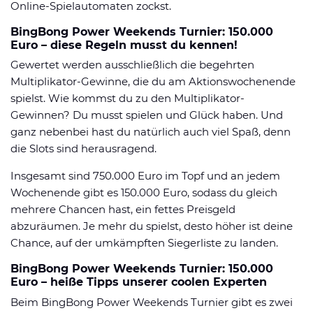
Online-Spielautomaten zockst.
BingBong Power Weekends Turnier: 150.000
Euro – diese Regeln musst du kennen!
Gewertet werden ausschließlich die begehrten
Multiplikator-Gewinne, die du am Aktionswochenende
spielst. Wie kommst du zu den Multiplikator-
Gewinnen? Du musst spielen und Glück haben. Und
ganz nebenbei hast du natürlich auch viel Spaß, denn
die Slots sind herausragend.
Insgesamt sind 750.000 Euro im Topf und an jedem
Wochenende gibt es 150.000 Euro, sodass du gleich
mehrere Chancen hast, ein fettes Preisgeld
abzuräumen. Je mehr du spielst, desto höher ist deine
Chance, auf der umkämpften Siegerliste zu landen.
BingBong Power Weekends Turnier: 150.000
Euro – heiße Tipps unserer coolen Experten
Beim BingBong Power Weekends Turnier gibt es zwei