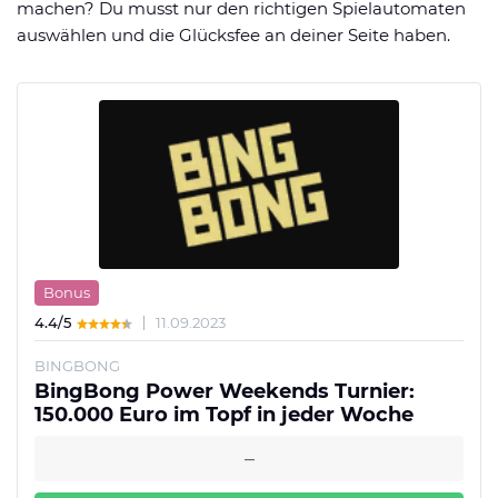
machen? Du musst nur den richtigen Spielautomaten
Datenschutzerklärung
Shop
News
Deals
auswählen und die Glücksfee an deiner Seite haben.
Affiliate Disclaimer
Forum
Bonus
4.4/5
11.09.2023
BINGBONG
BingBong Power Weekends Turnier:
150.000 Euro im Topf in jeder Woche