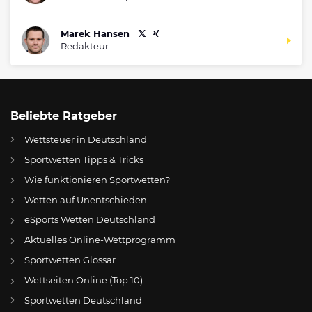
Marek Hansen
Redakteur
Beliebte Ratgeber
Wettsteuer in Deutschland
Sportwetten Tipps & Tricks
Wie funktionieren Sportwetten?
Wetten auf Unentschieden
eSports Wetten Deutschland
DE
BingBong Power Weekends Turnier: 150.000 Euro im Topf in jeder Woche
Aktuelles Online-Wettprogramm
AT
Online Wetten Österreich
Sportwetten Glossar
Wettseiten Online (Top 10)
CH
Online Glücksspiel Schweiz
Sportwetten Deutschland
US
Best Online Gambling Sites US