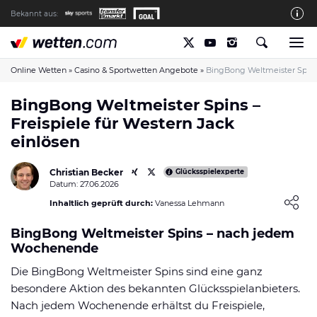
Bekannt aus:
Die wetten.com Redaktion
So bewerten wir die Anbieter
Online Wetten
»
Casino & Sportwetten Angebote
»
BingBong Weltmeister Spin
wetten.com auf Facebook
BingBong Weltmeister Spins –
Freispiele für Western Jack
wetten.com auf YouTube
einlösen
Spielsucht Hilfe & Prävention
Christian Becker
Über Uns
Glücksspielexperte
Datum: 27.06.2026
Kontakt
Loading ...
Inhaltlich geprüft durch:
Vanessa Lehmann
Schreiber gesucht
BingBong Weltmeister Spins – nach jedem
Wochenende
Verantwortungsvolles Spielen
Die BingBong Weltmeister Spins sind eine ganz
Glücksspiel-Regulierung in Deutschland
besondere Aktion des bekannten Glücksspielanbieters.
Haftungsausschluss
Nach jedem Wochenende erhältst du Freispiele,