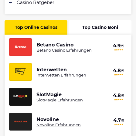
Casino Ratgeber
Top Online Casinos
Top Casino Boni
Betano Casino
4.9
/5
Betano Casino Erfahrungen
Interwetten
4.8
/5
Interwetten Erfahrungen
SlotMagie
4.8
/5
SlotMagie Erfahrungen
Novoline
4.7
/5
Novoline Erfahrungen