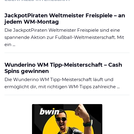
JackpotPiraten Weltmeister Freispiele – an
jedem WM-Montag
Die JackpotPiraten Weltmeister Freispiele sind eine
spannende Aktion zur Fußball-Weltmeisterschaft. Mit
ein ...
Wunderino WM Tipp-Meisterschaft – Cash
Spins gewinnen
Die Wunderino WM Tipp-Meisterschaft läuft und
ermöglicht dir, mit richtigen WM-Tipps zahlreiche ...