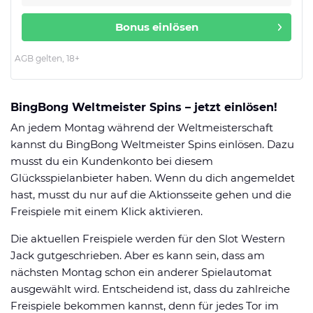
Bonus einlösen
AGB gelten, 18+
BingBong Weltmeister Spins – jetzt einlösen!
An jedem Montag während der Weltmeisterschaft
kannst du BingBong Weltmeister Spins einlösen. Dazu
musst du ein Kundenkonto bei diesem
Glücksspielanbieter haben. Wenn du dich angemeldet
hast, musst du nur auf die Aktionsseite gehen und die
Freispiele mit einem Klick aktivieren.
Die aktuellen Freispiele werden für den Slot Western
Jack gutgeschrieben. Aber es kann sein, dass am
nächsten Montag schon ein anderer Spielautomat
ausgewählt wird. Entscheidend ist, dass du zahlreiche
Freispiele bekommen kannst, denn für jedes Tor im