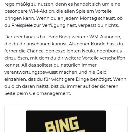
regelmäßig zu nutzen, denn es handelt sich um eine
besondere WM-Aktion, die allen Spielern Vorteile
bringen kann. Wenn du an jedem Montag schaust, ob
du Freispiele zur Verfügung hast, verpasst du nichts.
Darüber hinaus hat BingBong weitere WM-Aktionen,
die du dir anschauen kannst. Als neuer Kunde hast du
ferner die Chance, den exzellenten Neukundenbonus
einzulösen, mit dem du dir weitere Vorteile verschaffen
kannst. All das solltest du natürlich immer
verantwortungsbewusst machen und nie Geld
einzahlen, das du für wichtigere Dinge benötigst. Wenn
du dich daran hältst, bist du immer auf der sicheren
Seite beim Geldmanagement.