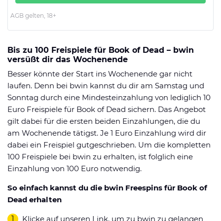
AGB gelten, 18+
Bis zu 100 Freispiele für Book of Dead – bwin
versüßt dir das Wochenende
Besser könnte der Start ins Wochenende gar nicht
laufen. Denn bei bwin kannst du dir am Samstag und
Sonntag durch eine Mindesteinzahlung von lediglich 10
Euro Freispiele für Book of Dead sichern. Das Angebot
gilt dabei für die ersten beiden Einzahlungen, die du
am Wochenende tätigst. Je 1 Euro Einzahlung wird dir
dabei ein Freispiel gutgeschrieben. Um die kompletten
100 Freispiele bei bwin zu erhalten, ist folglich eine
Einzahlung von 100 Euro notwendig.
So einfach kannst du die bwin Freespins für Book of
Dead erhalten
Klicke auf unseren Link, um zu bwin zu gelangen