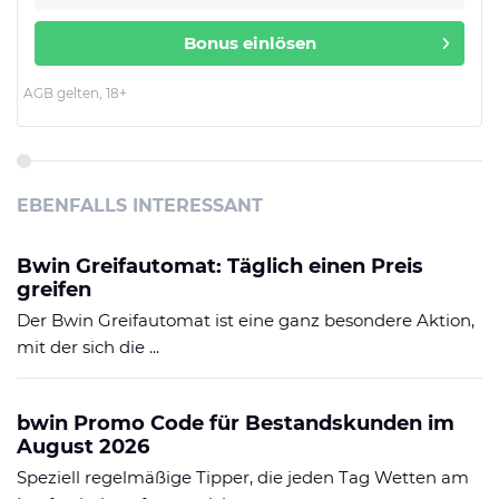
Bonus einlösen
AGB gelten, 18+
EBENFALLS INTERESSANT
Bwin Greifautomat: Täglich einen Preis
greifen
Der Bwin Greifautomat ist eine ganz besondere Aktion,
mit der sich die ...
bwin Promo Code für Bestandskunden im
August 2026
Speziell regelmäßige Tipper, die jeden Tag Wetten am