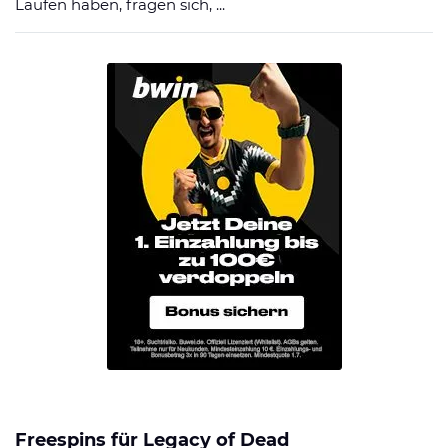
Laufen haben, fragen sich, ...
Freespins für Legacy of Dead