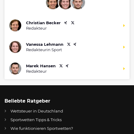
Christian Becker
Redakteur
Vanessa Lehmann
Redakteurin Sport
Marek Hansen
Redakteur
Beliebte Ratgeber
Wettsteuer in Deutschland
Sportwetten Tipps & Tricks
Wie funktionieren Sportwetten?