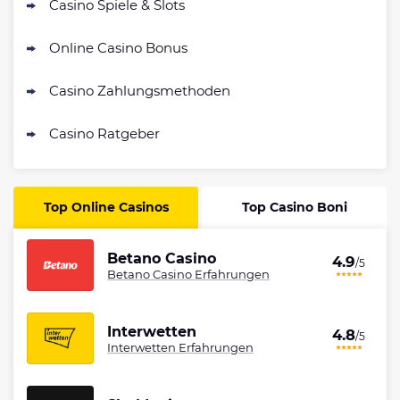
Casino Spiele & Slots
Online Casino Bonus
Casino Zahlungsmethoden
Casino Ratgeber
Top Online Casinos
Top Casino Boni
Betano Casino
4.9
/5
Betano Casino Erfahrungen
Interwetten
4.8
/5
Interwetten Erfahrungen