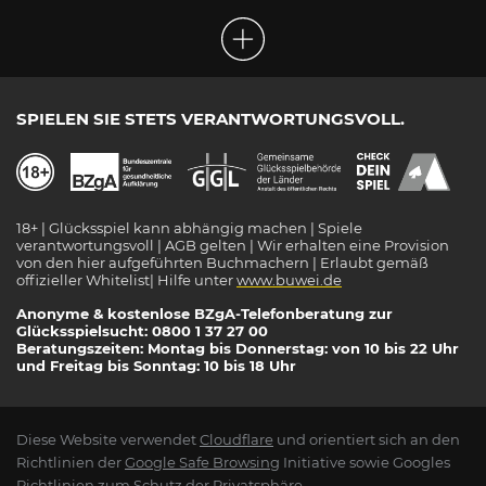
SPIELEN SIE STETS VERANTWORTUNGSVOLL.
18+ | Glücksspiel kann abhängig machen | Spiele
verantwortungsvoll | AGB gelten | Wir erhalten eine Provision
von den hier aufgeführten Buchmachern | Erlaubt gemäß
offizieller Whitelist| Hilfe unter
www.buwei.de
Anonyme & kostenlose BZgA-Telefonberatung zur
Glücksspielsucht: 0800 1 37 27 00
Beratungszeiten: Montag bis Donnerstag: von 10 bis 22 Uhr
und Freitag bis Sonntag: 10 bis 18 Uhr
Diese Website verwendet
Cloudflare
und orientiert sich an den
Richtlinien der
Google Safe Browsing
Initiative sowie Googles
Richtlinien zum Schutz der Privatsphäre
.