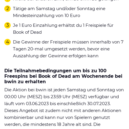
Tätige am Samstag und/oder Sonntag eine
Mindesteinzahlung von 10 Euro
Je 1 Euro Einzahlung erhältst du 1 Freispiele für
Book of Dead
Die Gewinne der Freispiele müssen innerhalb von 7
Tagen 20-mal umgesetzt werden, bevor eine
Auszahlung der Gewinne erfolgen kann
Die Teilnahmebedingungen um bis zu 100
Freespins bei Book of Dead am Wochenende bei
bwin zu erhalten
Die Aktion bei bwin ist jeden Samstag und Sonntag von
00:00 Uhr (MESZ) bis 23:59 Uhr (MESZ) verfügbar und
läuft vom 03.06.2023 bis einschließlich 30.07.2023.
Dieses Angebot ist zudem nicht mit anderen Aktionen
kombinierbar und kann nur von Spielern genutzt
werden, die mindestens 18 Jahre alt sind. Die