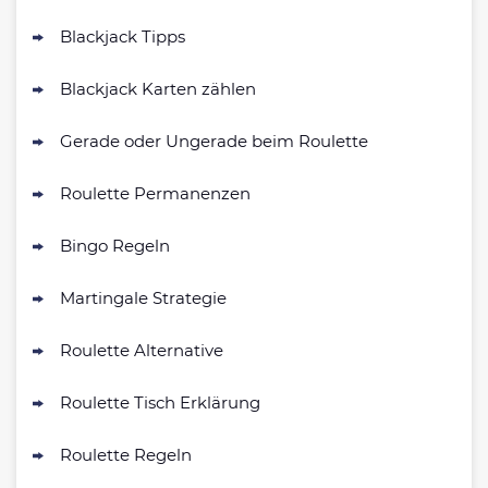
SlotMagie Bonus
Blackjack Tipps
4.8
/5
50 Freispiele ohne Einzahlung
AGB gelten
Blackjack Karten zählen
Novoline Bonus
4.7
Gerade oder Ungerade beim Roulette
/5
200 % Bonus + 10 Freispiele täglich
AGB gelten
Roulette Permanenzen
bet-at-home Bonus
4.7
/5
100% bis zu 100€
Bingo Regeln
AGB gelten
Martingale Strategie
Zum Casino Bonus Vergleich
Roulette Alternative
Roulette Tisch Erklärung
Roulette Regeln