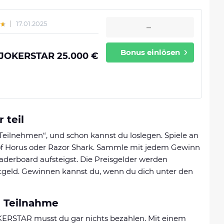
Tipwin Bonus Code
17.
Lapalingo.de Erfahrungen
07.
Swiftspiele Bo
Wettangebot
02.
Bwin Erfahrungen
04
18.
JackpotPiraten Erfahrungen
08.
Merkur Slots B
17.01.2025
Zahlungsmethoden
05
19.
Bet365 Slots Erfahrungen
09.
Luna Slots Bon
Bonus einlösen
m JOKERSTAR 25.000 €
Neue Wettanbieter mit PayP
20.
LeoVegas.de Erfahrungen
10.
Löwen Play Bo
Sportwetten Whitelist
Sportwetten Blacklist
 teil
Teilnehmen“, und schon kannst du loslegen. Spiele an
 of Horus oder Razor Shark. Sammle mit jedem Gewinn
aderboard aufsteigst. Die Preisgelder werden
tgeld. Gewinnen kannst du, wenn du dich unter den
e Teilnahme
KERSTAR musst du gar nichts bezahlen. Mit einem