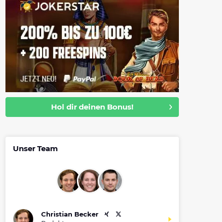
Hol dir deinen Bonus!
Unser Team
Christian Becker