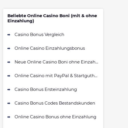
nus Code
17.
Haftungsausschluss
Code
Casino Bonus Vergleich
Sportwetten Deals
.
Merkur24 Erfahrungen
JackpotPiraten Bonus
Datenschutzerklärung
onus Code
18.
Beliebte Online Casino Boni (mit & ohne
Code
Einzahlung)
Online Casino Freispiele
Affiliate Disclaimer
.
GameTwist Erfahrungen
us Code
19.
Bet365 Slots Bonus Code
al
Online Casino Bonus ohne Einzahlung
Casino Bonus Vergleich
nus Code
20.
LeoVegas.de Bonus Code
50 Freispiele ohne Einzahlung
Online Casino Einzahlungsbonus
Merkur Casino Bonus ohne Einzahlung
Neue Online Casino Boni ohne Einzahlung
Online Casino mit PayPal & Startguthaben
Casino Bonus Ersteinzahlung
Casino Bonus Codes Bestandskunden
Online Casino Bonus ohne Einzahlung