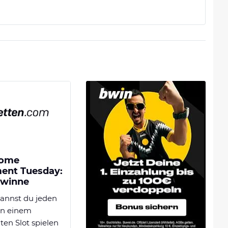
home
ent Tuesday:
ewinne
kannst du jeden
an einem
en Slot spielen