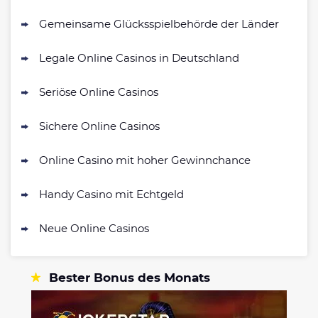
Gemeinsame Glücksspielbehörde der Länder
Legale Online Casinos in Deutschland
Seriöse Online Casinos
Sichere Online Casinos
Online Casino mit hoher Gewinnchance
Handy Casino mit Echtgeld
Neue Online Casinos
Bester Bonus des Monats