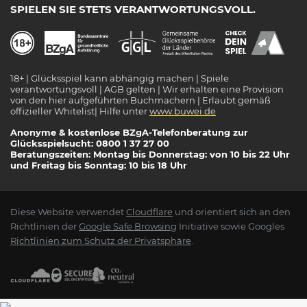
SPIELEN SIE STETS VERANTWORTUNGSVOLL.
18+ | Glücksspiel kann abhängig machen | Spiele
verantwortungsvoll | AGB gelten | Wir erhalten eine Provision
von den hier aufgeführten Buchmachern | Erlaubt gemäß
offizieller Whitelist| Hilfe unter
www.buwei.de
Anonyme & kostenlose BZgA-Telefonberatung zur
Glücksspielsucht: 0800 1 37 27 00
Beratungszeiten: Montag bis Donnerstag: von 10 bis 22 Uhr
und Freitag bis Sonntag: 10 bis 18 Uhr
Diese Website verwendet
Cloudflare
und orientiert sich an den
Richtlinien der
Google Safe Browsing
Initiative sowie Googles
Richtlinien zum Schutz der Privatsphäre
.
400% bis zu 100€
Jetzt Bonus