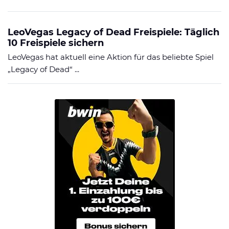
LeoVegas Legacy of Dead Freispiele: Täglich
10 Freispiele sichern
LeoVegas hat aktuell eine Aktion für das beliebte Spiel
„Legacy of Dead“ ...