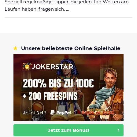
Speziell regelmäßige Tipper, die jeden Tag Wetten am
Laufen haben, fragen sich, ...
Unsere beliebteste Online Spielhalle
Jetzt zum Bonus!