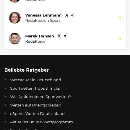
Vanessa Lehmann
Redakteurin Sport
Marek Hansen
Redakteur
Beliebte Ratgeber
Wettsteuer in Deutschland
Sportwetten Tipps & Tricks
Wie funktionieren Sportwetten?
Wetten auf Unentschieden
eSports Wetten Deutschland
DE
Freispiele-Feuerwerk im Juni: Sichere dir jetzt bis zu 100 Spins für Rise of Olympus
Aktuelles Online-Wettprogramm
AT
Online Wetten Österreich