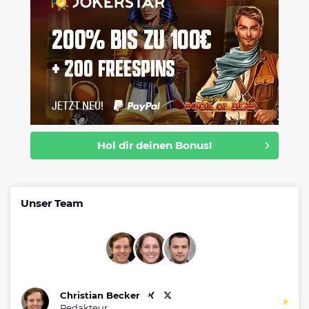
Hol dir deinen Bonus!
Unser Team
Christian Becker
Redakteur