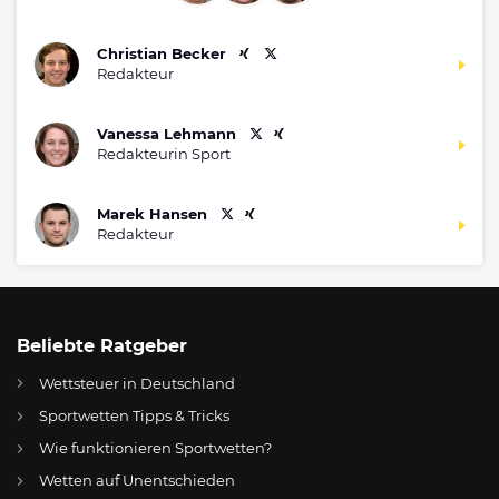
Christian Becker
Redakteur
Vanessa Lehmann
Redakteurin Sport
Marek Hansen
Redakteur
Beliebte Ratgeber
Wettsteuer in Deutschland
Sportwetten Tipps & Tricks
Wie funktionieren Sportwetten?
Wetten auf Unentschieden