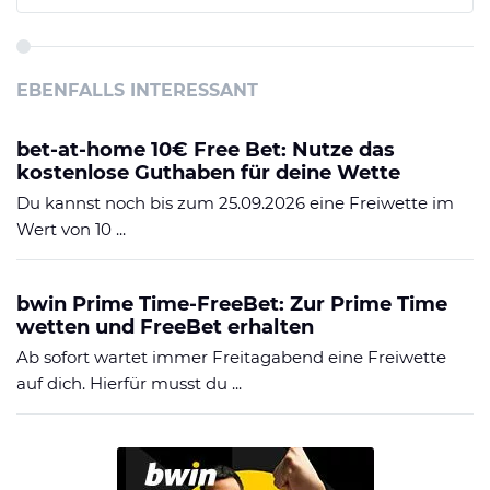
EBENFALLS INTERESSANT
bet-at-home 10€ Free Bet: Nutze das
kostenlose Guthaben für deine Wette
Du kannst noch bis zum 25.09.2026 eine Freiwette im
Wert von 10 ...
bwin Prime Time-FreeBet: Zur Prime Time
wetten und FreeBet erhalten
Ab sofort wartet immer Freitagabend eine Freiwette
auf dich. Hierfür musst du ...