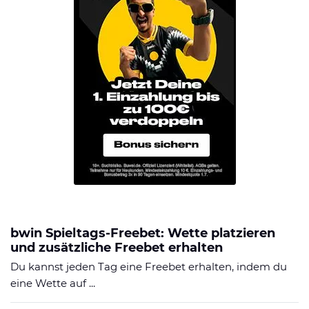
bwin Spieltags-Freebet: Wette platzieren
und zusätzliche Freebet erhalten
Du kannst jeden Tag eine Freebet erhalten, indem du
eine Wette auf ...