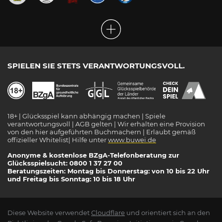
SPIELEN SIE STETS VERANTWORTUNGSVOLL.
18+ | Glücksspiel kann abhängig machen | Spiele
verantwortungsvoll | AGB gelten | Wir erhalten eine Provision
von den hier aufgeführten Buchmachern | Erlaubt gemäß
offizieller Whitelist| Hilfe unter
www.buwei.de
Anonyme & kostenlose BZgA-Telefonberatung zur
Glücksspielsucht: 0800 1 37 27 00
Beratungszeiten: Montag bis Donnerstag: von 10 bis 22 Uhr
und Freitag bis Sonntag: 10 bis 18 Uhr
Diese Website verwendet
Cloudflare
und orientiert sich an den