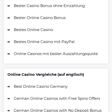
Bester Casino Bonus ohne Einzahlung
Bester Online Casino Bonus
Bestes Online Casino
Bestes Online Casino mit PayPal
Online Casinos mit bester Auszahlungsquote
Online Casino Vergleiche (auf englisch)
Best Online Casino Germany
German Online Casinos with Free Spins Offers
German Online Casinos with No Deposit Bonus