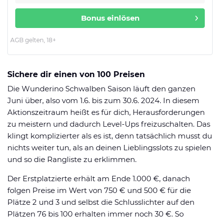
Bonus einlösen
AGB gelten, 18+
Sichere dir einen von 100 Preisen
Die Wunderino Schwalben Saison läuft den ganzen
Juni über, also vom 1.6. bis zum 30.6. 2024. In diesem
Aktionszeitraum heißt es für dich, Herausforderungen
zu meistern und dadurch Level-Ups freizuschalten. Das
klingt komplizierter als es ist, denn tatsächlich musst du
nichts weiter tun, als an deinen Lieblingsslots zu spielen
und so die Rangliste zu erklimmen.
Der Erstplatzierte erhält am Ende 1.000 €, danach
folgen Preise im Wert von 750 € und 500 € für die
Plätze 2 und 3 und selbst die Schlusslichter auf den
Plätzen 76 bis 100 erhalten immer noch 30 €. So