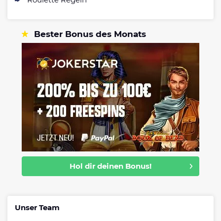
Bester Bonus des Monats
Hol dir deinen Bonus!
Unser Team