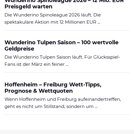
Wunderino Spinoleague 2026 – 12 Mio. EUR
Preisgeld warten
Die Wunderino Spinoleague 2026 läuft. Die
spektakuläre Aktion mit 12 Millionen EUR ...
Wunderino Tulpen Saison – 100 wertvolle
Geldpreise
Die Wunderino Tulpen Saison läuft. Für Glücksspiel-
Fans ist der März ein feiner ...
Hoffenheim – Freiburg Wett-Tipps,
Prognose & Wettquoten
Wenn Hoffenheim und Freiburg aufeinandertreffen,
geht es nicht um Stillstand, sondern um ...