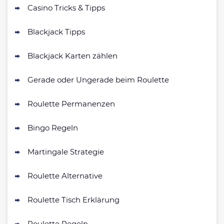
Casino Tricks & Tipps
AGB gelten
SlotMagie Bonus
Blackjack Tipps
4.8
/5
50 Freispiele ohne Einzahlung
AGB gelten
Blackjack Karten zählen
Novoline Bonus
4.7
Gerade oder Ungerade beim Roulette
/5
200 % Bonus + 10 Freispiele täglich
AGB gelten
Roulette Permanenzen
bet-at-home Bonus
4.7
/5
100% bis zu 100€
Bingo Regeln
AGB gelten
Martingale Strategie
Zum Casino Bonus Vergleich
Roulette Alternative
Roulette Tisch Erklärung
Roulette Regeln