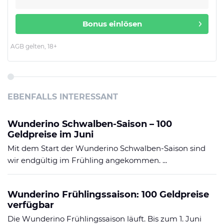
Bonus einlösen
AGB gelten, 18+
EBENFALLS INTERESSANT
Wunderino Schwalben-Saison – 100
Geldpreise im Juni
Mit dem Start der Wunderino Schwalben-Saison sind
wir endgültig im Frühling angekommen. ...
Wunderino Frühlingssaison: 100 Geldpreise
verfügbar
Die Wunderino Frühlingssaison läuft. Bis zum 1. Juni