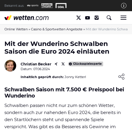
Bekannt aus:
Die wetten.com Redaktion
So bewerten wir die Anbieter
Online Wetten
»
Casino & Sportwetten Angebote
»
Mit der Wunderino Schwalben
wetten.com auf Facebook
Mit der Wunderino Schwalben
Saison die Euro 2024 einläuten
wetten.com auf YouTube
Spielsucht Hilfe & Prävention
Christian Becker
Glücksspielexperte
Datum: 07.06.2024
Über Uns
Loading ...
Inhaltlich geprüft durch:
Jonny Ketterl
Kontakt
Schwalben Saison mit 7.500 € Preispool bei
Schreiber gesucht
Wunderino
Verantwortungsvolles Spielen
Schwalben passen nicht nur zum schönen Wetter,
sondern auch zur nahenden Euro 2024, die bereits in
Glücksspiel-Regulierung in Deutschland
den Startlöchern steht und spannende Spiele
Haftungsausschluss
verspricht. Was gibt es da Besseres als Gewinne im